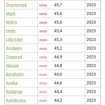
Övertorneå
45,7
2023
Mark
45,6
2023
Nybro
45,6
2023
Hylte
45,4
2023
Lilla Edet
45,3
2023
Älvdalen
45,2
2023
Tingsryd
44,9
2023
Nässjö
44,8
2023
Borgholm
44,6
2023
Arvika
44,6
2023
Borlänge
44,4
2023
Karlskrona
44,3
2023