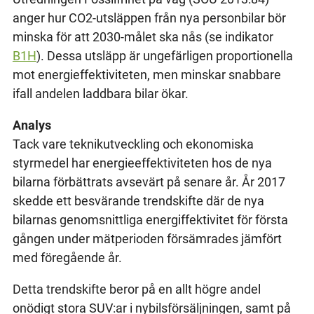
anger hur CO2-utsläppen från nya personbilar bör
minska för att 2030-målet ska nås (se indikator
B1H
). Dessa utsläpp är ungefärligen proportionella
mot energieffektiviteten, men minskar snabbare
ifall andelen laddbara bilar ökar.
Analys
Tack vare teknikutveckling och ekonomiska
styrmedel har energieeffektiviteten hos de nya
bilarna förbättrats avsevärt på senare år. År 2017
skedde ett besvärande trendskifte där de nya
bilarnas genomsnittliga energiffektivitet för första
gången under mätperioden försämrades jämfört
med föregående år.
Detta trendskifte beror på en allt högre andel
onödigt stora SUV:ar i nybilsförsäljningen, samt på