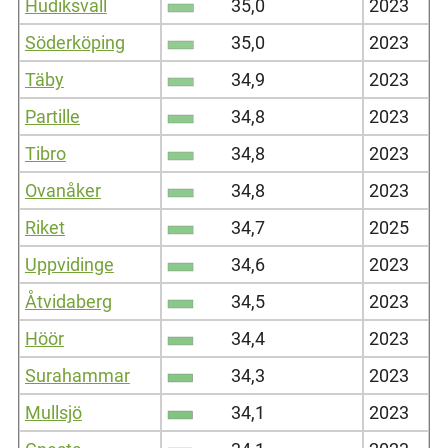
Hudiksvall
35,0
2023
Söderköping
35,0
2023
Täby
34,9
2023
Partille
34,8
2023
Tibro
34,8
2023
Ovanåker
34,8
2023
Riket
34,7
2025
Uppvidinge
34,6
2023
Åtvidaberg
34,5
2023
Höör
34,4
2023
Surahammar
34,3
2023
Mullsjö
34,1
2023