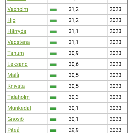
Vaxholm
31,2
2023
Hjo
31,2
2023
Härryda
31,1
2023
Vadstena
31,1
2023
Tanum
30,9
2023
Leksand
30,6
2023
Malå
30,5
2023
Knivsta
30,5
2023
Tidaholm
30,3
2023
Munkedal
30,1
2023
Gnosjö
30,1
2023
Piteå
29,9
2023