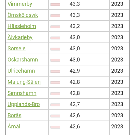
Vimmerby
43,3
2023
Örnsköldsvik
43,3
2023
Hässleholm
43,2
2023
Älvkarleby
43,0
2023
Sorsele
43,0
2023
Oskarshamn
43,0
2023
Ulricehamn
42,9
2023
Malung-Sälen
42,8
2023
Simrishamn
42,8
2023
Upplands-Bro
42,7
2023
Borås
42,6
2023
Åmål
42,6
2023