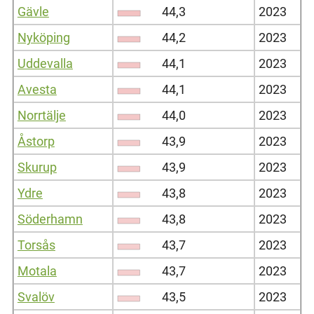
Gävle
44,3
2023
Nyköping
44,2
2023
Uddevalla
44,1
2023
Avesta
44,1
2023
Norrtälje
44,0
2023
Åstorp
43,9
2023
Skurup
43,9
2023
Ydre
43,8
2023
Söderhamn
43,8
2023
Torsås
43,7
2023
Motala
43,7
2023
Svalöv
43,5
2023