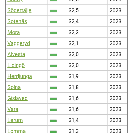
Södertälje
32,5
2023
Sotenäs
32,4
2023
Mora
32,2
2023
Vaggeryd
32,1
2023
Alvesta
32,0
2023
Lidingö
32,0
2023
Herrljunga
31,9
2023
Solna
31,8
2023
Gislaved
31,6
2023
Vara
31,6
2023
Lerum
31,4
2023
Lomma
31,3
2023