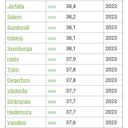
Järfälla
38,4
2023
Salem
38,2
2023
Sundsvall
38,1
2023
Köping
38,1
2023
Svenljunga
38,1
2023
Heby
37,9
2023
Tjörn
37,8
2023
Degerfors
37,8
2023
Västerås
37,7
2023
Strängnäs
37,7
2023
Hedemora
37,7
2023
Vansbro
37,6
2023