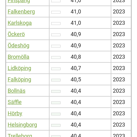
Finspång
41,0
2023
Falkenberg
41,0
2023
Karlskoga
41,0
2023
Öckerö
40,9
2023
Ödeshög
40,9
2023
Bromölla
40,8
2023
Lidköping
40,7
2023
Falköping
40,5
2023
Bollnäs
40,4
2023
Säffle
40,4
2023
Hörby
40,4
2023
Helsingborg
40,4
2023
Trelleborg
40,4
2023