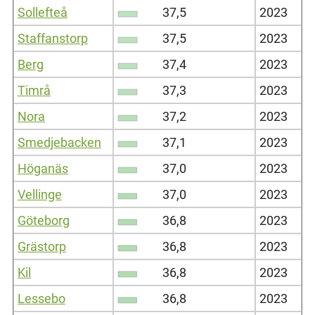
Sollefteå
37,5
2023
Staffanstorp
37,5
2023
Berg
37,4
2023
Timrå
37,3
2023
Nora
37,2
2023
Smedjebacken
37,1
2023
Höganäs
37,0
2023
Vellinge
37,0
2023
Göteborg
36,8
2023
Grästorp
36,8
2023
Kil
36,8
2023
Lessebo
36,8
2023