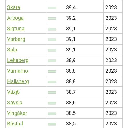
Skara
39,4
2023
Arboga
39,2
2023
Sigtuna
39,1
2023
Varberg
39,1
2023
Sala
39,1
2023
Lekeberg
38,9
2023
Värnamo
38,8
2023
Hallsberg
38,8
2023
Växjö
38,7
2023
Sävsjö
38,6
2023
Vingåker
38,5
2023
Båstad
38,5
2023