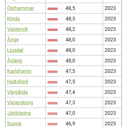
Östhammar
48,5
2023
Kinda
48,3
2023
Västervik
48,2
2023
Ånge
48,0
2023
Ljusdal
48,0
2023
Årjäng
48,0
2023
Karlshamn
47,5
2023
Hultsfred
47,5
2023
Vårgårda
47,4
2023
Vänersborg
47,3
2023
Jönköping
47,0
2023
Sunne
46,9
2023