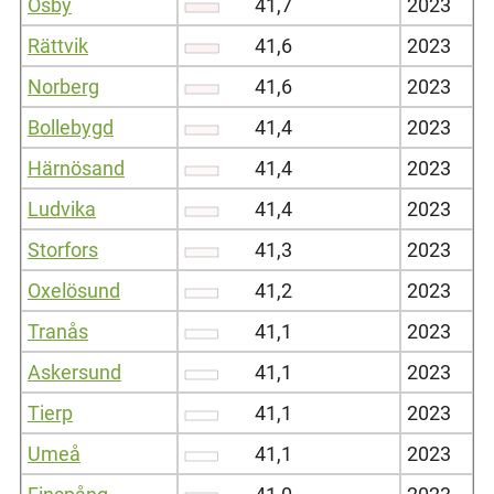
Osby
41,7
2023
Rättvik
41,6
2023
Norberg
41,6
2023
Bollebygd
41,4
2023
Härnösand
41,4
2023
Ludvika
41,4
2023
Storfors
41,3
2023
Oxelösund
41,2
2023
Tranås
41,1
2023
Askersund
41,1
2023
Tierp
41,1
2023
Umeå
41,1
2023