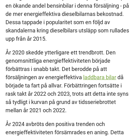
en ökande andel bensinbilar i denna försäljning - på
de mer energieffektiva dieselbilarnas bekostnad.
Dessa tappade i popularitet som en följd av
skandalerna kring dieselbilars utsläpp som rullades
upp från år 2015.
År 2020 skedde ytterligare ett trendbrott. Den
genomsnittliga energieffektiviteten började
förbättras i snabb takt. Det berodde på att
försäljningen av energieffektiva
laddbara bilar
då
började ta fart på allvar. Förbättringen fortsätte i
rask takt år 2022 och 2023, trots att detta inte syns
så tydligt i kurvan på grund av tidsseriebrottet
mellan år 2021 och 2022.
År 2024 avbröts den positiva trenden och
energieffektiviteten försämrades en aning. Detta