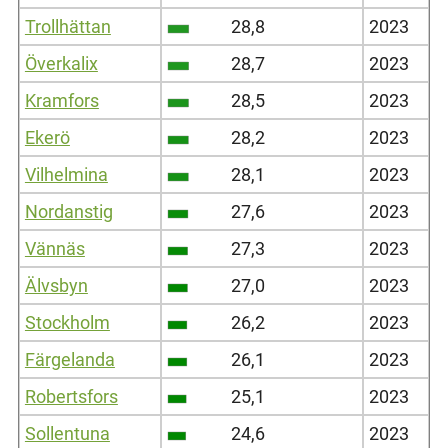
Trollhättan
28,8
2023
Överkalix
28,7
2023
Kramfors
28,5
2023
Ekerö
28,2
2023
Vilhelmina
28,1
2023
Nordanstig
27,6
2023
Vännäs
27,3
2023
Älvsbyn
27,0
2023
Stockholm
26,2
2023
Färgelanda
26,1
2023
Robertsfors
25,1
2023
Sollentuna
24,6
2023