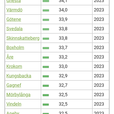
Gnesta
34,1
2023
Värmdö
34,0
2023
Götene
33,9
2023
Svedala
33,8
2023
Skinnskatteberg
33,8
2023
Boxholm
33,7
2023
Åre
33,2
2023
Krokom
33,0
2023
Kungsbacka
32,9
2023
Gagnef
32,7
2023
Mörbylånga
32,5
2023
Vindeln
32,5
2023
Aneby
32,5
2023