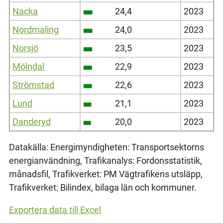
Nacka
24,4
2023
Nordmaling
24,0
2023
Norsjö
23,5
2023
Mölndal
22,9
2023
Strömstad
22,6
2023
Lund
21,1
2023
Danderyd
20,0
2023
Datakälla: Energimyndigheten: Transportsektorns
energianvändning, Trafikanalys: Fordonsstatistik,
månadsfil, Trafikverket: PM Vägtrafikens utsläpp,
Trafikverket: Bilindex, bilaga län och kommuner.
Exportera data till Excel