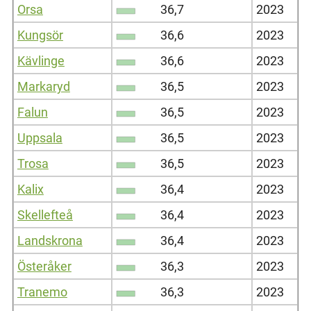
Orsa
36,7
2023
Kungsör
36,6
2023
Kävlinge
36,6
2023
Markaryd
36,5
2023
Falun
36,5
2023
Uppsala
36,5
2023
Trosa
36,5
2023
Kalix
36,4
2023
Skellefteå
36,4
2023
Landskrona
36,4
2023
Österåker
36,3
2023
Tranemo
36,3
2023