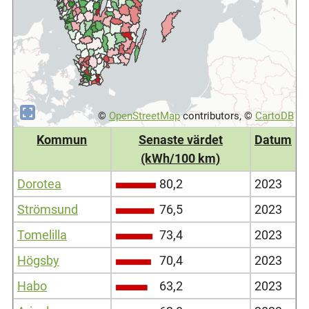
©
OpenStreetMap
contributors, ©
CartoDB
Kommun
Senaste värdet
Datum
(kWh/100 km)
Dorotea
80,2
2023
Strömsund
76,5
2023
Tomelilla
73,4
2023
Högsby
70,4
2023
Habo
63,2
2023