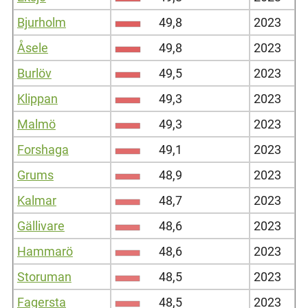
Bjurholm
49,8
2023
Åsele
49,8
2023
Burlöv
49,5
2023
Klippan
49,3
2023
Malmö
49,3
2023
Forshaga
49,1
2023
Grums
48,9
2023
Kalmar
48,7
2023
Gällivare
48,6
2023
Hammarö
48,6
2023
Storuman
48,5
2023
Fagersta
48,5
2023