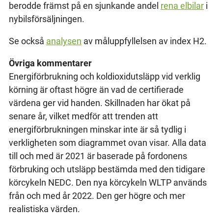
berodde främst på en sjunkande andel
rena elbilar
i
nybilsförsäljningen.
Se också
analysen
av måluppfyllelsen av index H2.
Övriga kommentarer
Energiförbrukning och koldioxidutsläpp vid verklig
körning är oftast högre än vad de certifierade
värdena ger vid handen. Skillnaden har ökat på
senare år, vilket medför att trenden att
energiförbrukningen minskar inte är så tydlig i
verkligheten som diagrammet ovan visar. Alla data
till och med är 2021 är baserade på fordonens
förbruking och utsläpp bestämda med den tidigare
körcykeln NEDC. Den nya körcykeln WLTP används
från och med år 2022. Den ger högre och mer
realistiska värden.