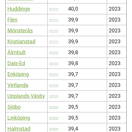
Huddinge
40,0
2023
Flen
39,9
2023
Mönsterås
39,9
2023
Kristianstad
39,9
2023
Älmhult
39,8
2023
Dals-Ed
39,8
2023
Enköping
39,7
2023
Vetlanda
39,7
2023
Upplands Väsby
39,7
2023
Sjöbo
39,5
2023
Linköping
39,5
2023
Halmstad
39,4
2023