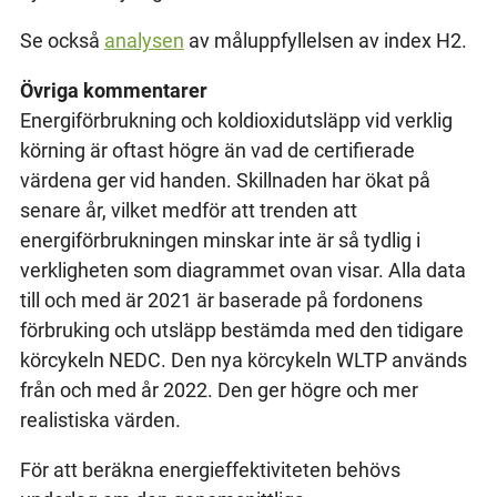
Se också
analysen
av måluppfyllelsen av index H2.
Övriga kommentarer
Energiförbrukning och koldioxidutsläpp vid verklig
körning är oftast högre än vad de certifierade
värdena ger vid handen. Skillnaden har ökat på
senare år, vilket medför att trenden att
energiförbrukningen minskar inte är så tydlig i
verkligheten som diagrammet ovan visar. Alla data
till och med är 2021 är baserade på fordonens
förbruking och utsläpp bestämda med den tidigare
körcykeln NEDC. Den nya körcykeln WLTP används
från och med år 2022. Den ger högre och mer
realistiska värden.
För att beräkna energieffektiviteten behövs