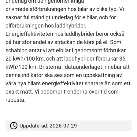
underlag om den genomsnittliga
drivmedelsförbrukningen hos bilar av olika typ. Vi
saknar fullständigt underlag för elbilar, och för
elförbrukningen hos laddhybrider.
Energieffektiviteten hos laddhybrider beror också
på hur stor andel av sträckan de körs på el. Som
schablon antar vi att elbilar i genomsnitt förbrukar
20 kWh/100 km, och att laddhybrider förbrukar 35
kWh/100 km. Bristerna i dataunderlaget innebär att
denna indikator ska ses som en uppskattning av
våra nya bilars energieffektivitet snarare än som ett
exakt mått. Vi bedömer trenderna över tid som
rubusta.
Uppdaterad:
2026-07-29