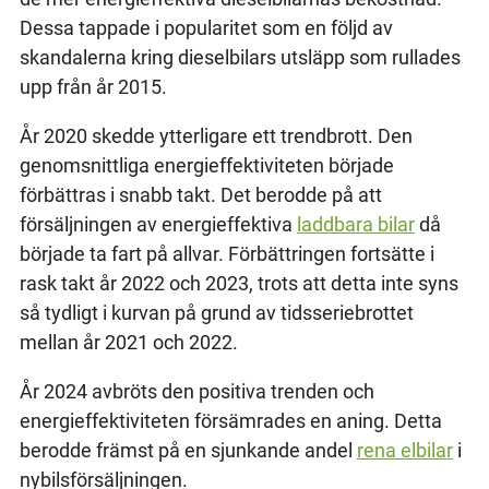
Dessa tappade i popularitet som en följd av
skandalerna kring dieselbilars utsläpp som rullades
upp från år 2015.
År 2020 skedde ytterligare ett trendbrott. Den
genomsnittliga energieffektiviteten började
förbättras i snabb takt. Det berodde på att
försäljningen av energieffektiva
laddbara bilar
då
började ta fart på allvar. Förbättringen fortsätte i
rask takt år 2022 och 2023, trots att detta inte syns
så tydligt i kurvan på grund av tidsseriebrottet
mellan år 2021 och 2022.
År 2024 avbröts den positiva trenden och
energieffektiviteten försämrades en aning. Detta
berodde främst på en sjunkande andel
rena elbilar
i
nybilsförsäljningen.