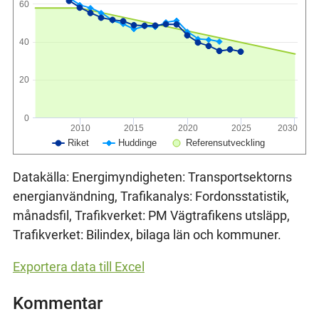
60
40
20
0
2010
2015
2020
2025
2030
Riket
Huddinge
Referensutveckling
Datakälla: Energimyndigheten: Transportsektorns
energianvändning, Trafikanalys: Fordonsstatistik,
månadsfil, Trafikverket: PM Vägtrafikens utsläpp,
Trafikverket: Bilindex, bilaga län och kommuner.
Exportera data till Excel
Kommentar