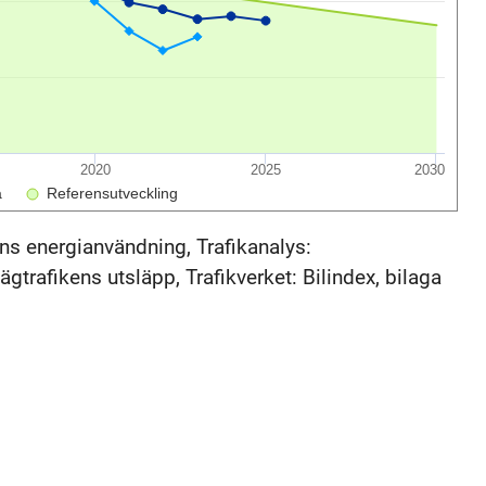
2020
2025
2030
a
Referensutveckling
ns energianvändning, Trafikanalys:
gtrafikens utsläpp, Trafikverket: Bilindex, bilaga