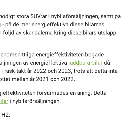
onödigt stora SUV:ar i nybilsförsäljningen, samt på
 - på de mer energieffektiva dieselbilarnas
följd av skandalerna kring dieselbilars utsläpp
genomsnittliga energieffektiviteten började
säljningen av energieffektiva
laddbara bilar
då
 i rask takt år 2022 och 2023, trots att detta inte
rottet mellan år 2021 och 2022.
ieffektiviteten försämrades en aning. Detta
ilar
i nybilsförsäljningen.
 H2.