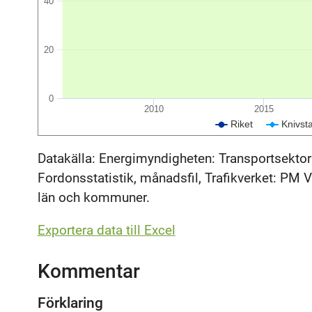
40
20
0
2010
2015
Riket
Knivst
Datakälla: Energimyndigheten: Transportsektor
Fordonsstatistik, månadsfil, Trafikverket: PM Vä
län och kommuner.
Exportera data till Excel
Kommentar
Förklaring