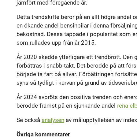
jämfört med föregående år.
Detta trendskifte beror på en allt högre andel 
en ökande andel bensinbilar i denna försäljning
bekostnad. Dessa tappade i popularitet som en 
som rullades upp från år 2015.
År 2020 skedde ytterligare ett trendbrott. Den 
förbättras i snabb takt. Det berodde på att för
började ta fart på allvar. Förbättringen fortsätte
syns så tydligt i kurvan på grund av tidsserieb
År 2024 avbröts den positiva trenden och energ
berodde främst på en sjunkande andel
rena elb
Se också
analysen
av måluppfyllelsen av index
Övriga kommentarer