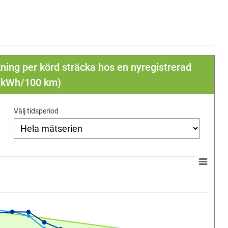
ning per körd sträcka hos en nyregistrerad
 (kWh/100 km)
Välj tidsperiod