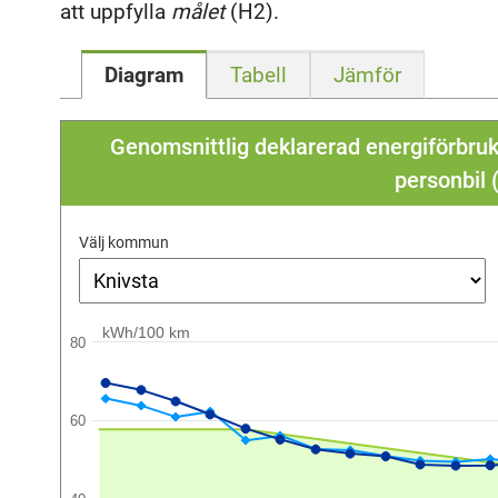
att uppfylla
målet
(H2).
Diagram
Tabell
Jämför
Genomsnittlig deklarerad energiförbruk
personbil
Välj kommun
kWh/100 km
80
60