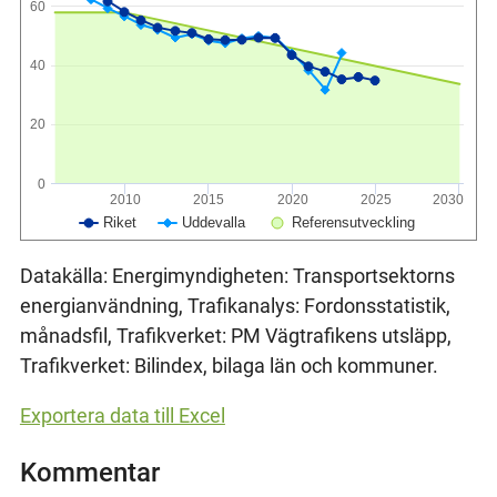
60
40
20
0
2010
2015
2020
2025
2030
Riket
Uddevalla
Referensutveckling
Datakälla: Energimyndigheten: Transportsektorns
energianvändning, Trafikanalys: Fordonsstatistik,
månadsfil, Trafikverket: PM Vägtrafikens utsläpp,
Trafikverket: Bilindex, bilaga län och kommuner.
Exportera data till Excel
Kommentar