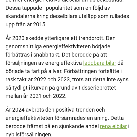
Dessa tappade i popularitet som en följd av
skandalerna kring dieselbilars utsläpp som rullades
upp från år 2015.
År 2020 skedde ytterligare ett trendbrott. Den
genomsnittliga energieffektiviteten började
förbättras i snabb takt. Det berodde på att
försäljningen av energieffektiva
laddbara bilar
då
började ta fart på allvar. Förbättringen fortsätte i
rask takt år 2022 och 2023, trots att detta inte syns
så tydligt i kurvan på grund av tidsseriebrottet
mellan år 2021 och 2022.
År 2024 avbröts den positiva trenden och
energieffektiviteten försämrades en aning. Detta
berodde främst på en sjunkande andel
rena elbilar
i
nybilsförsäljningen.