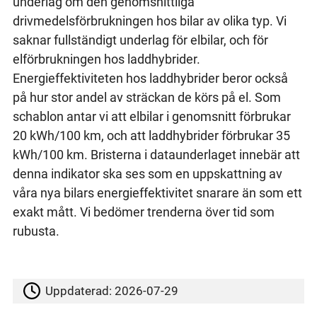
underlag om den genomsnittliga
drivmedelsförbrukningen hos bilar av olika typ. Vi
saknar fullständigt underlag för elbilar, och för
elförbrukningen hos laddhybrider.
Energieffektiviteten hos laddhybrider beror också
på hur stor andel av sträckan de körs på el. Som
schablon antar vi att elbilar i genomsnitt förbrukar
20 kWh/100 km, och att laddhybrider förbrukar 35
kWh/100 km. Bristerna i dataunderlaget innebär att
denna indikator ska ses som en uppskattning av
våra nya bilars energieffektivitet snarare än som ett
exakt mått. Vi bedömer trenderna över tid som
rubusta.
Uppdaterad:
2026-07-29