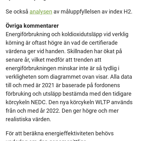
Se också
analysen
av måluppfyllelsen av index H2.
Övriga kommentarer
Energiförbrukning och koldioxidutsläpp vid verklig
körning är oftast högre än vad de certifierade
värdena ger vid handen. Skillnaden har ökat på
senare år, vilket medför att trenden att
energiförbrukningen minskar inte är så tydlig i
verkligheten som diagrammet ovan visar. Alla data
till och med är 2021 är baserade på fordonens
förbruking och utsläpp bestämda med den tidigare
körcykeln NEDC. Den nya körcykeln WLTP används
från och med år 2022. Den ger högre och mer
realistiska värden.
För att beräkna energieffektiviteten behövs