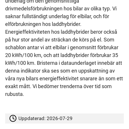
underlag om den genomsnittliga
drivmedelsförbrukningen hos bilar av olika typ. Vi
saknar fullständigt underlag för elbilar, och för
elförbrukningen hos laddhybrider.
Energieffektiviteten hos laddhybrider beror också
på hur stor andel av sträckan de körs på el. Som
schablon antar vi att elbilar i genomsnitt förbrukar
20 kWh/100 km, och att laddhybrider förbrukar 35
kWh/100 km. Bristerna i dataunderlaget innebär att
denna indikator ska ses som en uppskattning av
våra nya bilars energieffektivitet snarare än som ett
exakt mått. Vi bedömer trenderna över tid som
rubusta.
Uppdaterad:
2026-07-29