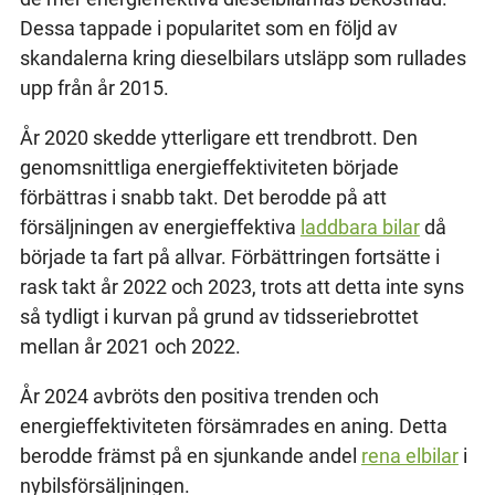
Dessa tappade i popularitet som en följd av
skandalerna kring dieselbilars utsläpp som rullades
upp från år 2015.
År 2020 skedde ytterligare ett trendbrott. Den
genomsnittliga energieffektiviteten började
förbättras i snabb takt. Det berodde på att
försäljningen av energieffektiva
laddbara bilar
då
började ta fart på allvar. Förbättringen fortsätte i
rask takt år 2022 och 2023, trots att detta inte syns
så tydligt i kurvan på grund av tidsseriebrottet
mellan år 2021 och 2022.
År 2024 avbröts den positiva trenden och
energieffektiviteten försämrades en aning. Detta
berodde främst på en sjunkande andel
rena elbilar
i
nybilsförsäljningen.