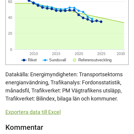
60
40
20
0
2010
2015
2020
2025
2030
Riket
Sundsvall
Referensutveckling
Datakälla: Energimyndigheten: Transportsektorns
energianvändning, Trafikanalys: Fordonsstatistik,
månadsfil, Trafikverket: PM Vägtrafikens utsläpp,
Trafikverket: Bilindex, bilaga län och kommuner.
Exportera data till Excel
Kommentar