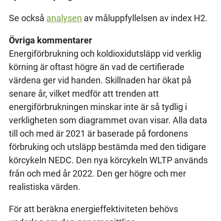
Se också
analysen
av måluppfyllelsen av index H2.
Övriga kommentarer
Energiförbrukning och koldioxidutsläpp vid verklig
körning är oftast högre än vad de certifierade
värdena ger vid handen. Skillnaden har ökat på
senare år, vilket medför att trenden att
energiförbrukningen minskar inte är så tydlig i
verkligheten som diagrammet ovan visar. Alla data
till och med är 2021 är baserade på fordonens
förbruking och utsläpp bestämda med den tidigare
körcykeln NEDC. Den nya körcykeln WLTP används
från och med år 2022. Den ger högre och mer
realistiska värden.
För att beräkna energieffektiviteten behövs