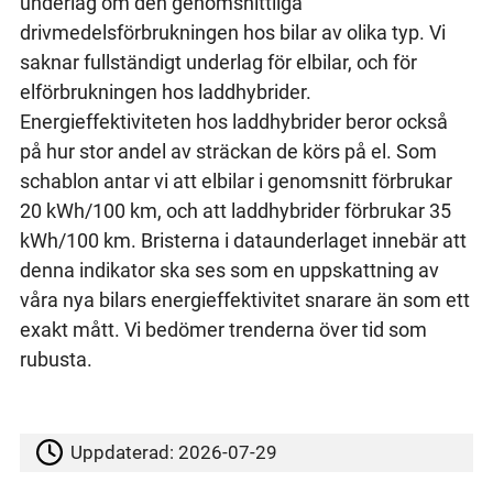
underlag om den genomsnittliga
drivmedelsförbrukningen hos bilar av olika typ. Vi
saknar fullständigt underlag för elbilar, och för
elförbrukningen hos laddhybrider.
Energieffektiviteten hos laddhybrider beror också
på hur stor andel av sträckan de körs på el. Som
schablon antar vi att elbilar i genomsnitt förbrukar
20 kWh/100 km, och att laddhybrider förbrukar 35
kWh/100 km. Bristerna i dataunderlaget innebär att
denna indikator ska ses som en uppskattning av
våra nya bilars energieffektivitet snarare än som ett
exakt mått. Vi bedömer trenderna över tid som
rubusta.
Uppdaterad:
2026-07-29