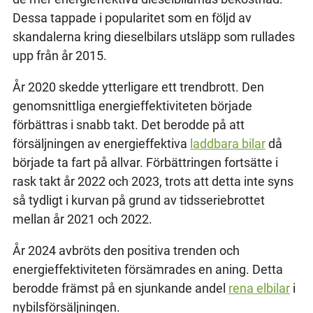
Dessa tappade i popularitet som en följd av
skandalerna kring dieselbilars utsläpp som rullades
upp från år 2015.
År 2020 skedde ytterligare ett trendbrott. Den
genomsnittliga energieffektiviteten började
förbättras i snabb takt. Det berodde på att
försäljningen av energieffektiva
laddbara bilar
då
började ta fart på allvar. Förbättringen fortsätte i
rask takt år 2022 och 2023, trots att detta inte syns
så tydligt i kurvan på grund av tidsseriebrottet
mellan år 2021 och 2022.
År 2024 avbröts den positiva trenden och
energieffektiviteten försämrades en aning. Detta
berodde främst på en sjunkande andel
rena elbilar
i
nybilsförsäljningen.