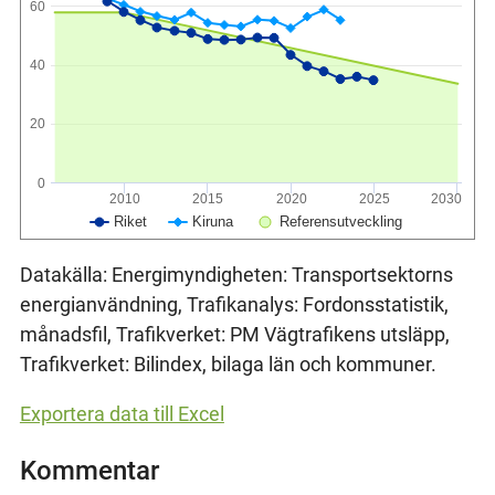
60
40
20
0
2010
2015
2020
2025
2030
Riket
Kiruna
Referensutveckling
Datakälla: Energimyndigheten: Transportsektorns
energianvändning, Trafikanalys: Fordonsstatistik,
månadsfil, Trafikverket: PM Vägtrafikens utsläpp,
Trafikverket: Bilindex, bilaga län och kommuner.
Exportera data till Excel
Kommentar