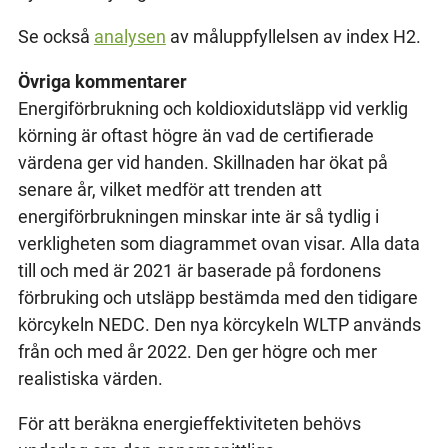
Se också
analysen
av måluppfyllelsen av index H2.
Övriga kommentarer
Energiförbrukning och koldioxidutsläpp vid verklig
körning är oftast högre än vad de certifierade
värdena ger vid handen. Skillnaden har ökat på
senare år, vilket medför att trenden att
energiförbrukningen minskar inte är så tydlig i
verkligheten som diagrammet ovan visar. Alla data
till och med är 2021 är baserade på fordonens
förbruking och utsläpp bestämda med den tidigare
körcykeln NEDC. Den nya körcykeln WLTP används
från och med år 2022. Den ger högre och mer
realistiska värden.
För att beräkna energieffektiviteten behövs