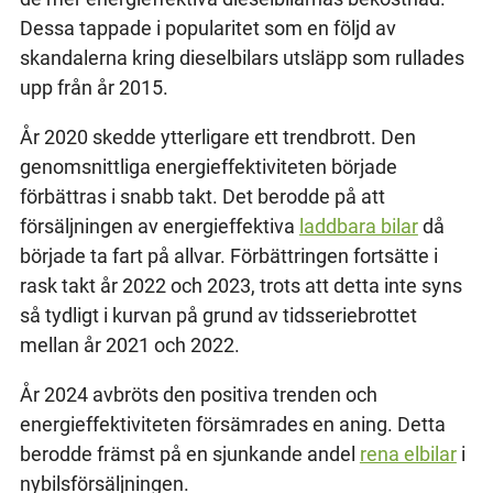
Dessa tappade i popularitet som en följd av
skandalerna kring dieselbilars utsläpp som rullades
upp från år 2015.
År 2020 skedde ytterligare ett trendbrott. Den
genomsnittliga energieffektiviteten började
förbättras i snabb takt. Det berodde på att
försäljningen av energieffektiva
laddbara bilar
då
började ta fart på allvar. Förbättringen fortsätte i
rask takt år 2022 och 2023, trots att detta inte syns
så tydligt i kurvan på grund av tidsseriebrottet
mellan år 2021 och 2022.
År 2024 avbröts den positiva trenden och
energieffektiviteten försämrades en aning. Detta
berodde främst på en sjunkande andel
rena elbilar
i
nybilsförsäljningen.