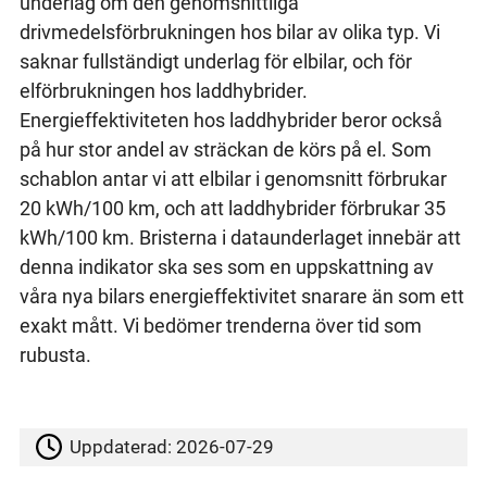
underlag om den genomsnittliga
drivmedelsförbrukningen hos bilar av olika typ. Vi
saknar fullständigt underlag för elbilar, och för
elförbrukningen hos laddhybrider.
Energieffektiviteten hos laddhybrider beror också
på hur stor andel av sträckan de körs på el. Som
schablon antar vi att elbilar i genomsnitt förbrukar
20 kWh/100 km, och att laddhybrider förbrukar 35
kWh/100 km. Bristerna i dataunderlaget innebär att
denna indikator ska ses som en uppskattning av
våra nya bilars energieffektivitet snarare än som ett
exakt mått. Vi bedömer trenderna över tid som
rubusta.
Uppdaterad:
2026-07-29