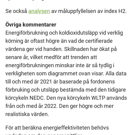
Se också
analysen
av måluppfyllelsen av index H2.
Övriga kommentarer
Energiförbrukning och koldioxidutsläpp vid verklig
körning är oftast högre än vad de certifierade
värdena ger vid handen. Skillnaden har ökat på
senare år, vilket medför att trenden att
energiförbrukningen minskar inte är så tydlig i
verkligheten som diagrammet ovan visar. Alla data
till och med är 2021 är baserade på fordonens
förbruking och utsläpp bestämda med den tidigare
körcykeln NEDC. Den nya körcykeln WLTP används
från och med år 2022. Den ger högre och mer
realistiska värden.
För att beräkna energieffektiviteten behövs