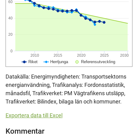
60
40
20
0
2010
2015
2020
2025
2030
Riket
Herrljunga
Referensutveckling
Datakälla: Energimyndigheten: Transportsektorns
energianvändning, Trafikanalys: Fordonsstatistik,
månadsfil, Trafikverket: PM Vägtrafikens utsläpp,
Trafikverket: Bilindex, bilaga län och kommuner.
Exportera data till Excel
Kommentar