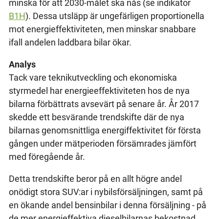
minska för att 2030-målet ska nås (se indikator
B1H
). Dessa utsläpp är ungefärligen proportionella
mot energieffektiviteten, men minskar snabbare
ifall andelen laddbara bilar ökar.
Analys
Tack vare teknikutveckling och ekonomiska
styrmedel har energieeffektiviteten hos de nya
bilarna förbättrats avsevärt på senare år. År 2017
skedde ett besvärande trendskifte där de nya
bilarnas genomsnittliga energiffektivitet för första
gången under mätperioden försämrades jämfört
med föregående år.
Detta trendskifte beror på en allt högre andel
onödigt stora SUV:ar i nybilsförsäljningen, samt på
en ökande andel bensinbilar i denna försäljning - på
de mer energieffektiva dieselbilarnas bekostnad.