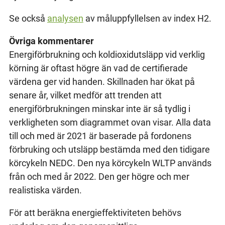
Se också
analysen
av måluppfyllelsen av index H2.
Övriga kommentarer
Energiförbrukning och koldioxidutsläpp vid verklig
körning är oftast högre än vad de certifierade
värdena ger vid handen. Skillnaden har ökat på
senare år, vilket medför att trenden att
energiförbrukningen minskar inte är så tydlig i
verkligheten som diagrammet ovan visar. Alla data
till och med är 2021 är baserade på fordonens
förbruking och utsläpp bestämda med den tidigare
körcykeln NEDC. Den nya körcykeln WLTP används
från och med år 2022. Den ger högre och mer
realistiska värden.
För att beräkna energieffektiviteten behövs