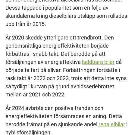
Dessa tappade i popularitet som en följd av
skandalerna kring dieselbilars utsläpp som rullades
upp från år 2015.
År 2020 skedde ytterligare ett trendbrott. Den
genomsnittliga energieffektiviteten började
förbättras i snabb takt. Det berodde på att
försäljningen av energieffektiva
laddbara bilar
då
började ta fart på allvar. Förbättringen fortsätte i
rask takt år 2022 och 2023, trots att detta inte syns
så tydligt i kurvan på grund av tidsseriebrottet
mellan år 2021 och 2022.
År 2024 avbröts den positiva trenden och
energieffektiviteten försämrades en aning. Detta
berodde främst på en sjunkande andel
rena elbilar
i
nybilsförsäljningen.