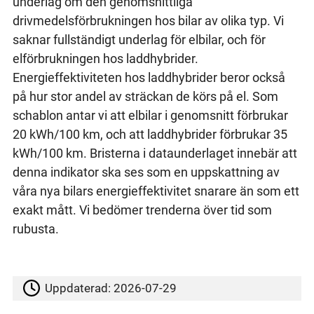
underlag om den genomsnittliga
drivmedelsförbrukningen hos bilar av olika typ. Vi
saknar fullständigt underlag för elbilar, och för
elförbrukningen hos laddhybrider.
Energieffektiviteten hos laddhybrider beror också
på hur stor andel av sträckan de körs på el. Som
schablon antar vi att elbilar i genomsnitt förbrukar
20 kWh/100 km, och att laddhybrider förbrukar 35
kWh/100 km. Bristerna i dataunderlaget innebär att
denna indikator ska ses som en uppskattning av
våra nya bilars energieffektivitet snarare än som ett
exakt mått. Vi bedömer trenderna över tid som
rubusta.
Uppdaterad:
2026-07-29