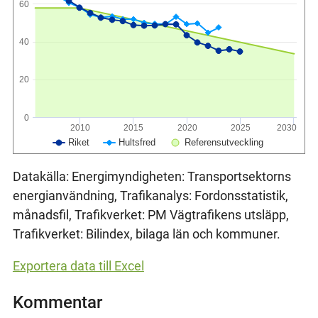
60
40
20
0
2010
2015
2020
2025
2030
Riket
Hultsfred
Referensutveckling
Datakälla: Energimyndigheten: Transportsektorns
energianvändning, Trafikanalys: Fordonsstatistik,
månadsfil, Trafikverket: PM Vägtrafikens utsläpp,
Trafikverket: Bilindex, bilaga län och kommuner.
Exportera data till Excel
Kommentar