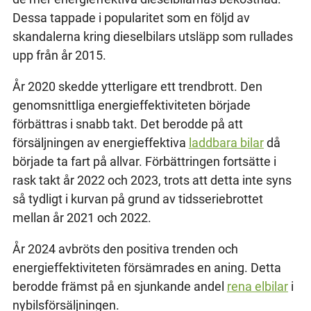
Dessa tappade i popularitet som en följd av
skandalerna kring dieselbilars utsläpp som rullades
upp från år 2015.
År 2020 skedde ytterligare ett trendbrott. Den
genomsnittliga energieffektiviteten började
förbättras i snabb takt. Det berodde på att
försäljningen av energieffektiva
laddbara bilar
då
började ta fart på allvar. Förbättringen fortsätte i
rask takt år 2022 och 2023, trots att detta inte syns
så tydligt i kurvan på grund av tidsseriebrottet
mellan år 2021 och 2022.
År 2024 avbröts den positiva trenden och
energieffektiviteten försämrades en aning. Detta
berodde främst på en sjunkande andel
rena elbilar
i
nybilsförsäljningen.