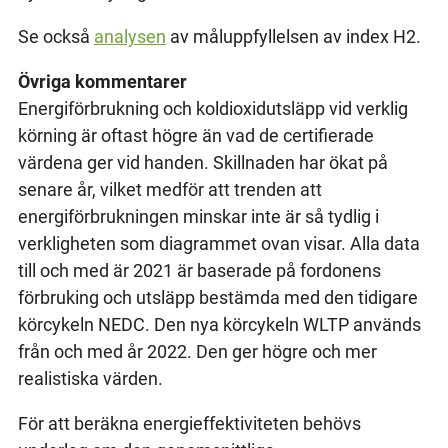
Se också
analysen
av måluppfyllelsen av index H2.
Övriga kommentarer
Energiförbrukning och koldioxidutsläpp vid verklig
körning är oftast högre än vad de certifierade
värdena ger vid handen. Skillnaden har ökat på
senare år, vilket medför att trenden att
energiförbrukningen minskar inte är så tydlig i
verkligheten som diagrammet ovan visar. Alla data
till och med är 2021 är baserade på fordonens
förbruking och utsläpp bestämda med den tidigare
körcykeln NEDC. Den nya körcykeln WLTP används
från och med år 2022. Den ger högre och mer
realistiska värden.
För att beräkna energieffektiviteten behövs