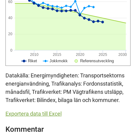
60
40
20
0
2010
2015
2020
2025
2030
Riket
Jokkmokk
Referensutveckling
Datakälla: Energimyndigheten: Transportsektorns
energianvändning, Trafikanalys: Fordonsstatistik,
månadsfil, Trafikverket: PM Vägtrafikens utsläpp,
Trafikverket: Bilindex, bilaga län och kommuner.
Exportera data till Excel
Kommentar