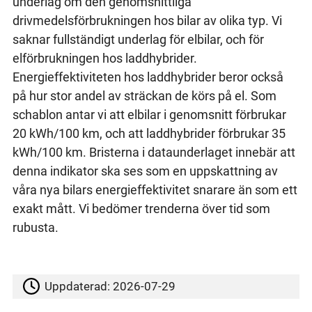
underlag om den genomsnittliga
drivmedelsförbrukningen hos bilar av olika typ. Vi
saknar fullständigt underlag för elbilar, och för
elförbrukningen hos laddhybrider.
Energieffektiviteten hos laddhybrider beror också
på hur stor andel av sträckan de körs på el. Som
schablon antar vi att elbilar i genomsnitt förbrukar
20 kWh/100 km, och att laddhybrider förbrukar 35
kWh/100 km. Bristerna i dataunderlaget innebär att
denna indikator ska ses som en uppskattning av
våra nya bilars energieffektivitet snarare än som ett
exakt mått. Vi bedömer trenderna över tid som
rubusta.
Uppdaterad:
2026-07-29