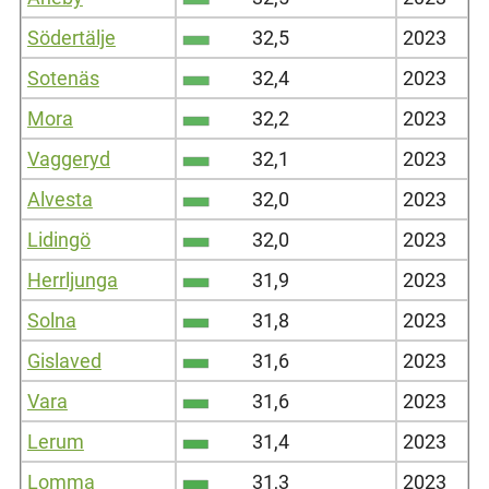
Södertälje
32,5
2023
Sotenäs
32,4
2023
Mora
32,2
2023
Vaggeryd
32,1
2023
Alvesta
32,0
2023
Lidingö
32,0
2023
Herrljunga
31,9
2023
Solna
31,8
2023
Gislaved
31,6
2023
Vara
31,6
2023
Lerum
31,4
2023
Lomma
31,3
2023