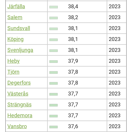
Järfälla
38,4
2023
Salem
38,2
2023
Sundsvall
38,1
2023
Köping
38,1
2023
Svenljunga
38,1
2023
Heby
37,9
2023
Tjörn
37,8
2023
Degerfors
37,8
2023
Västerås
37,7
2023
Strängnäs
37,7
2023
Hedemora
37,7
2023
Vansbro
37,6
2023