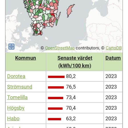
©
OpenStreetMap
contributors, ©
CartoDB
Kommun
Senaste värdet
Datum
(kWh/100 km)
Dorotea
80,2
2023
Strömsund
76,5
2023
Tomelilla
73,4
2023
Högsby
70,4
2023
Habo
63,2
2023