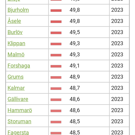
Bjurholm
49,8
2023
Åsele
49,8
2023
Burlöv
49,5
2023
Klippan
49,3
2023
Malmö
49,3
2023
Forshaga
49,1
2023
Grums
48,9
2023
Kalmar
48,7
2023
Gällivare
48,6
2023
Hammarö
48,6
2023
Storuman
48,5
2023
Fagersta
48,5
2023