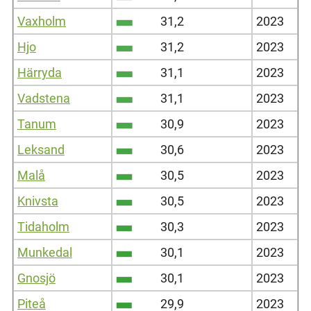
Vaxholm
31,2
2023
Hjo
31,2
2023
Härryda
31,1
2023
Vadstena
31,1
2023
Tanum
30,9
2023
Leksand
30,6
2023
Malå
30,5
2023
Knivsta
30,5
2023
Tidaholm
30,3
2023
Munkedal
30,1
2023
Gnosjö
30,1
2023
Piteå
29,9
2023