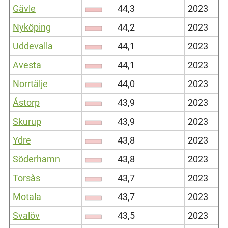
Gävle
44,3
2023
Nyköping
44,2
2023
Uddevalla
44,1
2023
Avesta
44,1
2023
Norrtälje
44,0
2023
Åstorp
43,9
2023
Skurup
43,9
2023
Ydre
43,8
2023
Söderhamn
43,8
2023
Torsås
43,7
2023
Motala
43,7
2023
Svalöv
43,5
2023