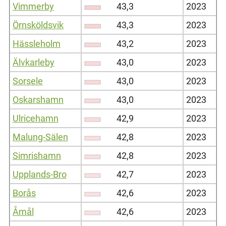
Vimmerby
43,3
2023
Örnsköldsvik
43,3
2023
Hässleholm
43,2
2023
Älvkarleby
43,0
2023
Sorsele
43,0
2023
Oskarshamn
43,0
2023
Ulricehamn
42,9
2023
Malung-Sälen
42,8
2023
Simrishamn
42,8
2023
Upplands-Bro
42,7
2023
Borås
42,6
2023
Åmål
42,6
2023