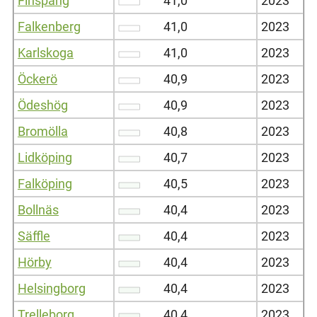
Finspång
41,0
2023
Falkenberg
41,0
2023
Karlskoga
41,0
2023
Öckerö
40,9
2023
Ödeshög
40,9
2023
Bromölla
40,8
2023
Lidköping
40,7
2023
Falköping
40,5
2023
Bollnäs
40,4
2023
Säffle
40,4
2023
Hörby
40,4
2023
Helsingborg
40,4
2023
Trelleborg
40,4
2023