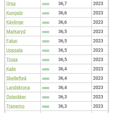
Orsa
36,7
2023
Kungsör
36,6
2023
Kävlinge
36,6
2023
Markaryd
36,5
2023
Falun
36,5
2023
Uppsala
36,5
2023
Trosa
36,5
2023
Kalix
36,4
2023
Skellefteå
36,4
2023
Landskrona
36,4
2023
Österåker
36,3
2023
Tranemo
36,3
2023