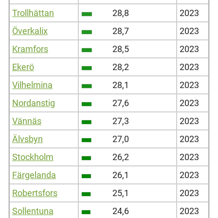
Trollhättan
28,8
2023
Överkalix
28,7
2023
Kramfors
28,5
2023
Ekerö
28,2
2023
Vilhelmina
28,1
2023
Nordanstig
27,6
2023
Vännäs
27,3
2023
Älvsbyn
27,0
2023
Stockholm
26,2
2023
Färgelanda
26,1
2023
Robertsfors
25,1
2023
Sollentuna
24,6
2023