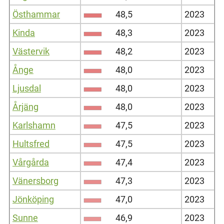
Östhammar
48,5
2023
Kinda
48,3
2023
Västervik
48,2
2023
Ånge
48,0
2023
Ljusdal
48,0
2023
Årjäng
48,0
2023
Karlshamn
47,5
2023
Hultsfred
47,5
2023
Vårgårda
47,4
2023
Vänersborg
47,3
2023
Jönköping
47,0
2023
Sunne
46,9
2023