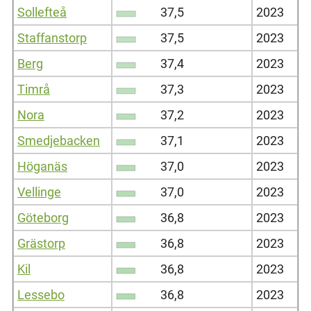
Sollefteå
37,5
2023
Staffanstorp
37,5
2023
Berg
37,4
2023
Timrå
37,3
2023
Nora
37,2
2023
Smedjebacken
37,1
2023
Höganäs
37,0
2023
Vellinge
37,0
2023
Göteborg
36,8
2023
Grästorp
36,8
2023
Kil
36,8
2023
Lessebo
36,8
2023