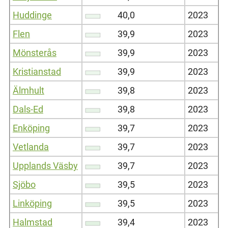
Huddinge
40,0
2023
Flen
39,9
2023
Mönsterås
39,9
2023
Kristianstad
39,9
2023
Älmhult
39,8
2023
Dals-Ed
39,8
2023
Enköping
39,7
2023
Vetlanda
39,7
2023
Upplands Väsby
39,7
2023
Sjöbo
39,5
2023
Linköping
39,5
2023
Halmstad
39,4
2023