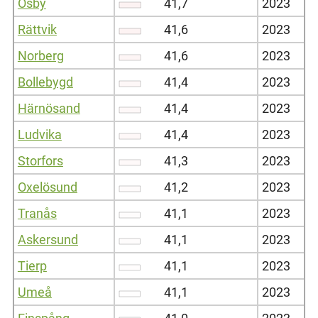
Osby
41,7
2023
Rättvik
41,6
2023
Norberg
41,6
2023
Bollebygd
41,4
2023
Härnösand
41,4
2023
Ludvika
41,4
2023
Storfors
41,3
2023
Oxelösund
41,2
2023
Tranås
41,1
2023
Askersund
41,1
2023
Tierp
41,1
2023
Umeå
41,1
2023