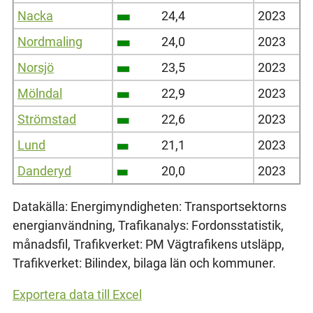
Nacka
24,4
2023
Nordmaling
24,0
2023
Norsjö
23,5
2023
Mölndal
22,9
2023
Strömstad
22,6
2023
Lund
21,1
2023
Danderyd
20,0
2023
Datakälla: Energimyndigheten: Transportsektorns
energianvändning, Trafikanalys: Fordonsstatistik,
månadsfil, Trafikverket: PM Vägtrafikens utsläpp,
Trafikverket: Bilindex, bilaga län och kommuner.
Exportera data till Excel