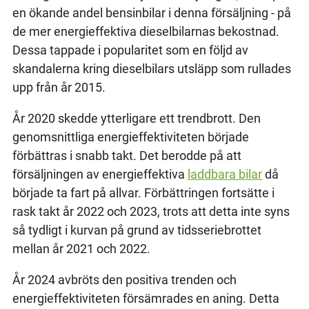
en ökande andel bensinbilar i denna försäljning - på
de mer energieffektiva dieselbilarnas bekostnad.
Dessa tappade i popularitet som en följd av
skandalerna kring dieselbilars utsläpp som rullades
upp från år 2015.
År 2020 skedde ytterligare ett trendbrott. Den
genomsnittliga energieffektiviteten började
förbättras i snabb takt. Det berodde på att
försäljningen av energieffektiva
laddbara bilar
då
började ta fart på allvar. Förbättringen fortsätte i
rask takt år 2022 och 2023, trots att detta inte syns
så tydligt i kurvan på grund av tidsseriebrottet
mellan år 2021 och 2022.
År 2024 avbröts den positiva trenden och
energieffektiviteten försämrades en aning. Detta