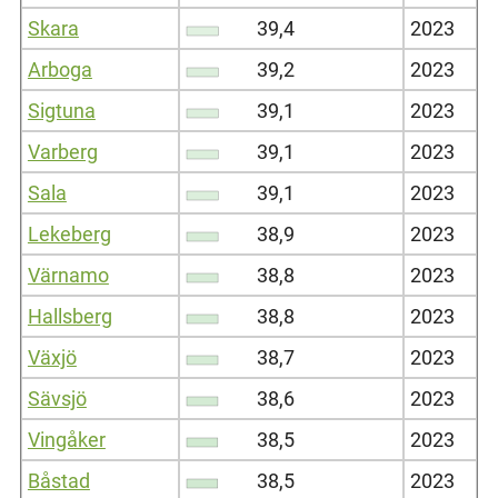
Skara
39,4
2023
Arboga
39,2
2023
Sigtuna
39,1
2023
Varberg
39,1
2023
Sala
39,1
2023
Lekeberg
38,9
2023
Värnamo
38,8
2023
Hallsberg
38,8
2023
Växjö
38,7
2023
Sävsjö
38,6
2023
Vingåker
38,5
2023
Båstad
38,5
2023