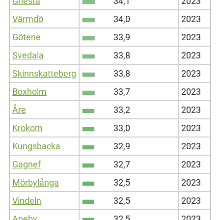
Gnesta
34,1
2023
Värmdö
34,0
2023
Götene
33,9
2023
Svedala
33,8
2023
Skinnskatteberg
33,8
2023
Boxholm
33,7
2023
Åre
33,2
2023
Krokom
33,0
2023
Kungsbacka
32,9
2023
Gagnef
32,7
2023
Mörbylånga
32,5
2023
Vindeln
32,5
2023
Aneby
32,5
2023