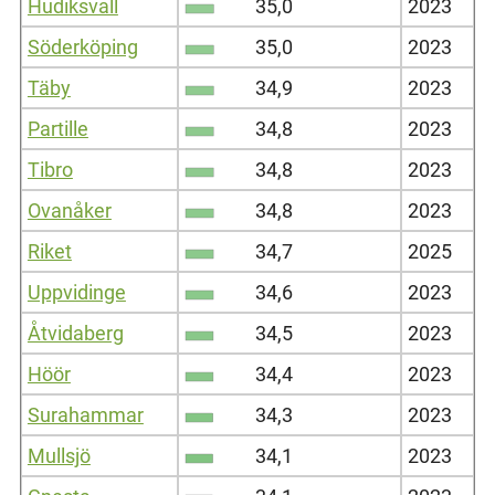
Hudiksvall
35,0
2023
Söderköping
35,0
2023
Täby
34,9
2023
Partille
34,8
2023
Tibro
34,8
2023
Ovanåker
34,8
2023
Riket
34,7
2025
Uppvidinge
34,6
2023
Åtvidaberg
34,5
2023
Höör
34,4
2023
Surahammar
34,3
2023
Mullsjö
34,1
2023