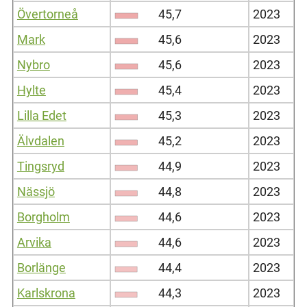
Övertorneå
45,7
2023
Mark
45,6
2023
Nybro
45,6
2023
Hylte
45,4
2023
Lilla Edet
45,3
2023
Älvdalen
45,2
2023
Tingsryd
44,9
2023
Nässjö
44,8
2023
Borgholm
44,6
2023
Arvika
44,6
2023
Borlänge
44,4
2023
Karlskrona
44,3
2023