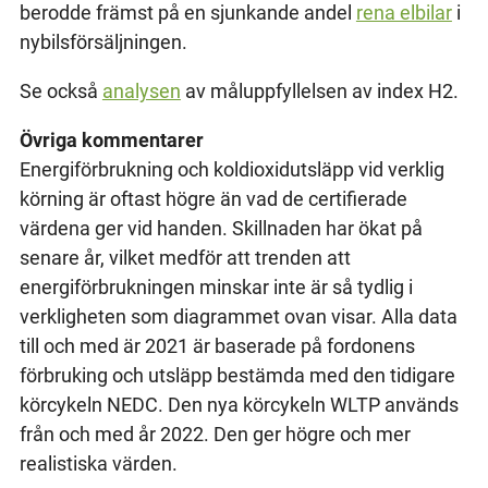
berodde främst på en sjunkande andel
rena elbilar
i
nybilsförsäljningen.
Se också
analysen
av måluppfyllelsen av index H2.
Övriga kommentarer
Energiförbrukning och koldioxidutsläpp vid verklig
körning är oftast högre än vad de certifierade
värdena ger vid handen. Skillnaden har ökat på
senare år, vilket medför att trenden att
energiförbrukningen minskar inte är så tydlig i
verkligheten som diagrammet ovan visar. Alla data
till och med är 2021 är baserade på fordonens
förbruking och utsläpp bestämda med den tidigare
körcykeln NEDC. Den nya körcykeln WLTP används
från och med år 2022. Den ger högre och mer
realistiska värden.