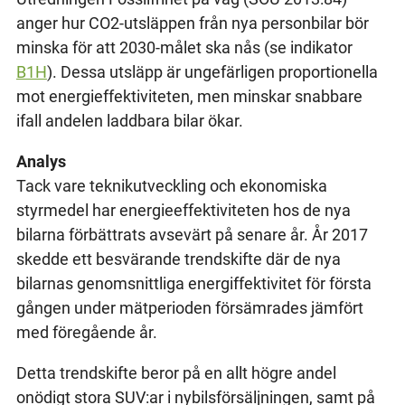
anger hur CO2-utsläppen från nya personbilar bör
minska för att 2030-målet ska nås (se indikator
B1H
). Dessa utsläpp är ungefärligen proportionella
mot energieffektiviteten, men minskar snabbare
ifall andelen laddbara bilar ökar.
Analys
Tack vare teknikutveckling och ekonomiska
styrmedel har energieeffektiviteten hos de nya
bilarna förbättrats avsevärt på senare år. År 2017
skedde ett besvärande trendskifte där de nya
bilarnas genomsnittliga energiffektivitet för första
gången under mätperioden försämrades jämfört
med föregående år.
Detta trendskifte beror på en allt högre andel
onödigt stora SUV:ar i nybilsförsäljningen, samt på