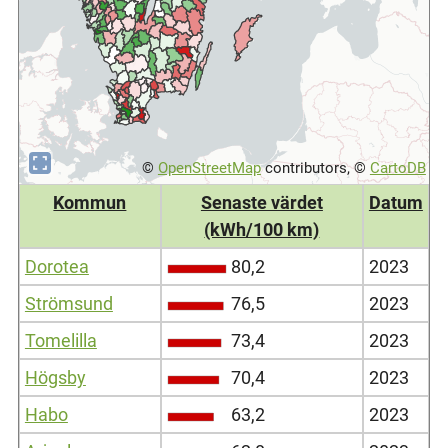
©
OpenStreetMap
contributors, ©
CartoDB
Kommun
Senaste värdet
Datum
(kWh/100 km)
Dorotea
80,2
2023
Strömsund
76,5
2023
Tomelilla
73,4
2023
Högsby
70,4
2023
Habo
63,2
2023