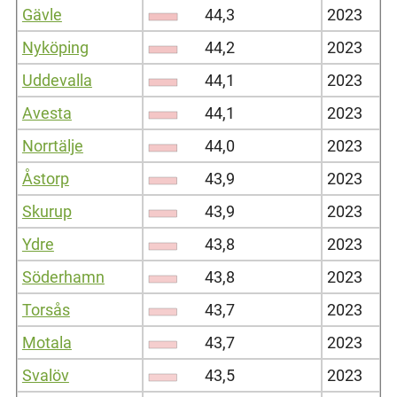
Gävle
44,3
2023
Nyköping
44,2
2023
Uddevalla
44,1
2023
Avesta
44,1
2023
Norrtälje
44,0
2023
Åstorp
43,9
2023
Skurup
43,9
2023
Ydre
43,8
2023
Söderhamn
43,8
2023
Torsås
43,7
2023
Motala
43,7
2023
Svalöv
43,5
2023