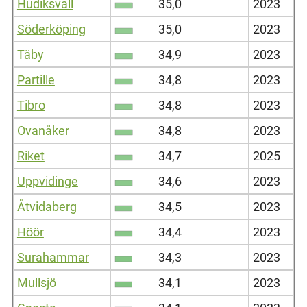
Hudiksvall
35,0
2023
Söderköping
35,0
2023
Täby
34,9
2023
Partille
34,8
2023
Tibro
34,8
2023
Ovanåker
34,8
2023
Riket
34,7
2025
Uppvidinge
34,6
2023
Åtvidaberg
34,5
2023
Höör
34,4
2023
Surahammar
34,3
2023
Mullsjö
34,1
2023