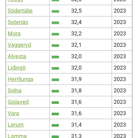
Södertälje
32,5
2023
Sotenäs
32,4
2023
Mora
32,2
2023
Vaggeryd
32,1
2023
Alvesta
32,0
2023
Lidingö
32,0
2023
Herrljunga
31,9
2023
Solna
31,8
2023
Gislaved
31,6
2023
Vara
31,6
2023
Lerum
31,4
2023
Lomma
31,3
2023