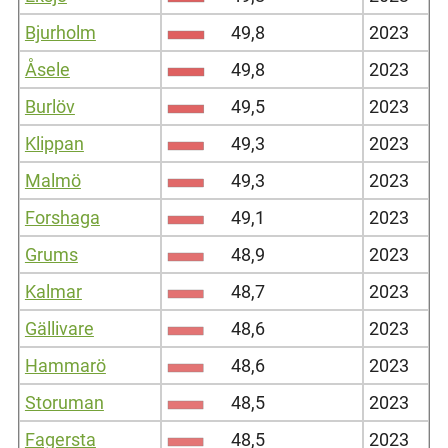
Bjurholm
49,8
2023
Åsele
49,8
2023
Burlöv
49,5
2023
Klippan
49,3
2023
Malmö
49,3
2023
Forshaga
49,1
2023
Grums
48,9
2023
Kalmar
48,7
2023
Gällivare
48,6
2023
Hammarö
48,6
2023
Storuman
48,5
2023
Fagersta
48,5
2023