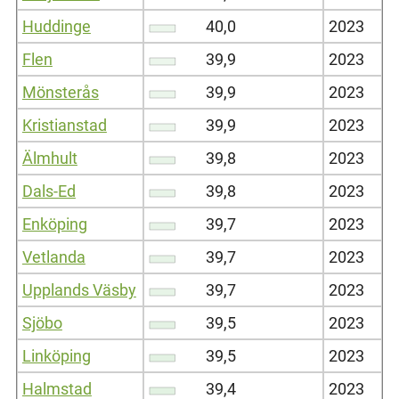
Huddinge
40,0
2023
Flen
39,9
2023
Mönsterås
39,9
2023
Kristianstad
39,9
2023
Älmhult
39,8
2023
Dals-Ed
39,8
2023
Enköping
39,7
2023
Vetlanda
39,7
2023
Upplands Väsby
39,7
2023
Sjöbo
39,5
2023
Linköping
39,5
2023
Halmstad
39,4
2023