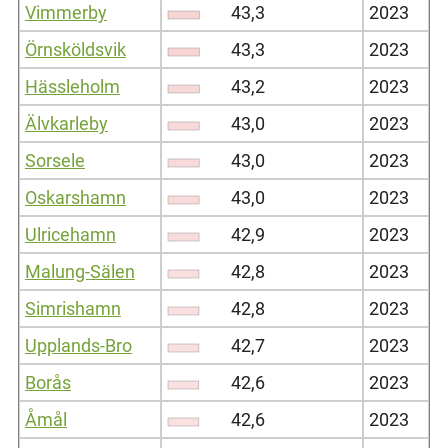
Vimmerby
43,3
2023
Örnsköldsvik
43,3
2023
Hässleholm
43,2
2023
Älvkarleby
43,0
2023
Sorsele
43,0
2023
Oskarshamn
43,0
2023
Ulricehamn
42,9
2023
Malung-Sälen
42,8
2023
Simrishamn
42,8
2023
Upplands-Bro
42,7
2023
Borås
42,6
2023
Åmål
42,6
2023