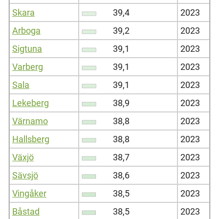
Skara
39,4
2023
Arboga
39,2
2023
Sigtuna
39,1
2023
Varberg
39,1
2023
Sala
39,1
2023
Lekeberg
38,9
2023
Värnamo
38,8
2023
Hallsberg
38,8
2023
Växjö
38,7
2023
Sävsjö
38,6
2023
Vingåker
38,5
2023
Båstad
38,5
2023