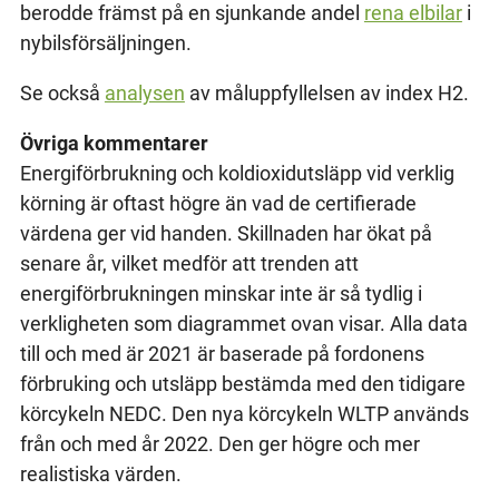
berodde främst på en sjunkande andel
rena elbilar
i
nybilsförsäljningen.
Se också
analysen
av måluppfyllelsen av index H2.
Övriga kommentarer
Energiförbrukning och koldioxidutsläpp vid verklig
körning är oftast högre än vad de certifierade
värdena ger vid handen. Skillnaden har ökat på
senare år, vilket medför att trenden att
energiförbrukningen minskar inte är så tydlig i
verkligheten som diagrammet ovan visar. Alla data
till och med är 2021 är baserade på fordonens
förbruking och utsläpp bestämda med den tidigare
körcykeln NEDC. Den nya körcykeln WLTP används
från och med år 2022. Den ger högre och mer
realistiska värden.