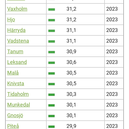
Vaxholm
31,2
2023
Hjo
31,2
2023
Härryda
31,1
2023
Vadstena
31,1
2023
Tanum
30,9
2023
Leksand
30,6
2023
Malå
30,5
2023
Knivsta
30,5
2023
Tidaholm
30,3
2023
Munkedal
30,1
2023
Gnosjö
30,1
2023
Piteå
29,9
2023