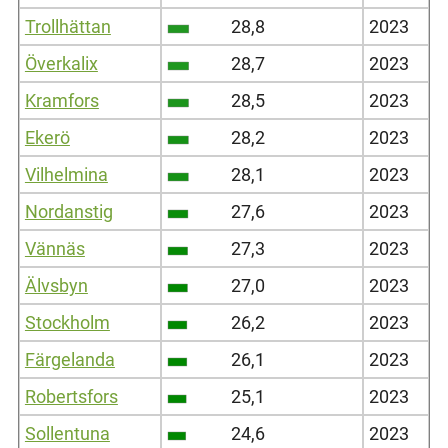
Trollhättan
28,8
2023
Överkalix
28,7
2023
Kramfors
28,5
2023
Ekerö
28,2
2023
Vilhelmina
28,1
2023
Nordanstig
27,6
2023
Vännäs
27,3
2023
Älvsbyn
27,0
2023
Stockholm
26,2
2023
Färgelanda
26,1
2023
Robertsfors
25,1
2023
Sollentuna
24,6
2023