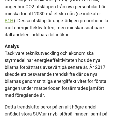
anger hur CO2-utsläppen från nya personbilar bör
minska för att 2030-målet ska nås (se indikator
B1H
). Dessa utsläpp är ungefärligen proportionella
mot energieffektiviteten, men minskar snabbare
ifall andelen laddbara bilar ökar.
Analys
Tack vare teknikutveckling och ekonomiska
styrmedel har energieeffektiviteten hos de nya
bilarna förbättrats avsevärt på senare år. År 2017
skedde ett besvärande trendskifte där de nya
bilarnas genomsnittliga energiffektivitet för första
gången under mätperioden försämrades jämfört
med föregående år.
Detta trendskifte beror på en allt högre andel
onödigt stora SUV:ar i nybilsförsäljningen, samt på