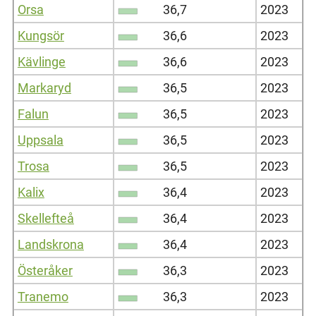
Orsa
36,7
2023
Kungsör
36,6
2023
Kävlinge
36,6
2023
Markaryd
36,5
2023
Falun
36,5
2023
Uppsala
36,5
2023
Trosa
36,5
2023
Kalix
36,4
2023
Skellefteå
36,4
2023
Landskrona
36,4
2023
Österåker
36,3
2023
Tranemo
36,3
2023