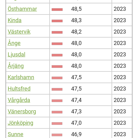
Östhammar
48,5
2023
Kinda
48,3
2023
Västervik
48,2
2023
Ånge
48,0
2023
Ljusdal
48,0
2023
Årjäng
48,0
2023
Karlshamn
47,5
2023
Hultsfred
47,5
2023
Vårgårda
47,4
2023
Vänersborg
47,3
2023
Jönköping
47,0
2023
Sunne
46,9
2023