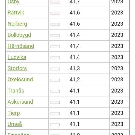
Osby
41,7
2023
Rättvik
41,6
2023
Norberg
41,6
2023
Bollebygd
41,4
2023
Härnösand
41,4
2023
Ludvika
41,4
2023
Storfors
41,3
2023
Oxelösund
41,2
2023
Tranås
41,1
2023
Askersund
41,1
2023
Tierp
41,1
2023
Umeå
41,1
2023