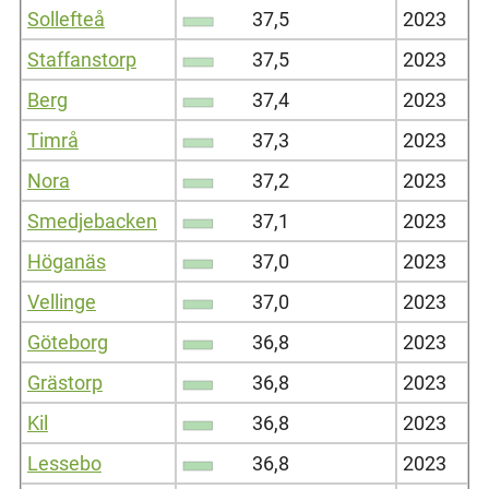
Sollefteå
37,5
2023
Staffanstorp
37,5
2023
Berg
37,4
2023
Timrå
37,3
2023
Nora
37,2
2023
Smedjebacken
37,1
2023
Höganäs
37,0
2023
Vellinge
37,0
2023
Göteborg
36,8
2023
Grästorp
36,8
2023
Kil
36,8
2023
Lessebo
36,8
2023