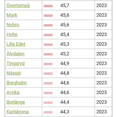
Övertorneå
45,7
2023
Mark
45,6
2023
Nybro
45,6
2023
Hylte
45,4
2023
Lilla Edet
45,3
2023
Älvdalen
45,2
2023
Tingsryd
44,9
2023
Nässjö
44,8
2023
Borgholm
44,6
2023
Arvika
44,6
2023
Borlänge
44,4
2023
Karlskrona
44,3
2023