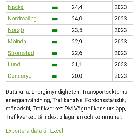
Nacka
24,4
2023
Nordmaling
24,0
2023
Norsjö
23,5
2023
Mölndal
22,9
2023
Strömstad
22,6
2023
Lund
21,1
2023
Danderyd
20,0
2023
Datakälla: Energimyndigheten: Transportsektorns
energianvändning, Trafikanalys: Fordonsstatistik,
månadsfil, Trafikverket: PM Vägtrafikens utsläpp,
Trafikverket: Bilindex, bilaga län och kommuner.
Exportera data till Excel