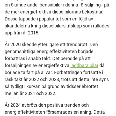
en ökande andel bensinbilar i denna försäljning - på
de mer energieffektiva dieselbilarnas bekostnad.
Dessa tappade i popularitet som en följd av
skandalerna kring dieselbilars utsläpp som rullades
upp från år 2015.
År 2020 skedde ytterligare ett trendbrott. Den
genomsnittliga energieffektiviteten började
förbättras i snabb takt. Det berodde på att
försäljningen av energieffektiva
laddbara bilar
då
började ta fart på allvar. Förbättringen fortsätte i
rask takt år 2022 och 2023, trots att detta inte syns
så tydligt i kurvan på grund av tidsseriebrottet
mellan år 2021 och 2022.
År 2024 avbröts den positiva trenden och
energieffektiviteten försämrades en aning. Detta