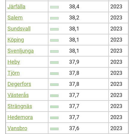
Järfälla
38,4
2023
Salem
38,2
2023
Sundsvall
38,1
2023
Köping
38,1
2023
Svenljunga
38,1
2023
Heby
37,9
2023
Tjörn
37,8
2023
Degerfors
37,8
2023
Västerås
37,7
2023
Strängnäs
37,7
2023
Hedemora
37,7
2023
Vansbro
37,6
2023