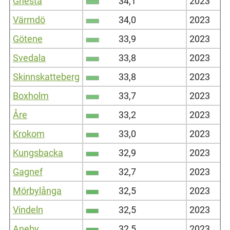
Gnesta
34,1
2023
Värmdö
34,0
2023
Götene
33,9
2023
Svedala
33,8
2023
Skinnskatteberg
33,8
2023
Boxholm
33,7
2023
Åre
33,2
2023
Krokom
33,0
2023
Kungsbacka
32,9
2023
Gagnef
32,7
2023
Mörbylånga
32,5
2023
Vindeln
32,5
2023
Aneby
32,5
2023