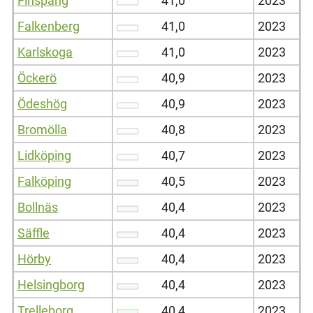
Finspång
41,0
2023
Falkenberg
41,0
2023
Karlskoga
41,0
2023
Öckerö
40,9
2023
Ödeshög
40,9
2023
Bromölla
40,8
2023
Lidköping
40,7
2023
Falköping
40,5
2023
Bollnäs
40,4
2023
Säffle
40,4
2023
Hörby
40,4
2023
Helsingborg
40,4
2023
Trelleborg
40,4
2023