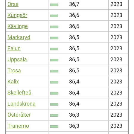
Orsa
36,7
2023
Kungsör
36,6
2023
Kävlinge
36,6
2023
Markaryd
36,5
2023
Falun
36,5
2023
Uppsala
36,5
2023
Trosa
36,5
2023
Kalix
36,4
2023
Skellefteå
36,4
2023
Landskrona
36,4
2023
Österåker
36,3
2023
Tranemo
36,3
2023