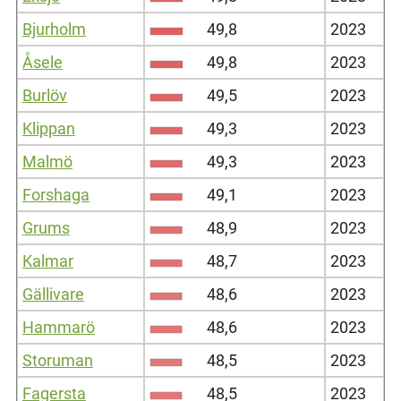
Bjurholm
49,8
2023
Åsele
49,8
2023
Burlöv
49,5
2023
Klippan
49,3
2023
Malmö
49,3
2023
Forshaga
49,1
2023
Grums
48,9
2023
Kalmar
48,7
2023
Gällivare
48,6
2023
Hammarö
48,6
2023
Storuman
48,5
2023
Fagersta
48,5
2023