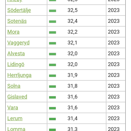
Södertälje
32,5
2023
Sotenäs
32,4
2023
Mora
32,2
2023
Vaggeryd
32,1
2023
Alvesta
32,0
2023
Lidingö
32,0
2023
Herrljunga
31,9
2023
Solna
31,8
2023
Gislaved
31,6
2023
Vara
31,6
2023
Lerum
31,4
2023
Lomma
31,3
2023