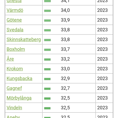
Gnesta
34,1
2023
Värmdö
34,0
2023
Götene
33,9
2023
Svedala
33,8
2023
Skinnskatteberg
33,8
2023
Boxholm
33,7
2023
Åre
33,2
2023
Krokom
33,0
2023
Kungsbacka
32,9
2023
Gagnef
32,7
2023
Mörbylånga
32,5
2023
Vindeln
32,5
2023
Aneby
32,5
2023