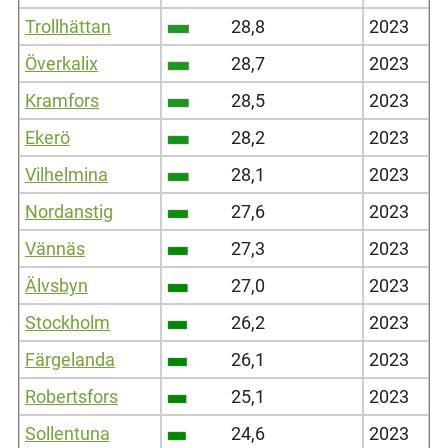
Trollhättan
28,8
2023
Överkalix
28,7
2023
Kramfors
28,5
2023
Ekerö
28,2
2023
Vilhelmina
28,1
2023
Nordanstig
27,6
2023
Vännäs
27,3
2023
Älvsbyn
27,0
2023
Stockholm
26,2
2023
Färgelanda
26,1
2023
Robertsfors
25,1
2023
Sollentuna
24,6
2023