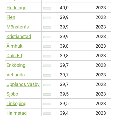
Huddinge
40,0
2023
Flen
39,9
2023
Mönsterås
39,9
2023
Kristianstad
39,9
2023
Älmhult
39,8
2023
Dals-Ed
39,8
2023
Enköping
39,7
2023
Vetlanda
39,7
2023
Upplands Väsby
39,7
2023
Sjöbo
39,5
2023
Linköping
39,5
2023
Halmstad
39,4
2023