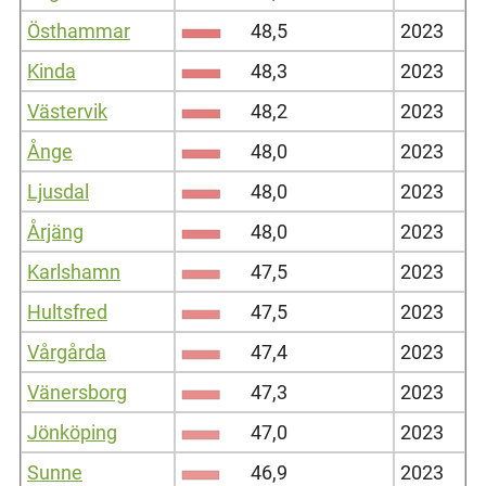
Östhammar
48,5
2023
Kinda
48,3
2023
Västervik
48,2
2023
Ånge
48,0
2023
Ljusdal
48,0
2023
Årjäng
48,0
2023
Karlshamn
47,5
2023
Hultsfred
47,5
2023
Vårgårda
47,4
2023
Vänersborg
47,3
2023
Jönköping
47,0
2023
Sunne
46,9
2023