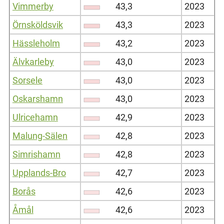
Vimmerby
43,3
2023
Örnsköldsvik
43,3
2023
Hässleholm
43,2
2023
Älvkarleby
43,0
2023
Sorsele
43,0
2023
Oskarshamn
43,0
2023
Ulricehamn
42,9
2023
Malung-Sälen
42,8
2023
Simrishamn
42,8
2023
Upplands-Bro
42,7
2023
Borås
42,6
2023
Åmål
42,6
2023