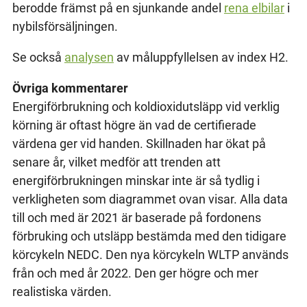
berodde främst på en sjunkande andel
rena elbilar
i
nybilsförsäljningen.
Se också
analysen
av måluppfyllelsen av index H2.
Övriga kommentarer
Energiförbrukning och koldioxidutsläpp vid verklig
körning är oftast högre än vad de certifierade
värdena ger vid handen. Skillnaden har ökat på
senare år, vilket medför att trenden att
energiförbrukningen minskar inte är så tydlig i
verkligheten som diagrammet ovan visar. Alla data
till och med är 2021 är baserade på fordonens
förbruking och utsläpp bestämda med den tidigare
körcykeln NEDC. Den nya körcykeln WLTP används
från och med år 2022. Den ger högre och mer
realistiska värden.