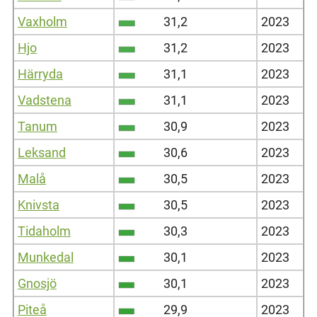
Vaxholm
31,2
2023
Hjo
31,2
2023
Härryda
31,1
2023
Vadstena
31,1
2023
Tanum
30,9
2023
Leksand
30,6
2023
Malå
30,5
2023
Knivsta
30,5
2023
Tidaholm
30,3
2023
Munkedal
30,1
2023
Gnosjö
30,1
2023
Piteå
29,9
2023