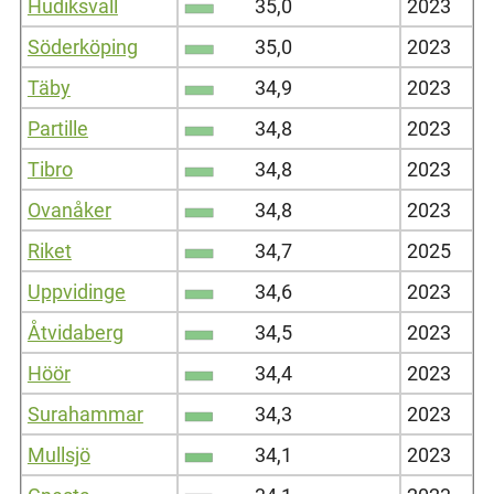
Hudiksvall
35,0
2023
Söderköping
35,0
2023
Täby
34,9
2023
Partille
34,8
2023
Tibro
34,8
2023
Ovanåker
34,8
2023
Riket
34,7
2025
Uppvidinge
34,6
2023
Åtvidaberg
34,5
2023
Höör
34,4
2023
Surahammar
34,3
2023
Mullsjö
34,1
2023