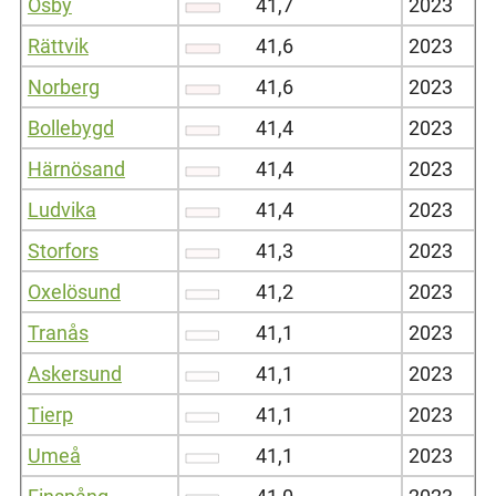
Osby
41,7
2023
Rättvik
41,6
2023
Norberg
41,6
2023
Bollebygd
41,4
2023
Härnösand
41,4
2023
Ludvika
41,4
2023
Storfors
41,3
2023
Oxelösund
41,2
2023
Tranås
41,1
2023
Askersund
41,1
2023
Tierp
41,1
2023
Umeå
41,1
2023