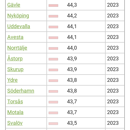
Gävle
44,3
2023
Nyköping
44,2
2023
Uddevalla
44,1
2023
Avesta
44,1
2023
Norrtälje
44,0
2023
Åstorp
43,9
2023
Skurup
43,9
2023
Ydre
43,8
2023
Söderhamn
43,8
2023
Torsås
43,7
2023
Motala
43,7
2023
Svalöv
43,5
2023