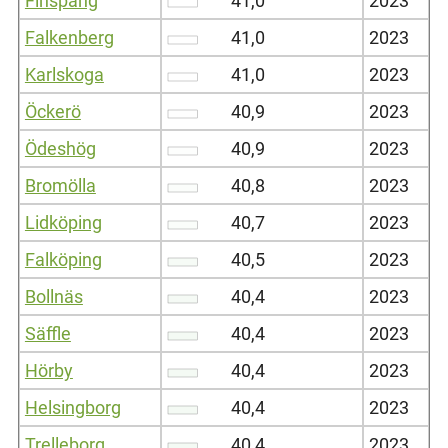
Finspång
41,0
2023
Falkenberg
41,0
2023
Karlskoga
41,0
2023
Öckerö
40,9
2023
Ödeshög
40,9
2023
Bromölla
40,8
2023
Lidköping
40,7
2023
Falköping
40,5
2023
Bollnäs
40,4
2023
Säffle
40,4
2023
Hörby
40,4
2023
Helsingborg
40,4
2023
Trelleborg
40,4
2023