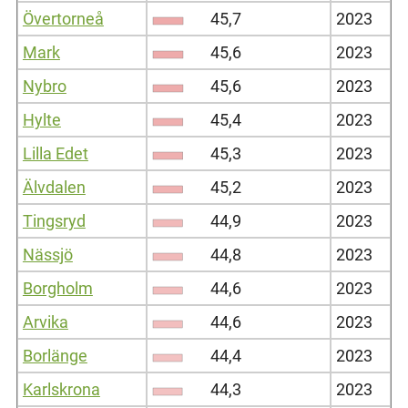
Övertorneå
45,7
2023
Mark
45,6
2023
Nybro
45,6
2023
Hylte
45,4
2023
Lilla Edet
45,3
2023
Älvdalen
45,2
2023
Tingsryd
44,9
2023
Nässjö
44,8
2023
Borgholm
44,6
2023
Arvika
44,6
2023
Borlänge
44,4
2023
Karlskrona
44,3
2023