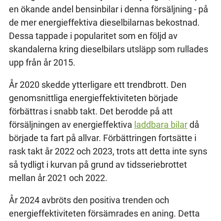
en ökande andel bensinbilar i denna försäljning - på
de mer energieffektiva dieselbilarnas bekostnad.
Dessa tappade i popularitet som en följd av
skandalerna kring dieselbilars utsläpp som rullades
upp från år 2015.
År 2020 skedde ytterligare ett trendbrott. Den
genomsnittliga energieffektiviteten började
förbättras i snabb takt. Det berodde på att
försäljningen av energieffektiva
laddbara bilar
då
började ta fart på allvar. Förbättringen fortsätte i
rask takt år 2022 och 2023, trots att detta inte syns
så tydligt i kurvan på grund av tidsseriebrottet
mellan år 2021 och 2022.
År 2024 avbröts den positiva trenden och
energieffektiviteten försämrades en aning. Detta