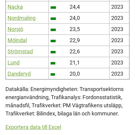
Nacka
24,4
2023
Nordmaling
24,0
2023
Norsjö
23,5
2023
Mölndal
22,9
2023
Strömstad
22,6
2023
Lund
21,1
2023
Danderyd
20,0
2023
Datakälla: Energimyndigheten: Transportsektorns
energianvändning, Trafikanalys: Fordonsstatistik,
månadsfil, Trafikverket: PM Vägtrafikens utsläpp,
Trafikverket: Bilindex, bilaga län och kommuner.
Exportera data till Excel