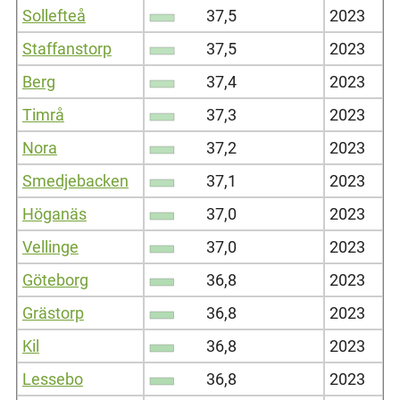
Sollefteå
37,5
2023
Staffanstorp
37,5
2023
Berg
37,4
2023
Timrå
37,3
2023
Nora
37,2
2023
Smedjebacken
37,1
2023
Höganäs
37,0
2023
Vellinge
37,0
2023
Göteborg
36,8
2023
Grästorp
36,8
2023
Kil
36,8
2023
Lessebo
36,8
2023