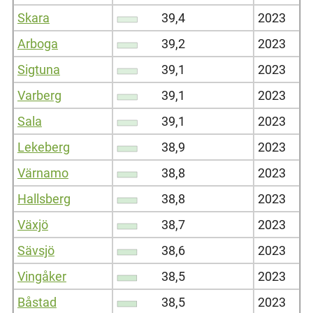
Skara
39,4
2023
Arboga
39,2
2023
Sigtuna
39,1
2023
Varberg
39,1
2023
Sala
39,1
2023
Lekeberg
38,9
2023
Värnamo
38,8
2023
Hallsberg
38,8
2023
Växjö
38,7
2023
Sävsjö
38,6
2023
Vingåker
38,5
2023
Båstad
38,5
2023