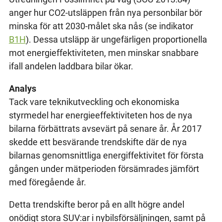
anger hur CO2-utsläppen från nya personbilar bör
minska för att 2030-målet ska nås (se indikator
B1H
). Dessa utsläpp är ungefärligen proportionella
mot energieffektiviteten, men minskar snabbare
ifall andelen laddbara bilar ökar.
Analys
Tack vare teknikutveckling och ekonomiska
styrmedel har energieeffektiviteten hos de nya
bilarna förbättrats avsevärt på senare år. År 2017
skedde ett besvärande trendskifte där de nya
bilarnas genomsnittliga energiffektivitet för första
gången under mätperioden försämrades jämfört
med föregående år.
Detta trendskifte beror på en allt högre andel
onödigt stora SUV:ar i nybilsförsäljningen, samt på