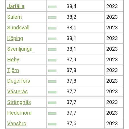
Järfälla
38,4
2023
Salem
38,2
2023
Sundsvall
38,1
2023
Köping
38,1
2023
Svenljunga
38,1
2023
Heby
37,9
2023
Tjörn
37,8
2023
Degerfors
37,8
2023
Västerås
37,7
2023
Strängnäs
37,7
2023
Hedemora
37,7
2023
Vansbro
37,6
2023