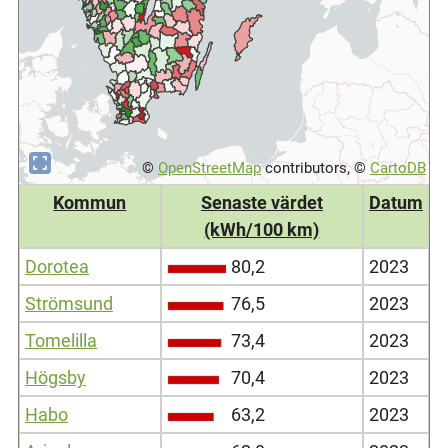
©
OpenStreetMap
contributors, ©
CartoDB
Kommun
Senaste värdet
Datum
(kWh/100 km)
Dorotea
80,2
2023
Strömsund
76,5
2023
Tomelilla
73,4
2023
Högsby
70,4
2023
Habo
63,2
2023