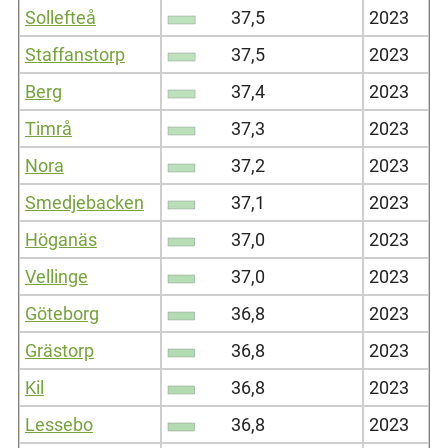
Sollefteå
37,5
2023
Staffanstorp
37,5
2023
Berg
37,4
2023
Timrå
37,3
2023
Nora
37,2
2023
Smedjebacken
37,1
2023
Höganäs
37,0
2023
Vellinge
37,0
2023
Göteborg
36,8
2023
Grästorp
36,8
2023
Kil
36,8
2023
Lessebo
36,8
2023