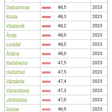
Östhammar
48,5
2023
Kinda
48,3
2023
Västervik
48,2
2023
Ånge
48,0
2023
Ljusdal
48,0
2023
Årjäng
48,0
2023
Karlshamn
47,5
2023
Hultsfred
47,5
2023
Vårgårda
47,4
2023
Vänersborg
47,3
2023
Jönköping
47,0
2023
Sunne
46,9
2023