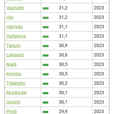
Vaxholm
31,2
2023
Hjo
31,2
2023
Härryda
31,1
2023
Vadstena
31,1
2023
Tanum
30,9
2023
Leksand
30,6
2023
Malå
30,5
2023
Knivsta
30,5
2023
Tidaholm
30,3
2023
Munkedal
30,1
2023
Gnosjö
30,1
2023
Piteå
29,9
2023