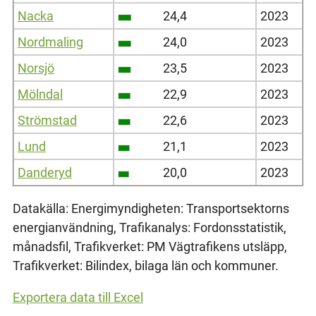
Nacka
24,4
2023
Nordmaling
24,0
2023
Norsjö
23,5
2023
Mölndal
22,9
2023
Strömstad
22,6
2023
Lund
21,1
2023
Danderyd
20,0
2023
Datakälla: Energimyndigheten: Transportsektorns
energianvändning, Trafikanalys: Fordonsstatistik,
månadsfil, Trafikverket: PM Vägtrafikens utsläpp,
Trafikverket: Bilindex, bilaga län och kommuner.
Exportera data till Excel