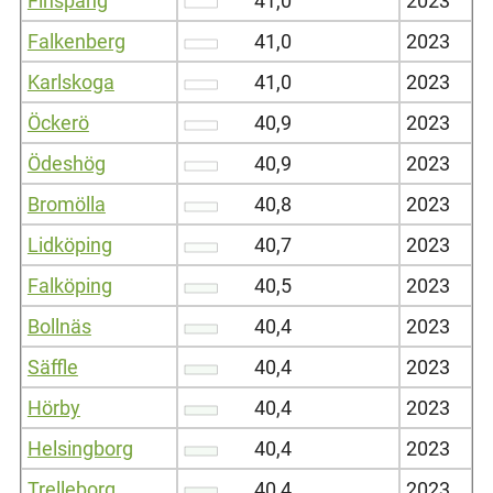
Finspång
41,0
2023
Falkenberg
41,0
2023
Karlskoga
41,0
2023
Öckerö
40,9
2023
Ödeshög
40,9
2023
Bromölla
40,8
2023
Lidköping
40,7
2023
Falköping
40,5
2023
Bollnäs
40,4
2023
Säffle
40,4
2023
Hörby
40,4
2023
Helsingborg
40,4
2023
Trelleborg
40,4
2023