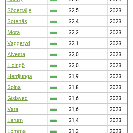
Södertälje
32,5
2023
Sotenäs
32,4
2023
Mora
32,2
2023
Vaggeryd
32,1
2023
Alvesta
32,0
2023
Lidingö
32,0
2023
Herrljunga
31,9
2023
Solna
31,8
2023
Gislaved
31,6
2023
Vara
31,6
2023
Lerum
31,4
2023
Lomma
31,3
2023