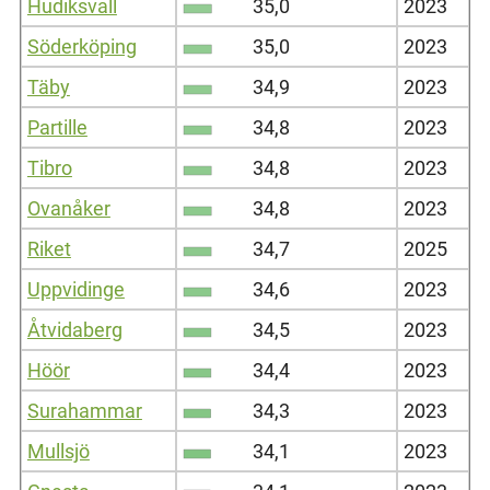
Hudiksvall
35,0
2023
Söderköping
35,0
2023
Täby
34,9
2023
Partille
34,8
2023
Tibro
34,8
2023
Ovanåker
34,8
2023
Riket
34,7
2025
Uppvidinge
34,6
2023
Åtvidaberg
34,5
2023
Höör
34,4
2023
Surahammar
34,3
2023
Mullsjö
34,1
2023