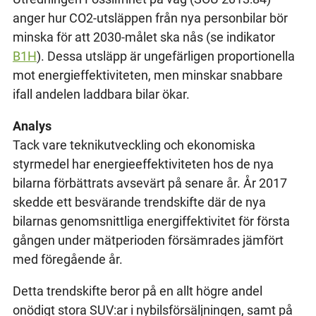
anger hur CO2-utsläppen från nya personbilar bör
minska för att 2030-målet ska nås (se indikator
B1H
). Dessa utsläpp är ungefärligen proportionella
mot energieffektiviteten, men minskar snabbare
ifall andelen laddbara bilar ökar.
Analys
Tack vare teknikutveckling och ekonomiska
styrmedel har energieeffektiviteten hos de nya
bilarna förbättrats avsevärt på senare år. År 2017
skedde ett besvärande trendskifte där de nya
bilarnas genomsnittliga energiffektivitet för första
gången under mätperioden försämrades jämfört
med föregående år.
Detta trendskifte beror på en allt högre andel
onödigt stora SUV:ar i nybilsförsäljningen, samt på