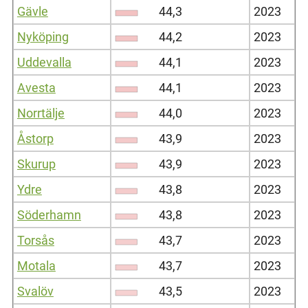
Gävle
44,3
2023
Nyköping
44,2
2023
Uddevalla
44,1
2023
Avesta
44,1
2023
Norrtälje
44,0
2023
Åstorp
43,9
2023
Skurup
43,9
2023
Ydre
43,8
2023
Söderhamn
43,8
2023
Torsås
43,7
2023
Motala
43,7
2023
Svalöv
43,5
2023