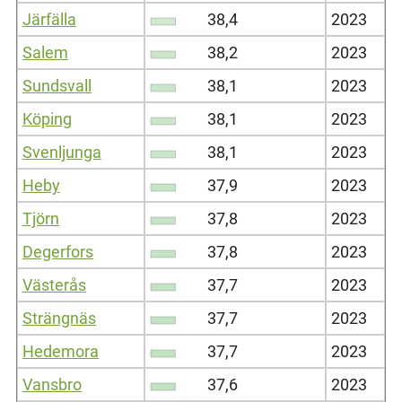
Järfälla
38,4
2023
Salem
38,2
2023
Sundsvall
38,1
2023
Köping
38,1
2023
Svenljunga
38,1
2023
Heby
37,9
2023
Tjörn
37,8
2023
Degerfors
37,8
2023
Västerås
37,7
2023
Strängnäs
37,7
2023
Hedemora
37,7
2023
Vansbro
37,6
2023