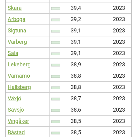
Skara
39,4
2023
Arboga
39,2
2023
Sigtuna
39,1
2023
Varberg
39,1
2023
Sala
39,1
2023
Lekeberg
38,9
2023
Värnamo
38,8
2023
Hallsberg
38,8
2023
Växjö
38,7
2023
Sävsjö
38,6
2023
Vingåker
38,5
2023
Båstad
38,5
2023