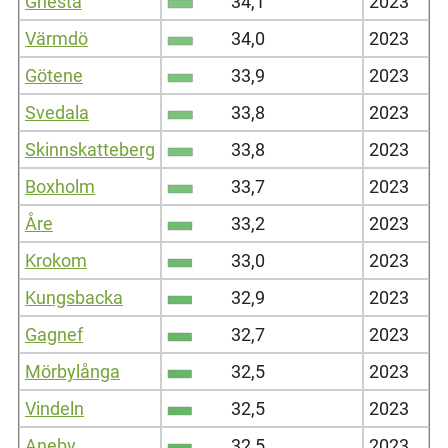
Gnesta
34,1
2023
Värmdö
34,0
2023
Götene
33,9
2023
Svedala
33,8
2023
Skinnskatteberg
33,8
2023
Boxholm
33,7
2023
Åre
33,2
2023
Krokom
33,0
2023
Kungsbacka
32,9
2023
Gagnef
32,7
2023
Mörbylånga
32,5
2023
Vindeln
32,5
2023
Aneby
32,5
2023