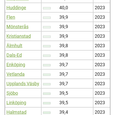
Huddinge
40,0
2023
Flen
39,9
2023
Mönsterås
39,9
2023
Kristianstad
39,9
2023
Älmhult
39,8
2023
Dals-Ed
39,8
2023
Enköping
39,7
2023
Vetlanda
39,7
2023
Upplands Väsby
39,7
2023
Sjöbo
39,5
2023
Linköping
39,5
2023
Halmstad
39,4
2023