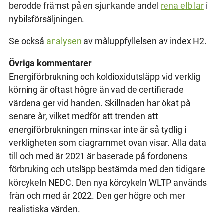
berodde främst på en sjunkande andel
rena elbilar
i
nybilsförsäljningen.
Se också
analysen
av måluppfyllelsen av index H2.
Övriga kommentarer
Energiförbrukning och koldioxidutsläpp vid verklig
körning är oftast högre än vad de certifierade
värdena ger vid handen. Skillnaden har ökat på
senare år, vilket medför att trenden att
energiförbrukningen minskar inte är så tydlig i
verkligheten som diagrammet ovan visar. Alla data
till och med är 2021 är baserade på fordonens
förbruking och utsläpp bestämda med den tidigare
körcykeln NEDC. Den nya körcykeln WLTP används
från och med år 2022. Den ger högre och mer
realistiska värden.