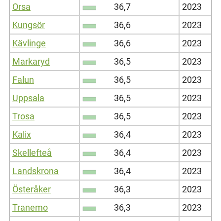
Orsa
36,7
2023
Kungsör
36,6
2023
Kävlinge
36,6
2023
Markaryd
36,5
2023
Falun
36,5
2023
Uppsala
36,5
2023
Trosa
36,5
2023
Kalix
36,4
2023
Skellefteå
36,4
2023
Landskrona
36,4
2023
Österåker
36,3
2023
Tranemo
36,3
2023