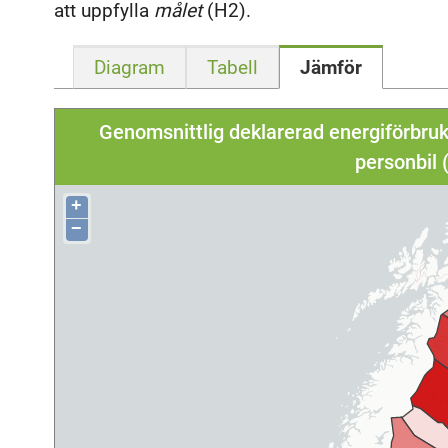
att uppfylla
målet
(H2).
Diagram
Tabell
Jämför
Genomsnittlig deklarerad energiförbruk
personbil
+
−