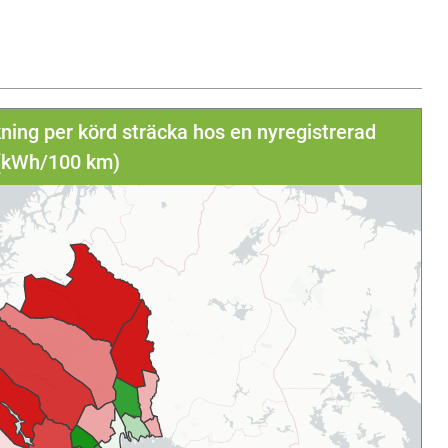
ning per körd sträcka hos en nyregistrerad
 (kWh/100 km)