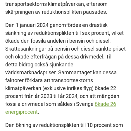
transportsektorns klimatpåverkan, eftersom
skärpningen av reduktionsplikten pausades.
Den 1 januari 2024 genomfördes en drastisk
sänkning av reduktionsplikten till sex procent, vilket
ökade den fossila andelen i bensin och diesel.
Skattesänkningar på bensin och diesel sänkte priset
och ökade efterfrågan på dessa drivmedel. Till
detta bidrog också sjunkande
världsmarknadspriser. Sammantaget kan dessa
faktorer förklara att transportsektorns
klimatpåverkan (exklusive inrikes flyg) ökade 22
procent från år 2023 till år 2024, och att mängden
fossila drivmedel som såldes i Sverige
ökade 26
energiprocent
.
Den ökning av reduktionsplikten till 10 procent som