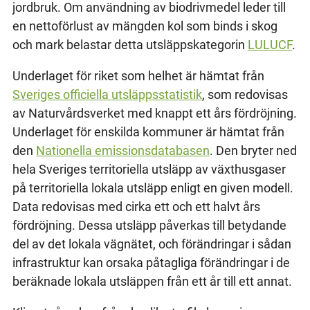
jordbruk. Om användning av biodrivmedel leder till
en nettoförlust av mängden kol som binds i skog
och mark belastar detta utsläppskategorin
LULUCF
.
Underlaget för riket som helhet är hämtat från
Sveriges officiella utsläppsstatistik
, som redovisas
av Naturvårdsverket med knappt ett års fördröjning.
Underlaget för enskilda kommuner är hämtat från
den
Nationella emissionsdatabasen
. Den bryter ned
hela Sveriges territoriella utsläpp av växthusgaser
på territoriella lokala utsläpp enligt en given modell.
Data redovisas med cirka ett och ett halvt års
fördröjning. Dessa utsläpp påverkas till betydande
del av det lokala vägnätet, och förändringar i sådan
infrastruktur kan orsaka påtagliga förändringar i de
beräknade lokala utsläppen från ett år till ett annat.