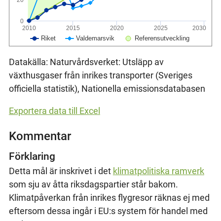
0
2010
2015
2020
2025
2030
Riket
Valdemarsvik
Referensutveckling
Datakälla: Naturvårdsverket: Utsläpp av
växthusgaser från inrikes transporter (Sveriges
officiella statistik), Nationella emissionsdatabasen
Exportera data till Excel
Kommentar
Förklaring
Detta mål är inskrivet i det
klimatpolitiska ramverk
som sju av åtta riksdagspartier står bakom.
Klimatpåverkan från inrikes flygresor räknas ej med
eftersom dessa ingår i EU:s system för handel med