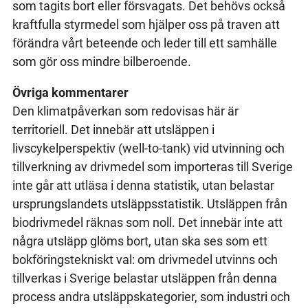
som tagits bort eller försvagats. Det behövs också
kraftfulla styrmedel som hjälper oss på traven att
förändra vårt beteende och leder till ett samhälle
som gör oss mindre bilberoende.
Övriga kommentarer
Den klimatpåverkan som redovisas här är
territoriell. Det innebär att utsläppen i
livscykelperspektiv (well-to-tank) vid utvinning och
tillverkning av drivmedel som importeras till Sverige
inte går att utläsa i denna statistik, utan belastar
ursprungslandets utsläppsstatistik. Utsläppen från
biodrivmedel räknas som noll. Det innebär inte att
några utsläpp glöms bort, utan ska ses som ett
bokföringstekniskt val: om drivmedel utvinns och
tillverkas i Sverige belastar utsläppen från denna
process andra utsläppskategorier, som industri och