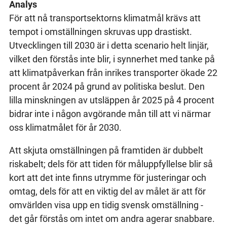
Analys
För att nå transportsektorns klimatmål krävs att
tempot i omställningen skruvas upp drastiskt.
Utvecklingen till 2030 är i detta scenario helt linjär,
vilket den förstås inte blir, i synnerhet med tanke på
att klimatpåverkan från inrikes transporter ökade 22
procent år 2024 på grund av politiska beslut. Den
lilla minskningen av utsläppen år 2025 på 4 procent
bidrar inte i någon avgörande mån till att vi närmar
oss klimatmålet för år 2030.
Att skjuta omställningen på framtiden är dubbelt
riskabelt; dels för att tiden för måluppfyllelse blir så
kort att det inte finns utrymme för justeringar och
omtag, dels för att en viktig del av målet är att för
omvärlden visa upp en tidig svensk omställning -
det går förstås om intet om andra agerar snabbare.