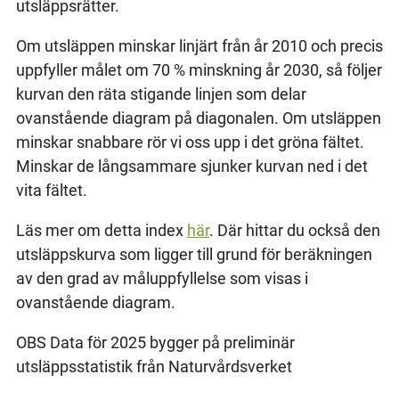
utsläppsrätter.
Om utsläppen minskar linjärt från år 2010 och precis
uppfyller målet om 70 % minskning år 2030, så följer
kurvan den räta stigande linjen som delar
ovanstående diagram på diagonalen. Om utsläppen
minskar snabbare rör vi oss upp i det gröna fältet.
Minskar de långsammare sjunker kurvan ned i det
vita fältet.
Läs mer om detta index
här
. Där hittar du också den
utsläppskurva som ligger till grund för beräkningen
av den grad av måluppfyllelse som visas i
ovanstående diagram.
OBS Data för 2025 bygger på preliminär
utsläppsstatistik från Naturvårdsverket