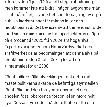
infördes den 1 juli 2025 är ett steg i rätt riktning,
men kommer inte att bidra i någon avgörande mån
till att nå målet, i synnerhet som försäljning av el på
publika laddstationer får räknas in i denna
reduktionsnivå. Det bevisas av att den endast förde
med sig en minskning av transportsektorns utläpp
på 4 procent år 2025 från 2024 års höga nivå.
Expertmyndigheter som Naturvårdsverket och
Trafikverket delar bedömningen att denna nivå på
reduktionsplikten är otillräcklig för att nå
klimatmålet för år 2030.
För att säkerställa utvecklingen mot detta mål
måste politikerna skärpa de befintliga styrmedlen
för att öka andelen förnybara drivmedel och
andelen fossiloberoende fordon, eller införa helt
nya. Dessa styrmedel måste fullt ut ersätta dem