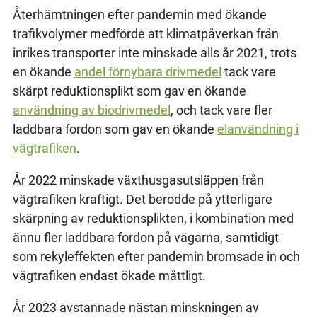
Återhämtningen efter pandemin med ökande
trafikvolymer medförde att klimatpåverkan från
inrikes transporter inte minskade alls år 2021, trots
en ökande
andel förnybara drivmedel
tack vare
skärpt reduktionsplikt som gav en ökande
användning av biodrivmedel
, och tack vare fler
laddbara fordon som gav en ökande
elanvändning i
vägtrafiken
.
År 2022 minskade växthusgasutsläppen från
vägtrafiken kraftigt. Det berodde på ytterligare
skärpning av reduktionsplikten, i kombination med
ännu fler laddbara fordon på vägarna, samtidigt
som rekyleffekten efter pandemin bromsade in och
vägtrafiken endast ökade måttligt.
År 2023 avstannade nästan minskningen av