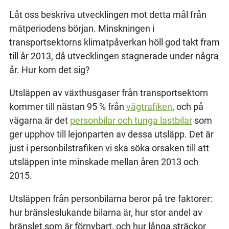
Låt oss beskriva utvecklingen mot detta mål från
mätperiodens början. Minskningen i
transportsektorns klimatpåverkan höll god takt fram
till år 2013, då utvecklingen stagnerade under några
år. Hur kom det sig?
Utsläppen av växthusgaser från transportsektorn
kommer till nästan 95 % från
vägtrafiken
, och på
vägarna är det
personbilar och tunga lastbilar
som
ger upphov till lejonparten av dessa utsläpp. Det är
just i personbilstrafiken vi ska söka orsaken till att
utsläppen inte minskade mellan åren 2013 och
2015.
Utsläppen från personbilarna beror på tre faktorer:
hur bränsleslukande bilarna är, hur stor andel av
bränslet som är förnybart, och hur långa sträckor