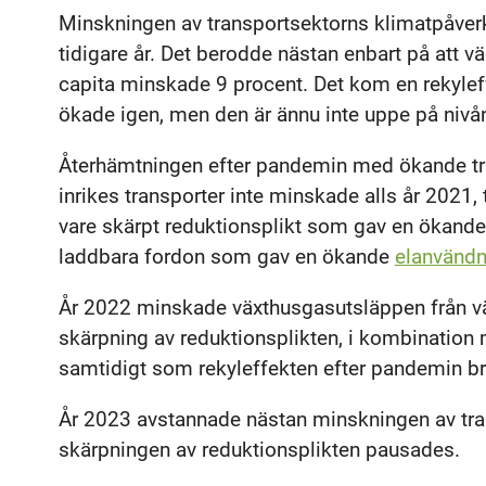
Minskningen av transportsektorns klimatpåverk
tidigare år. Det berodde nästan enbart på att 
capita minskade 9 procent. Det kom en rekyle
ökade igen, men den är ännu inte uppe på nivå
Återhämtningen efter pandemin med ökande tra
inrikes transporter inte minskade alls år 2021,
vare skärpt reduktionsplikt som gav en ökand
laddbara fordon som gav en ökande
elanvändni
År 2022 minskade växthusgasutsläppen från vägt
skärpning av reduktionsplikten, i kombination 
samtidigt som rekyleffekten efter pandemin br
År 2023 avstannade nästan minskningen av tra
skärpningen av reduktionsplikten pausades.