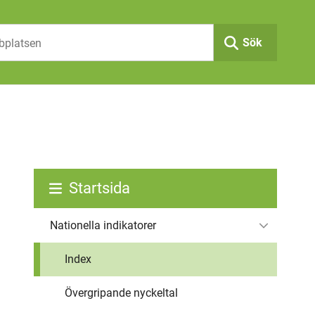
Sök
Startsida
Nationella indikatorer
Index
Övergripande nyckeltal