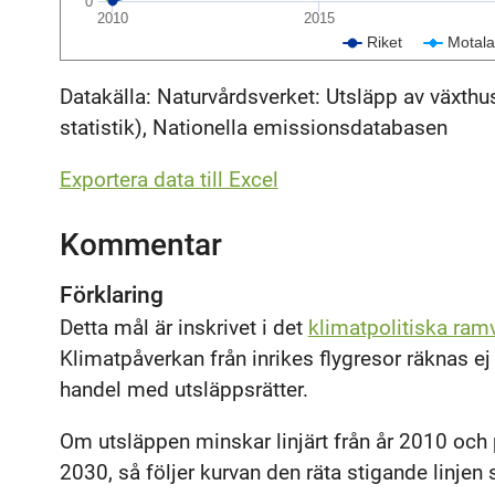
0
2010
2015
Riket
Motala
Datakälla: Naturvårdsverket: Utsläpp av växthusg
statistik), Nationella emissionsdatabasen
Exportera data till Excel
Kommentar
Förklaring
Detta mål är inskrivet i det
klimatpolitiska ram
Klimatpåverkan från inrikes flygresor räknas e
handel med utsläppsrätter.
Om utsläppen minskar linjärt från år 2010 och
2030, så följer kurvan den räta stigande linj