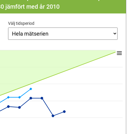
030 jämfört med år 2010
Välj tidsperiod