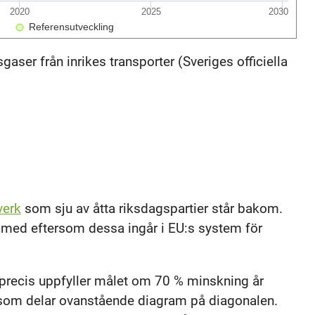
2020
2025
2030
Referensutveckling
aser från inrikes transporter (Sveriges officiella
verk
som sju av åtta riksdagspartier står bakom.
j med eftersom dessa ingår i EU:s system för
 precis uppfyller målet om 70 % minskning år
en som delar ovanstående diagram på diagonalen.