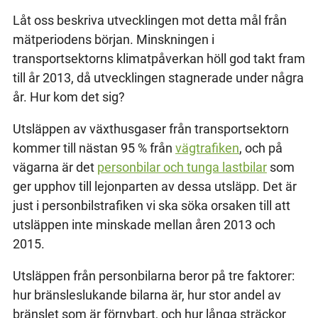
Låt oss beskriva utvecklingen mot detta mål från
mätperiodens början. Minskningen i
transportsektorns klimatpåverkan höll god takt fram
till år 2013, då utvecklingen stagnerade under några
år. Hur kom det sig?
Utsläppen av växthusgaser från transportsektorn
kommer till nästan 95 % från
vägtrafiken
, och på
vägarna är det
personbilar och tunga lastbilar
som
ger upphov till lejonparten av dessa utsläpp. Det är
just i personbilstrafiken vi ska söka orsaken till att
utsläppen inte minskade mellan åren 2013 och
2015.
Utsläppen från personbilarna beror på tre faktorer:
hur bränsleslukande bilarna är, hur stor andel av
bränslet som är förnybart, och hur långa sträckor