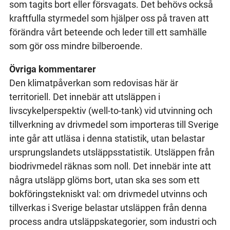
som tagits bort eller försvagats. Det behövs också
kraftfulla styrmedel som hjälper oss på traven att
förändra vårt beteende och leder till ett samhälle
som gör oss mindre bilberoende.
Övriga kommentarer
Den klimatpåverkan som redovisas här är
territoriell. Det innebär att utsläppen i
livscykelperspektiv (well-to-tank) vid utvinning och
tillverkning av drivmedel som importeras till Sverige
inte går att utläsa i denna statistik, utan belastar
ursprungslandets utsläppsstatistik. Utsläppen från
biodrivmedel räknas som noll. Det innebär inte att
några utsläpp glöms bort, utan ska ses som ett
bokföringstekniskt val: om drivmedel utvinns och
tillverkas i Sverige belastar utsläppen från denna
process andra utsläppskategorier, som industri och