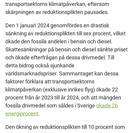
transportsektorns klimatpåverkan, eftersom
skärpningen av reduktionsplikten pausades.
Den 1 januari 2024 genomfördes en drastisk
sänkning av reduktionsplikten till sex procent, vilket
ökade den fossila andelen i bensin och diesel.
Skattesänkningar på bensin och diesel sänkte priset
och ökade efterfrågan på dessa drivmedel. Till
detta bidrog också sjunkande
världsmarknadspriser. Sammantaget kan dessa
faktorer förklara att transportsektorns
klimatpåverkan (exklusive inrikes flyg) ökade 22
procent från år 2023 till år 2024, och att mängden
fossila drivmedel som såldes i Sverige
ökade 26
energiprocent
.
Den ökning av reduktionsplikten till 10 procent som