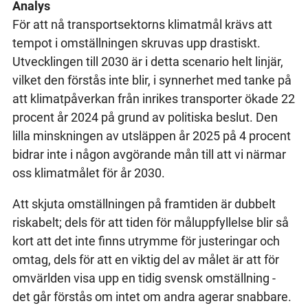
Analys
För att nå transportsektorns klimatmål krävs att
tempot i omställningen skruvas upp drastiskt.
Utvecklingen till 2030 är i detta scenario helt linjär,
vilket den förstås inte blir, i synnerhet med tanke på
att klimatpåverkan från inrikes transporter ökade 22
procent år 2024 på grund av politiska beslut. Den
lilla minskningen av utsläppen år 2025 på 4 procent
bidrar inte i någon avgörande mån till att vi närmar
oss klimatmålet för år 2030.
Att skjuta omställningen på framtiden är dubbelt
riskabelt; dels för att tiden för måluppfyllelse blir så
kort att det inte finns utrymme för justeringar och
omtag, dels för att en viktig del av målet är att för
omvärlden visa upp en tidig svensk omställning -
det går förstås om intet om andra agerar snabbare.