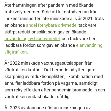
Återhämtningen efter pandemin med ökande
trafikvolymer medförde att klimatpåverkan från
inrikes transporter inte minskade alls år 2021, trots
en ökande
andel förnybara drivmedel
tack vare
skärpt reduktionsplikt som gav en ökande
användning av biodrivmedel
, och tack vare fler
laddbara fordon som gav en ökande
elanvändning i
vägtrafiken
.
År 2022 minskade växthusgasutsläppen från
vägtrafiken kraftigt. Det berodde på ytterligare
skärpning av reduktionsplikten, i kombination med
ännu fler laddbara fordon på vägarna, samtidigt
som rekyleffekten efter pandemin bromsade in och
vägtrafiken endast ökade måttligt.
År 2023 avstannade nästan minskningen av