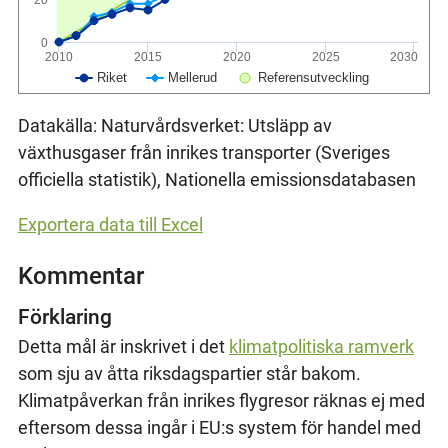
0
2010
2015
2020
2025
2030
Riket
Mellerud
Referensutveckling
Datakälla: Naturvårdsverket: Utsläpp av
växthusgaser från inrikes transporter (Sveriges
officiella statistik), Nationella emissionsdatabasen
Exportera data till Excel
Kommentar
Förklaring
Detta mål är inskrivet i det
klimatpolitiska ramverk
som sju av åtta riksdagspartier står bakom.
Klimatpåverkan från inrikes flygresor räknas ej med
eftersom dessa ingår i EU:s system för handel med