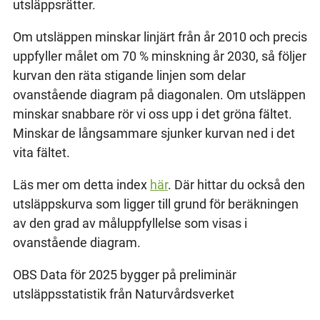
utsläppsrätter.
Om utsläppen minskar linjärt från år 2010 och precis
uppfyller målet om 70 % minskning år 2030, så följer
kurvan den räta stigande linjen som delar
ovanstående diagram på diagonalen. Om utsläppen
minskar snabbare rör vi oss upp i det gröna fältet.
Minskar de långsammare sjunker kurvan ned i det
vita fältet.
Läs mer om detta index
här
. Där hittar du också den
utsläppskurva som ligger till grund för beräkningen
av den grad av måluppfyllelse som visas i
ovanstående diagram.
OBS Data för 2025 bygger på preliminär
utsläppsstatistik från Naturvårdsverket