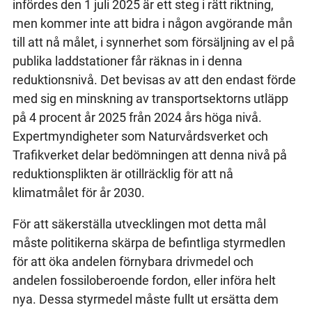
infördes den 1 juli 2025 är ett steg i rätt riktning,
men kommer inte att bidra i någon avgörande mån
till att nå målet, i synnerhet som försäljning av el på
publika laddstationer får räknas in i denna
reduktionsnivå. Det bevisas av att den endast förde
med sig en minskning av transportsektorns utläpp
på 4 procent år 2025 från 2024 års höga nivå.
Expertmyndigheter som Naturvårdsverket och
Trafikverket delar bedömningen att denna nivå på
reduktionsplikten är otillräcklig för att nå
klimatmålet för år 2030.
För att säkerställa utvecklingen mot detta mål
måste politikerna skärpa de befintliga styrmedlen
för att öka andelen förnybara drivmedel och
andelen fossiloberoende fordon, eller införa helt
nya. Dessa styrmedel måste fullt ut ersätta dem