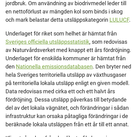
jordbruk. Om användning av biodrivmedel leder till
en nettoförlust av mängden kol som binds i skog
och mark belastar detta utsläppskategorin
LULUCF
.
Underlaget för riket som helhet är hämtat från
Sveriges officiella utsläppsstatistik
, som redovisas
av Naturvårdsverket med knappt ett års fördröjning.
Underlaget för enskilda kommuner är hämtat från
den
Nationella emissionsdatabasen
. Den bryter ned
hela Sveriges territoriella utsläpp av växthusgaser
på territoriella lokala utsläpp enligt en given modell.
Data redovisas med cirka ett och ett halvt års
fördröjning. Dessa utsläpp påverkas till betydande
del av det lokala vägnätet, och förändringar i sådan
infrastruktur kan orsaka påtagliga förändringar i de
beräknade lokala utsläppen från ett år till ett annat.