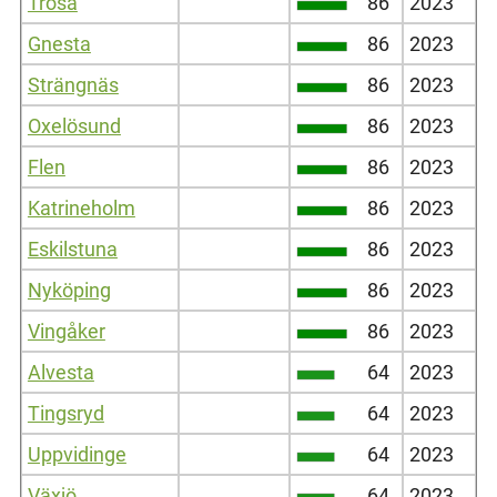
Trosa
86
2023
Gnesta
86
2023
Strängnäs
86
2023
Oxelösund
86
2023
Flen
86
2023
Katrineholm
86
2023
Eskilstuna
86
2023
Nyköping
86
2023
Vingåker
86
2023
Alvesta
64
2023
Tingsryd
64
2023
Uppvidinge
64
2023
Växjö
64
2023