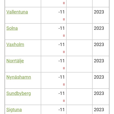
Vallentuna
-11
2023
Solna
-11
2023
Vaxholm
-11
2023
Norrtälje
-11
2023
Nynäshamn
-11
2023
Sundbyberg
-11
2023
Sigtuna
-11
2023