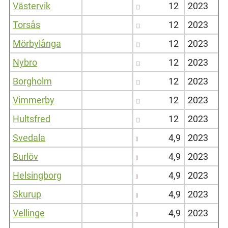
Västervik
12
2023
Torsås
12
2023
Mörbylånga
12
2023
Nybro
12
2023
Borgholm
12
2023
Vimmerby
12
2023
Hultsfred
12
2023
Svedala
4,9
2023
Burlöv
4,9
2023
Helsingborg
4,9
2023
Skurup
4,9
2023
Vellinge
4,9
2023