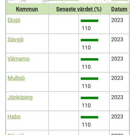
Kommun
Senaste värdet (%)
Datum
Eksjö
2023
110
Sävsjö
2023
110
Värnamo
2023
110
Mullsjö
2023
110
Jönköping
2023
110
Habo
2023
110