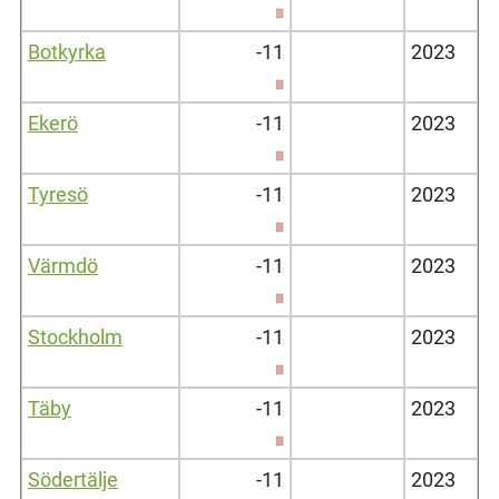
Botkyrka
-11
2023
Ekerö
-11
2023
Tyresö
-11
2023
Värmdö
-11
2023
Stockholm
-11
2023
Täby
-11
2023
Södertälje
-11
2023