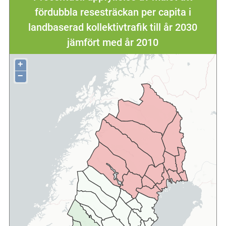
fördubbla resesträckan per capita i
landbaserad kollektivtrafik till år 2030
jämfört med år 2010
+
−