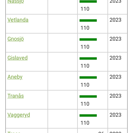
Nässjö
2023
110
Vetlanda
2023
110
Gnosjö
2023
110
Gislaved
2023
110
Aneby
2023
110
Tranås
2023
110
Vaggeryd
2023
110