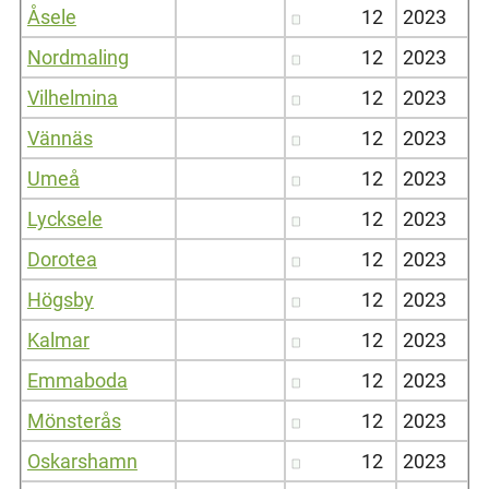
Åsele
12
2023
Nordmaling
12
2023
Vilhelmina
12
2023
Vännäs
12
2023
Umeå
12
2023
Lycksele
12
2023
Dorotea
12
2023
Högsby
12
2023
Kalmar
12
2023
Emmaboda
12
2023
Mönsterås
12
2023
Oskarshamn
12
2023