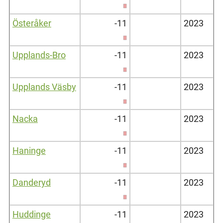
Österåker
-11
2023
Upplands-Bro
-11
2023
Upplands Väsby
-11
2023
Nacka
-11
2023
Haninge
-11
2023
Danderyd
-11
2023
Huddinge
-11
2023