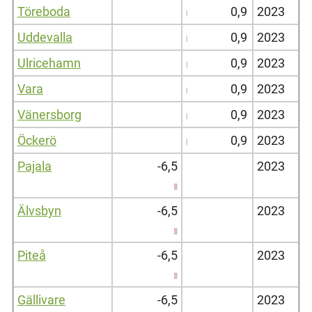
Töreboda
0,9
2023
Uddevalla
0,9
2023
Ulricehamn
0,9
2023
Vara
0,9
2023
Vänersborg
0,9
2023
Öckerö
0,9
2023
Pajala
-6,5
2023
Älvsbyn
-6,5
2023
Piteå
-6,5
2023
Gällivare
-6,5
2023