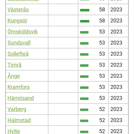
Västerås
58
2023
Kungsör
58
2023
Örnsköldsvik
53
2023
Sundsvall
53
2023
Sollefteå
53
2023
Timrå
53
2023
Ånge
53
2023
Kramfors
53
2023
Härnösand
53
2023
Varberg
52
2023
Halmstad
52
2023
Hylte
52
2023