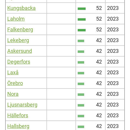
Kungsbacka
52
2023
Laholm
52
2023
Falkenberg
52
2023
Lekeberg
42
2023
Askersund
42
2023
Degerfors
42
2023
Laxå
42
2023
Örebro
42
2023
Nora
42
2023
Ljusnarsberg
42
2023
Hällefors
42
2023
Hallsberg
42
2023