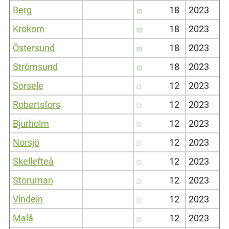
Berg
18
2023
Krokom
18
2023
Östersund
18
2023
Strömsund
18
2023
Sorsele
12
2023
Robertsfors
12
2023
Bjurholm
12
2023
Norsjö
12
2023
Skellefteå
12
2023
Storuman
12
2023
Vindeln
12
2023
Malå
12
2023