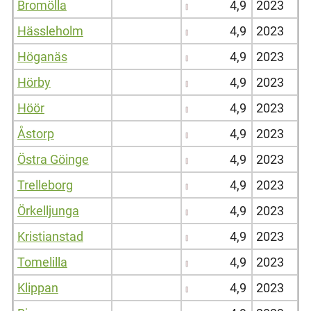
Bromölla
4,9
2023
Hässleholm
4,9
2023
Höganäs
4,9
2023
Hörby
4,9
2023
Höör
4,9
2023
Åstorp
4,9
2023
Östra Göinge
4,9
2023
Trelleborg
4,9
2023
Örkelljunga
4,9
2023
Kristianstad
4,9
2023
Tomelilla
4,9
2023
Klippan
4,9
2023