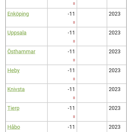
Enköping
-11
2023
Uppsala
-11
2023
Östhammar
-11
2023
Heby
-11
2023
Knivsta
-11
2023
Tierp
-11
2023
Håbo
-11
2023