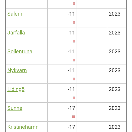
Salem
-11
2023
Järfälla
-11
2023
Sollentuna
-11
2023
Nykvarn
-11
2023
Lidingö
-11
2023
Sunne
-17
2023
Kristinehamn
-17
2023