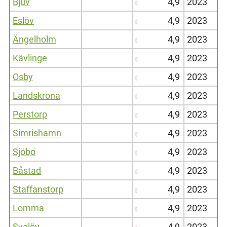
Bjuv
4,9
2023
Eslöv
4,9
2023
Ängelholm
4,9
2023
Kävlinge
4,9
2023
Osby
4,9
2023
Landskrona
4,9
2023
Perstorp
4,9
2023
Simrishamn
4,9
2023
Sjöbo
4,9
2023
Båstad
4,9
2023
Staffanstorp
4,9
2023
Lomma
4,9
2023
Svalöv
4,9
2023