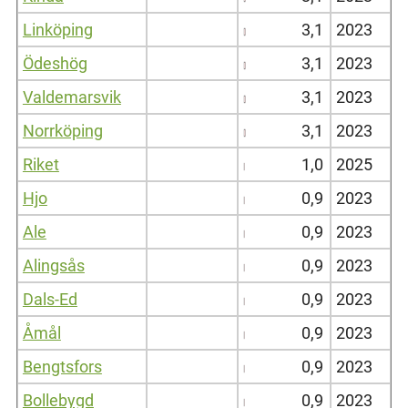
Linköping
3,1
2023
Ödeshög
3,1
2023
Valdemarsvik
3,1
2023
Norrköping
3,1
2023
Riket
1,0
2025
Hjo
0,9
2023
Ale
0,9
2023
Alingsås
0,9
2023
Dals-Ed
0,9
2023
Åmål
0,9
2023
Bengtsfors
0,9
2023
Bollebygd
0,9
2023