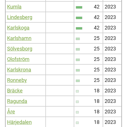
Kumla
42
2023
Lindesberg
42
2023
Karlskoga
42
2023
Karlshamn
25
2023
Sölvesborg
25
2023
Olofström
25
2023
Karlskrona
25
2023
Ronneby
25
2023
Bräcke
18
2023
Ragunda
18
2023
Åre
18
2023
Härjedalen
18
2023