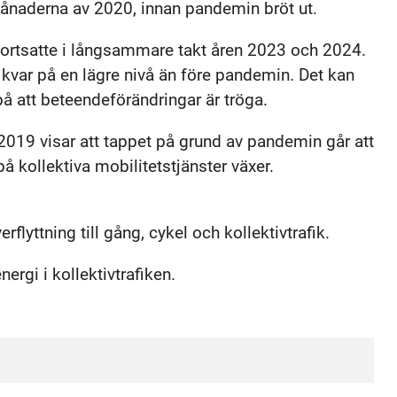
 månaderna av 2020, innan pandemin bröt ut.
fortsatte i långsammare takt åren 2023 och 2024.
 kvar på en lägre nivå än före pandemin. Det kan
 på att beteendeförändringar är tröga.
 2019 visar att tappet på grund av pandemin går att
å kollektiva mobilitetstjänster växer.
rflyttning till gång, cykel och kollektivtrafik.
ergi i kollektivtrafiken.