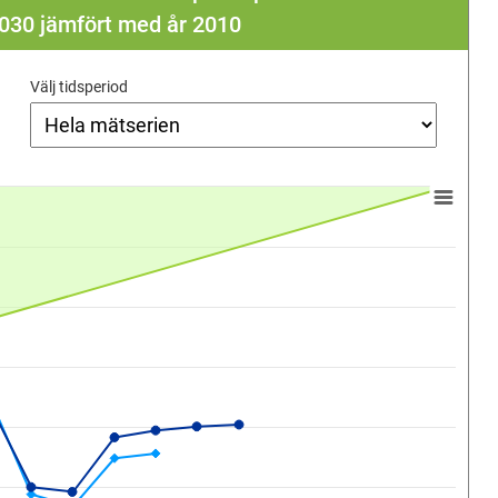
r 2030 jämfört med år 2010
Välj tidsperiod