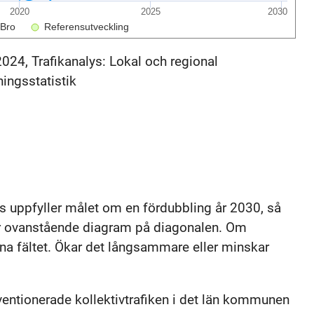
2020
2025
2030
Bro
Referensutveckling
2024, Trafikanalys: Lokal och regional
ningsstatistik
is uppfyller målet om en fördubbling år 2030, så
lar ovanstående diagram på diagonalen. Om
öna fältet. Ökar det långsammare eller minskar
entionerade kollektivtrafiken i det län kommunen