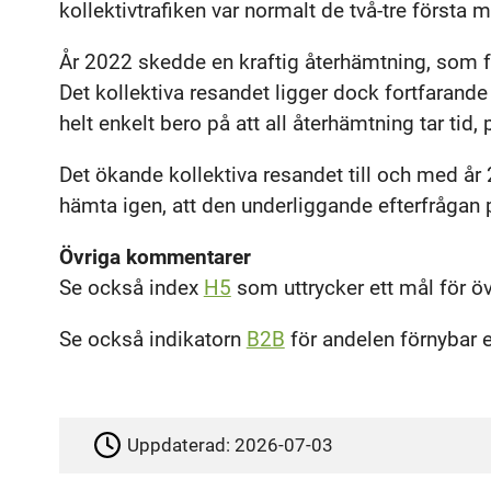
kollektivtrafiken var normalt de två-tre första
År 2022 skedde en kraftig återhämtning, som 
Det kollektiva resandet ligger dock fortfarande
helt enkelt bero på att all återhämtning tar tid,
Det ökande kollektiva resandet till och med år
hämta igen, att den underliggande efterfrågan p
Övriga kommentarer
Se också index
H5
som uttrycker ett mål för öve
Se också indikatorn
B2B
för andelen förnybar en
Uppdaterad:
2026-07-03