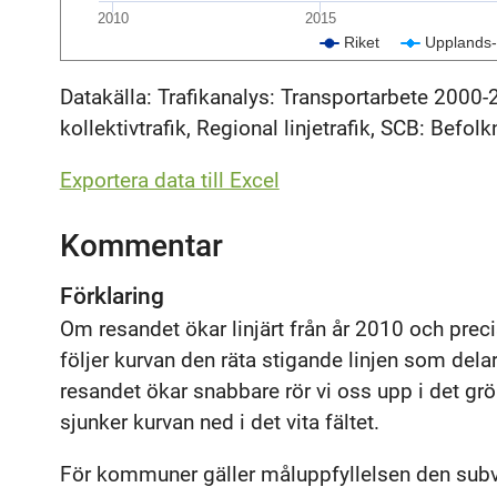
2010
2015
Riket
Upplands-
Datakälla: Trafikanalys: Transportarbete 2000-
kollektivtrafik, Regional linjetrafik, SCB: Befolk
Exportera data till Excel
Kommentar
Förklaring
Om resandet ökar linjärt från år 2010 och prec
följer kurvan den räta stigande linjen som de
resandet ökar snabbare rör vi oss upp i det gr
sjunker kurvan ned i det vita fältet.
För kommuner gäller måluppfyllelsen den subv