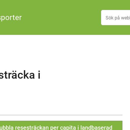
sporter
sträcka i
dubbla resesträckan per capita i landbaserad