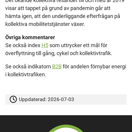
Det ökande kollektiva resandet till och med år 2019
visar att tappet på grund av pandemin går att
hämta igen, att den underliggande efterfrågan på
kollektiva mobilitetstjänster växer.
Övriga kommentarer
Se också index
H5
som uttrycker ett mål för
överflyttning till gång, cykel och kollektivtrafik.
Se också indikatorn
B2B
för andelen förnybar energi
i kollektivtrafiken.
Uppdaterad:
2026-07-03