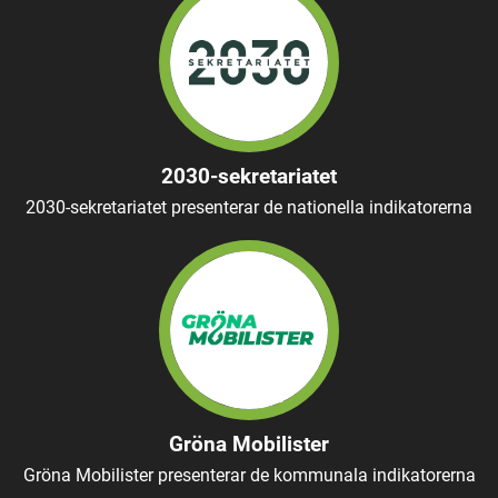
2030-sekretariatet
2030-sekretariatet presenterar de nationella indikatorerna
Gröna Mobilister
Gröna Mobilister presenterar de kommunala indikatorerna