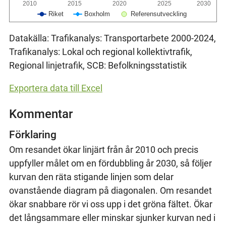
2010
2015
2020
2025
2030
Riket
Boxholm
Referensutveckling
Datakälla: Trafikanalys: Transportarbete 2000-2024,
Trafikanalys: Lokal och regional kollektivtrafik,
Regional linjetrafik, SCB: Befolkningsstatistik
Exportera data till Excel
Kommentar
Förklaring
Om resandet ökar linjärt från år 2010 och precis
uppfyller målet om en fördubbling år 2030, så följer
kurvan den räta stigande linjen som delar
ovanstående diagram på diagonalen. Om resandet
ökar snabbare rör vi oss upp i det gröna fältet. Ökar
det långsammare eller minskar sjunker kurvan ned i