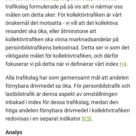
trafikslag formulerade på så vis att vi närmar oss
målen om detta sker. För kollektivtrafiken är vårt
önskemål det motsatta - vi vill att det kollektiva
resandet ska öka, eller åtminstone att
kollektivtrafiken ska vinna marknadsandelar på
personbilstrafikens bekostnad. Detta ser vi som det
viktigaste målet för kollektivtrafiken, och därför
fokuserar vi på detta när vi definierar vårt index
H4
.
Alla trafikslag har som gemensamt mål att andelen
förnybara drivmedel sa öka. För personbilstrafik och
lastbilstrafik är denna aspekt av omställningen
inbakad i index för dessa trafikslag, medan den
höga andelen förnybara drivmedel i kollektivtrafiken
redovisas i en separat indikator
B2B
.
Analys