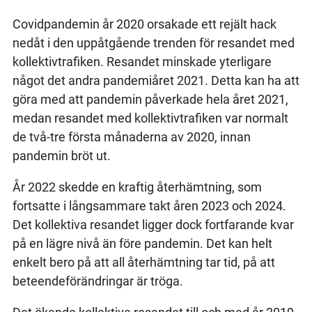
Covidpandemin år 2020 orsakade ett rejält hack
nedåt i den uppåtgående trenden för resandet med
kollektivtrafiken. Resandet minskade yterligare
något det andra pandemiåret 2021. Detta kan ha att
göra med att pandemin påverkade hela året 2021,
medan resandet med kollektivtrafiken var normalt
de två-tre första månaderna av 2020, innan
pandemin bröt ut.
År 2022 skedde en kraftig återhämtning, som
fortsatte i långsammare takt åren 2023 och 2024.
Det kollektiva resandet ligger dock fortfarande kvar
på en lägre nivå än före pandemin. Det kan helt
enkelt bero på att all återhämtning tar tid, på att
beteendeförändringar är tröga.