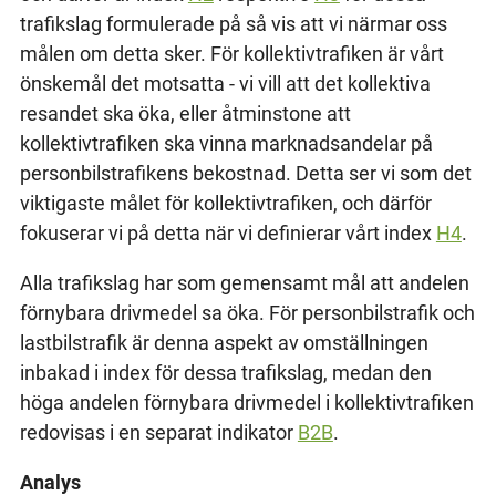
trafikslag formulerade på så vis att vi närmar oss
målen om detta sker. För kollektivtrafiken är vårt
önskemål det motsatta - vi vill att det kollektiva
resandet ska öka, eller åtminstone att
kollektivtrafiken ska vinna marknadsandelar på
personbilstrafikens bekostnad. Detta ser vi som det
viktigaste målet för kollektivtrafiken, och därför
fokuserar vi på detta när vi definierar vårt index
H4
.
Alla trafikslag har som gemensamt mål att andelen
förnybara drivmedel sa öka. För personbilstrafik och
lastbilstrafik är denna aspekt av omställningen
inbakad i index för dessa trafikslag, medan den
höga andelen förnybara drivmedel i kollektivtrafiken
redovisas i en separat indikator
B2B
.
Analys