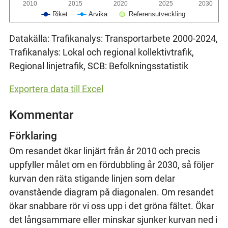
2010
2015
2020
2025
2030
Riket
Arvika
Referensutveckling
Datakälla: Trafikanalys: Transportarbete 2000-2024,
Trafikanalys: Lokal och regional kollektivtrafik,
Regional linjetrafik, SCB: Befolkningsstatistik
Exportera data till Excel
Kommentar
Förklaring
Om resandet ökar linjärt från år 2010 och precis
uppfyller målet om en fördubbling år 2030, så följer
kurvan den räta stigande linjen som delar
ovanstående diagram på diagonalen. Om resandet
ökar snabbare rör vi oss upp i det gröna fältet. Ökar
det långsammare eller minskar sjunker kurvan ned i