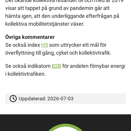
Det ökande kollektiva resandet till och med år 2019
visar att tappet på grund av pandemin går att
hämta igen, att den underliggande efterfrågan på
kollektiva mobilitetstjänster växer.
Övriga kommentarer
Se också index
H5
som uttrycker ett mål för
överflyttning till gång, cykel och kollektivtrafik.
Se också indikatorn
B2B
för andelen förnybar energi
i kollektivtrafiken.
Uppdaterad:
2026-07-03