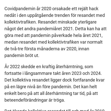
Covidpandemin år 2020 orsakade ett rejält hack
nedåt i den uppåtgående trenden för resandet med
kollektivtrafiken. Resandet minskade yterligare
något det andra pandemiåret 2021. Detta kan ha att
göra med att pandemin påverkade hela året 2021,
medan resandet med kollektivtrafiken var normalt
de två-tre första månaderna av 2020, innan
pandemin bröt ut.
År 2022 skedde en kraftig återhämtning, som
fortsatte i långsammare takt åren 2023 och 2024.
Det kollektiva resandet ligger dock fortfarande kvar
på en lägre nivå än före pandemin. Det kan helt
enkelt bero på att all återhämtning tar tid, på att
beteendeförändringar är tröga.