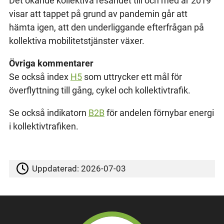
Det ökande kollektiva resandet till och med år 2019
visar att tappet på grund av pandemin går att
hämta igen, att den underliggande efterfrågan på
kollektiva mobilitetstjänster växer.
Övriga kommentarer
Se också index
H5
som uttrycker ett mål för
överflyttning till gång, cykel och kollektivtrafik.
Se också indikatorn
B2B
för andelen förnybar energi
i kollektivtrafiken.
Uppdaterad:
2026-07-03