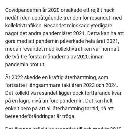
Covidpandemin år 2020 orsakade ett rejält hack
nedåt i den uppåtgående trenden för resandet med
kollektivtrafiken. Resandet minskade yterligare
något det andra pandemiåret 2021. Detta kan ha att
göra med att pandemin påverkade hela året 2021,
medan resandet med kollektivtrafiken var normalt
de två-tre första månaderna av 2020, innan
pandemin bröt ut.
År 2022 skedde en kraftig återhämtning, som
fortsatte i långsammare takt åren 2023 och 2024.
Det kollektiva resandet ligger dock fortfarande kvar
på en lägre nivå än före pandemin. Det kan helt
enkelt bero på att all återhämtning tar tid, på att
beteendeförändringar är tröga.