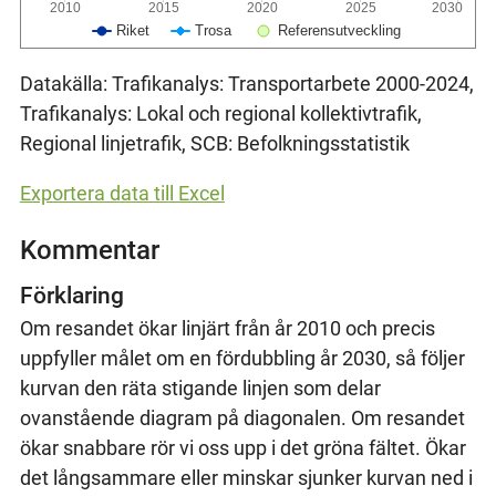
2010
2015
2020
2025
2030
Riket
Trosa
Referensutveckling
Datakälla: Trafikanalys: Transportarbete 2000-2024,
Trafikanalys: Lokal och regional kollektivtrafik,
Regional linjetrafik, SCB: Befolkningsstatistik
Exportera data till Excel
Kommentar
Förklaring
Om resandet ökar linjärt från år 2010 och precis
uppfyller målet om en fördubbling år 2030, så följer
kurvan den räta stigande linjen som delar
ovanstående diagram på diagonalen. Om resandet
ökar snabbare rör vi oss upp i det gröna fältet. Ökar
det långsammare eller minskar sjunker kurvan ned i