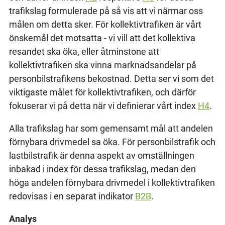
trafikslag formulerade på så vis att vi närmar oss
målen om detta sker. För kollektivtrafiken är vårt
önskemål det motsatta - vi vill att det kollektiva
resandet ska öka, eller åtminstone att
kollektivtrafiken ska vinna marknadsandelar på
personbilstrafikens bekostnad. Detta ser vi som det
viktigaste målet för kollektivtrafiken, och därför
fokuserar vi på detta när vi definierar vårt index
H4
.
Alla trafikslag har som gemensamt mål att andelen
förnybara drivmedel sa öka. För personbilstrafik och
lastbilstrafik är denna aspekt av omställningen
inbakad i index för dessa trafikslag, medan den
höga andelen förnybara drivmedel i kollektivtrafiken
redovisas i en separat indikator
B2B
.
Analys