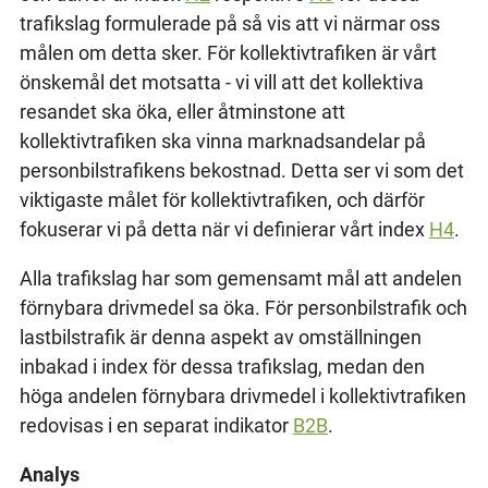
trafikslag formulerade på så vis att vi närmar oss
målen om detta sker. För kollektivtrafiken är vårt
önskemål det motsatta - vi vill att det kollektiva
resandet ska öka, eller åtminstone att
kollektivtrafiken ska vinna marknadsandelar på
personbilstrafikens bekostnad. Detta ser vi som det
viktigaste målet för kollektivtrafiken, och därför
fokuserar vi på detta när vi definierar vårt index
H4
.
Alla trafikslag har som gemensamt mål att andelen
förnybara drivmedel sa öka. För personbilstrafik och
lastbilstrafik är denna aspekt av omställningen
inbakad i index för dessa trafikslag, medan den
höga andelen förnybara drivmedel i kollektivtrafiken
redovisas i en separat indikator
B2B
.
Analys