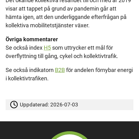
Det ökande kollektiva resandet till och med år 2019
visar att tappet på grund av pandemin går att
hämta igen, att den underliggande efterfrågan på
kollektiva mobilitetstjänster växer.
Övriga kommentarer
Se också index
H5
som uttrycker ett mål för
överflyttning till gång, cykel och kollektivtrafik.
Se också indikatorn
B2B
för andelen förnybar energi
i kollektivtrafiken.
Uppdaterad:
2026-07-03