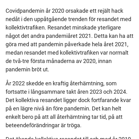
Covidpandemin år 2020 orsakade ett rejält hack
nedåt i den uppåtgående trenden för resandet med
kollektivtrafiken. Resandet minskade yterligare
något det andra pandemiåret 2021. Detta kan ha att
göra med att pandemin påverkade hela året 2021,
medan resandet med kollektivtrafiken var normalt
de två-tre första månaderna av 2020, innan
pandemin bröt ut.
År 2022 skedde en kraftig återhämtning, som
fortsatte i långsammare takt åren 2023 och 2024.
Det kollektiva resandet ligger dock fortfarande kvar
på en lägre nivå än före pandemin. Det kan helt
enkelt bero på att all återhämtning tar tid, på att
beteendeförändringar är tröga.