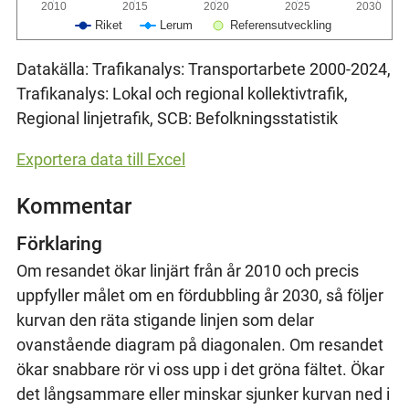
2010
2015
2020
2025
2030
Riket
Lerum
Referensutveckling
Datakälla: Trafikanalys: Transportarbete 2000-2024,
Trafikanalys: Lokal och regional kollektivtrafik,
Regional linjetrafik, SCB: Befolkningsstatistik
Exportera data till Excel
Kommentar
Förklaring
Om resandet ökar linjärt från år 2010 och precis
uppfyller målet om en fördubbling år 2030, så följer
kurvan den räta stigande linjen som delar
ovanstående diagram på diagonalen. Om resandet
ökar snabbare rör vi oss upp i det gröna fältet. Ökar
det långsammare eller minskar sjunker kurvan ned i