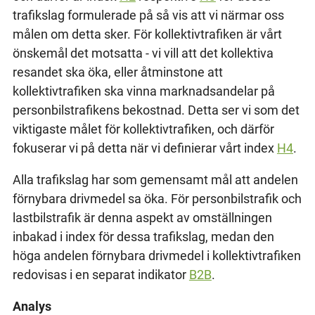
trafikslag formulerade på så vis att vi närmar oss
målen om detta sker. För kollektivtrafiken är vårt
önskemål det motsatta - vi vill att det kollektiva
resandet ska öka, eller åtminstone att
kollektivtrafiken ska vinna marknadsandelar på
personbilstrafikens bekostnad. Detta ser vi som det
viktigaste målet för kollektivtrafiken, och därför
fokuserar vi på detta när vi definierar vårt index
H4
.
Alla trafikslag har som gemensamt mål att andelen
förnybara drivmedel sa öka. För personbilstrafik och
lastbilstrafik är denna aspekt av omställningen
inbakad i index för dessa trafikslag, medan den
höga andelen förnybara drivmedel i kollektivtrafiken
redovisas i en separat indikator
B2B
.
Analys