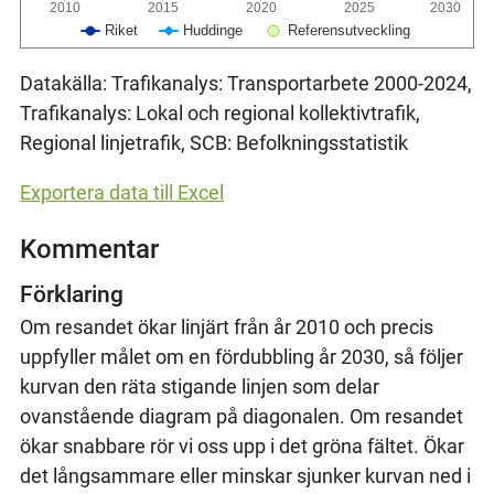
2010
2015
2020
2025
2030
Riket
Huddinge
Referensutveckling
Datakälla: Trafikanalys: Transportarbete 2000-2024,
Trafikanalys: Lokal och regional kollektivtrafik,
Regional linjetrafik, SCB: Befolkningsstatistik
Exportera data till Excel
Kommentar
Förklaring
Om resandet ökar linjärt från år 2010 och precis
uppfyller målet om en fördubbling år 2030, så följer
kurvan den räta stigande linjen som delar
ovanstående diagram på diagonalen. Om resandet
ökar snabbare rör vi oss upp i det gröna fältet. Ökar
det långsammare eller minskar sjunker kurvan ned i