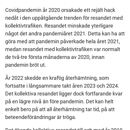
Covidpandemin år 2020 orsakade ett rejält hack
nedåt i den uppåtgående trenden för resandet med
kollektivtrafiken. Resandet minskade yterligare
något det andra pandemiåret 2021. Detta kan ha att
göra med att pandemin påverkade hela året 2021,
medan resandet med kollektivtrafiken var normalt
de två-tre första månaderna av 2020, innan
pandemin bröt ut.
År 2022 skedde en kraftig återhämtning, som
fortsatte i långsammare takt åren 2023 och 2024.
Det kollektiva resandet ligger dock fortfarande kvar
på en lägre nivå än före pandemin. Det kan helt
enkelt bero på att all återhämtning tar tid, på att
beteendeförändringar är tröga.