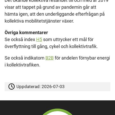
Det ökande kollektiva resandet till och med år 2019
visar att tappet på grund av pandemin går att
hämta igen, att den underliggande efterfrågan på
kollektiva mobilitetstjänster växer.
Övriga kommentarer
Se också index
H5
som uttrycker ett mål för
överflyttning till gång, cykel och kollektivtrafik.
Se också indikatorn
B2B
för andelen förnybar energi
i kollektivtrafiken.
Uppdaterad:
2026-07-03