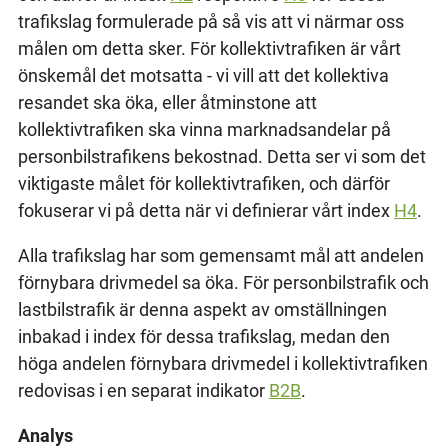
trafikslag formulerade på så vis att vi närmar oss
målen om detta sker. För kollektivtrafiken är vårt
önskemål det motsatta - vi vill att det kollektiva
resandet ska öka, eller åtminstone att
kollektivtrafiken ska vinna marknadsandelar på
personbilstrafikens bekostnad. Detta ser vi som det
viktigaste målet för kollektivtrafiken, och därför
fokuserar vi på detta när vi definierar vårt index
H4
.
Alla trafikslag har som gemensamt mål att andelen
förnybara drivmedel sa öka. För personbilstrafik och
lastbilstrafik är denna aspekt av omställningen
inbakad i index för dessa trafikslag, medan den
höga andelen förnybara drivmedel i kollektivtrafiken
redovisas i en separat indikator
B2B
.
Analys