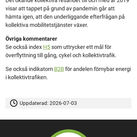
Det ökande kollektiva resandet till och med år 2019
visar att tappet på grund av pandemin går att
hämta igen, att den underliggande efterfrågan på
kollektiva mobilitetstjänster växer.
Övriga kommentarer
Se också index
H5
som uttrycker ett mål för
överflyttning till gång, cykel och kollektivtrafik.
Se också indikatorn
B2B
för andelen förnybar energi
i kollektivtrafiken.
Uppdaterad:
2026-07-03