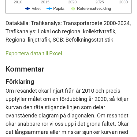
2010
2015
2020
2025
2030
Riket
Pajala
Referensutveckling
Datakälla: Trafikanalys: Transportarbete 2000-2024,
Trafikanalys: Lokal och regional kollektivtrafik,
Regional linjetrafik, SCB: Befolkningsstatistik
Exportera data till Excel
Kommentar
Förklaring
Om resandet ökar linjärt från år 2010 och precis
uppfyller målet om en fördubbling år 2030, så följer
kurvan den räta stigande linjen som delar
ovanstående diagram på diagonalen. Om resandet
ökar snabbare rör vi oss upp i det gröna fältet. Ökar
det långsammare eller minskar sjunker kurvan ned i