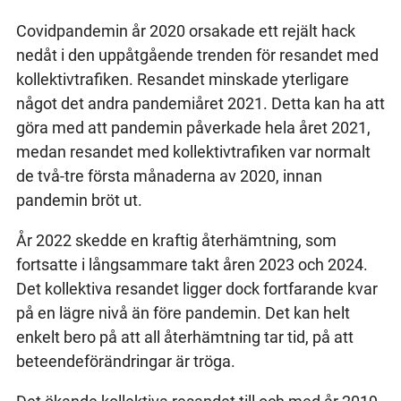
Covidpandemin år 2020 orsakade ett rejält hack
nedåt i den uppåtgående trenden för resandet med
kollektivtrafiken. Resandet minskade yterligare
något det andra pandemiåret 2021. Detta kan ha att
göra med att pandemin påverkade hela året 2021,
medan resandet med kollektivtrafiken var normalt
de två-tre första månaderna av 2020, innan
pandemin bröt ut.
År 2022 skedde en kraftig återhämtning, som
fortsatte i långsammare takt åren 2023 och 2024.
Det kollektiva resandet ligger dock fortfarande kvar
på en lägre nivå än före pandemin. Det kan helt
enkelt bero på att all återhämtning tar tid, på att
beteendeförändringar är tröga.