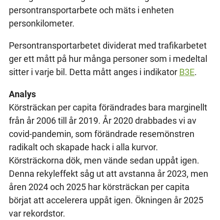
persontransportarbete och mäts i enheten
personkilometer.
Persontransportarbetet dividerat med trafikarbetet
ger ett mått på hur många personer som i medeltal
sitter i varje bil. Detta mått anges i indikator
B3E
.
Analys
Körsträckan per capita förändrades bara marginellt
från år 2006 till år 2019. År 2020 drabbades vi av
covid-pandemin, som förändrade resemönstren
radikalt och skapade hack i alla kurvor.
Körsträckorna dök, men vände sedan uppåt igen.
Denna rekyleffekt såg ut att avstanna år 2023, men
åren 2024 och 2025 har körsträckan per capita
börjat att accelerera uppåt igen. Ökningen år 2025
var rekordstor.