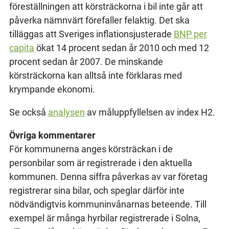
föreställningen att körsträckorna i bil inte går att
påverka nämnvärt förefaller felaktig. Det ska
tilläggas att Sveriges inflationsjusterade
BNP per
capita
ökat 14 procent sedan år 2010 och med 12
procent sedan år 2007. De minskande
körsträckorna kan alltså inte förklaras med
krympande ekonomi.
Se också
analysen
av måluppfyllelsen av index H2.
Övriga kommentarer
För kommunerna anges körsträckan i de
personbilar som är registrerade i den aktuella
kommunen. Denna siffra påverkas av var företag
registrerar sina bilar, och speglar därför inte
nödvändigtvis kommuninvånarnas beteende. Till
exempel är många hyrbilar registrerade i Solna,