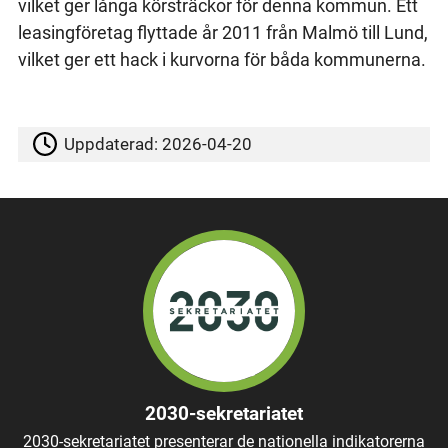
vilket ger långa körsträckor för denna kommun. Ett
leasingföretag flyttade år 2011 från Malmö till Lund,
vilket ger ett hack i kurvorna för båda kommunerna.
Uppdaterad:
2026-04-20
2030-sekretariatet
2030-sekretariatet presenterar de nationella indikatorerna