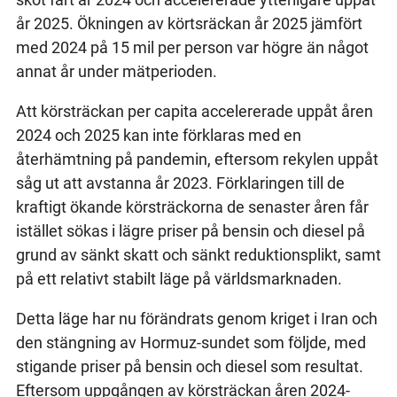
år 2025. Ökningen av körtsräckan år 2025 jämfört
med 2024 på 15 mil per person var högre än något
annat år under mätperioden.
Att körsträckan per capita accelererade uppåt åren
2024 och 2025 kan inte förklaras med en
återhämtning på pandemin, eftersom rekylen uppåt
såg ut att avstanna år 2023. Förklaringen till de
kraftigt ökande körsträckorna de senaster åren får
istället sökas i lägre priser på bensin och diesel på
grund av sänkt skatt och sänkt reduktionsplikt, samt
på ett relativt stabilt läge på världsmarknaden.
Detta läge har nu förändrats genom kriget i Iran och
den stängning av Hormuz-sundet som följde, med
stigande priser på bensin och diesel som resultat.
Eftersom uppgången av körsträckan åren 2024-