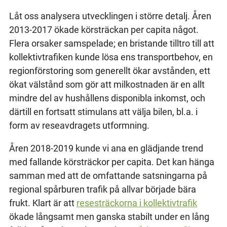
Låt oss analysera utvecklingen i större detalj. Åren
2013-2017 ökade körsträckan per capita något.
Flera orsaker samspelade; en bristande tilltro till att
kollektivtrafiken kunde lösa ens transportbehov, en
regionförstoring som generellt ökar avstånden, ett
ökat välstånd som gör att milkostnaden är en allt
mindre del av hushållens disponibla inkomst, och
därtill en fortsatt stimulans att välja bilen, bl.a. i
form av reseavdragets utformning.
Åren 2018-2019 kunde vi ana en glädjande trend
med fallande körsträckor per capita. Det kan hänga
samman med att de omfattande satsningarna på
regional spårburen trafik på allvar började bära
frukt. Klart är att
resesträckorna i kollektivtrafik
ökade långsamt men ganska stabilt under en lång