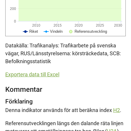
200
0
2010
2015
2020
2025
2030
Riket
Vindeln
Referensutveckling
Datakälla: Trafikanalys: Trafikarbete på svenska
vägar, RUS/Länsstyrelserna: körsträckedata, SCB:
Befolkningsstatistik
Exportera data till Excel
Kommentar
Förklaring
Denna indikator används för att beräkna index
H2
.
Referensutvecklingen längs den dalande räta linjen