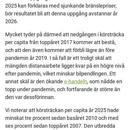
2025 kan förklaras med sjunkande bränslepriser,
bör resultatet bli att denna uppgång avstannar år
2026.
Mycket tyder på därmed att nedgången i körsträcka
per capita från toppåret 2017 kommer att bestå,
och att den även kommer att förbli lägre än före
pandemin år 2019. I så fall är ett troligt skäl att
mängden distansarbete ligger kvar på en högre nivå
efter pandemin, vilket minskar bilpendlingen. Ett
annat skäl är den ökande
e-handeln
, som nådde en
topp under pandemin, och fortfarande är större än
den var dessförinnan.
Vi noterar att körsträckan per capita år 2025 hade
minskat tre procent sedan basåret 2010 och med
sex procent sedan toppåret 2007. Den utbredda