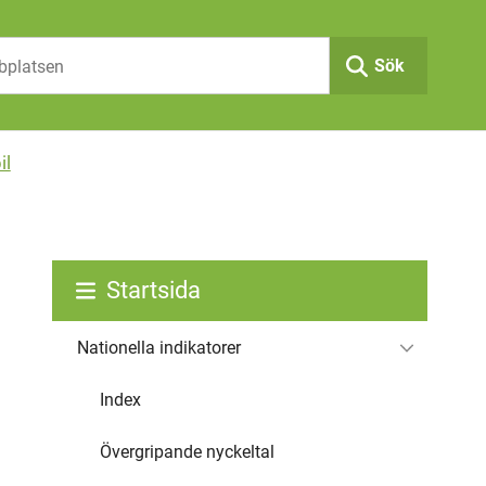
Sök
il
Startsida
Nationella indikatorer
Index
Övergripande nyckeltal