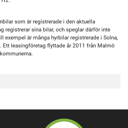
 H2.
ilar som är registrerade i den aktuella
registrerar sina bilar, och speglar därför inte
 exempel är många hyrbilar registrerade i Solna,
 Ett leasingföretag flyttade år 2011 från Malmö
da kommunerna.