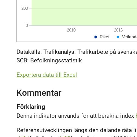
200
0
2010
2015
Riket
Vetland
Datakälla: Trafikanalys: Trafikarbete på svens
SCB: Befolkningsstatistik
Exportera data till Excel
Kommentar
Förklaring
Denna indikator används för att beräkna index
Referensutvecklingen längs den dalande räta l