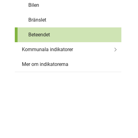
Bilen
Bränslet
Beteendet
Kommunala indikatorer
Mer om indikatorerna