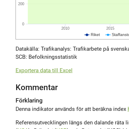
200
0
2010
2015
Riket
Staffanst
Datakälla: Trafikanalys: Trafikarbete på svens
SCB: Befolkningsstatistik
Exportera data till Excel
Kommentar
Förklaring
Denna indikator används för att beräkna index
Referensutvecklingen längs den dalande räta l