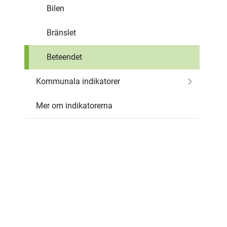
Bilen
Bränslet
Beteendet
Kommunala indikatorer
Mer om indikatorerna