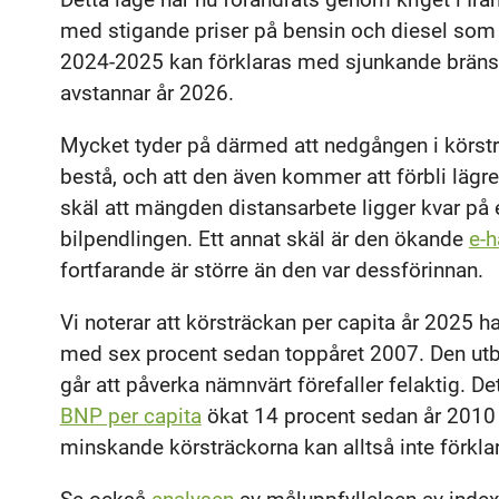
med stigande priser på bensin och diesel som
2024-2025 kan förklaras med sjunkande bränsle
avstannar år 2026.
Mycket tyder på därmed att nedgången i körst
bestå, och att den även kommer att förbli lägre 
skäl att mängden distansarbete ligger kvar på 
bilpendlingen. Ett annat skäl är den ökande
e-h
fortfarande är större än den var dessförinnan.
Vi noterar att körsträckan per capita år 2025 
med sex procent sedan toppåret 2007. Den utbre
går att påverka nämnvärt förefaller felaktig. De
BNP per capita
ökat 14 procent sedan år 2010
minskande körsträckorna kan alltså inte förk