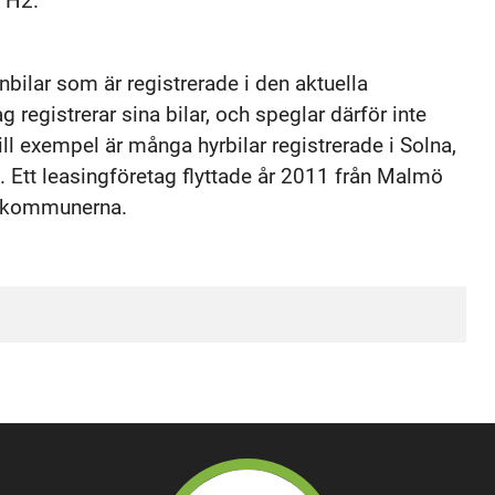
 H2.
ilar som är registrerade i den aktuella
registrerar sina bilar, och speglar därför inte
 exempel är många hyrbilar registrerade i Solna,
 Ett leasingföretag flyttade år 2011 från Malmö
da kommunerna.