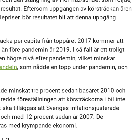
 resultat. Eftersom uppgången av körsträckan åren
priser, bör resultatet bli att denna uppgång
räcka per capita från toppåret 2017 kommer att
än före pandemin år 2019. I så fall är ett troligt
en högre nivå efter pandemin, vilket minskar
andeln
, som nådde en topp under pandemin, och
hade minskat tre procent sedan basåret 2010 och
dda föreställningen att körsträckorna i bil inte
t ska tilläggas att Sveriges inflationsjusterade
 och med 12 procent sedan år 2007. De
laras med krympande ekonomi.