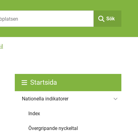
Sök
il
Startsida
Nationella indikatorer
Index
Övergripande nyckeltal