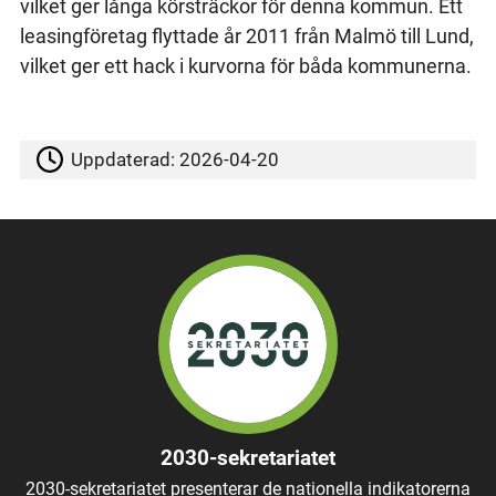
vilket ger långa körsträckor för denna kommun. Ett
leasingföretag flyttade år 2011 från Malmö till Lund,
vilket ger ett hack i kurvorna för båda kommunerna.
Uppdaterad:
2026-04-20
2030-sekretariatet
2030-sekretariatet presenterar de nationella indikatorerna