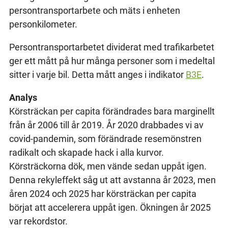
persontransportarbete och mäts i enheten
personkilometer.
Persontransportarbetet dividerat med trafikarbetet
ger ett mått på hur många personer som i medeltal
sitter i varje bil. Detta mått anges i indikator
B3E
.
Analys
Körsträckan per capita förändrades bara marginellt
från år 2006 till år 2019. År 2020 drabbades vi av
covid-pandemin, som förändrade resemönstren
radikalt och skapade hack i alla kurvor.
Körsträckorna dök, men vände sedan uppåt igen.
Denna rekyleffekt såg ut att avstanna år 2023, men
åren 2024 och 2025 har körsträckan per capita
börjat att accelerera uppåt igen. Ökningen år 2025
var rekordstor.