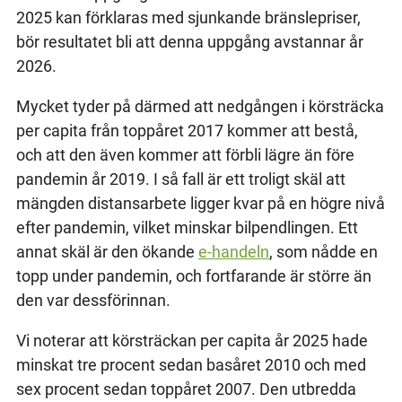
2025 kan förklaras med sjunkande bränslepriser,
bör resultatet bli att denna uppgång avstannar år
2026.
Mycket tyder på därmed att nedgången i körsträcka
per capita från toppåret 2017 kommer att bestå,
och att den även kommer att förbli lägre än före
pandemin år 2019. I så fall är ett troligt skäl att
mängden distansarbete ligger kvar på en högre nivå
efter pandemin, vilket minskar bilpendlingen. Ett
annat skäl är den ökande
e-handeln
, som nådde en
topp under pandemin, och fortfarande är större än
den var dessförinnan.
Vi noterar att körsträckan per capita år 2025 hade
minskat tre procent sedan basåret 2010 och med
sex procent sedan toppåret 2007. Den utbredda