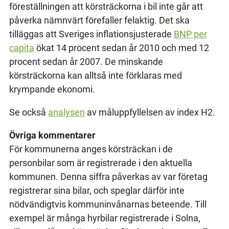
föreställningen att körsträckorna i bil inte går att
påverka nämnvärt förefaller felaktig. Det ska
tilläggas att Sveriges inflationsjusterade
BNP per
capita
ökat 14 procent sedan år 2010 och med 12
procent sedan år 2007. De minskande
körsträckorna kan alltså inte förklaras med
krympande ekonomi.
Se också
analysen
av måluppfyllelsen av index H2.
Övriga kommentarer
För kommunerna anges körsträckan i de
personbilar som är registrerade i den aktuella
kommunen. Denna siffra påverkas av var företag
registrerar sina bilar, och speglar därför inte
nödvändigtvis kommuninvånarnas beteende. Till
exempel är många hyrbilar registrerade i Solna,