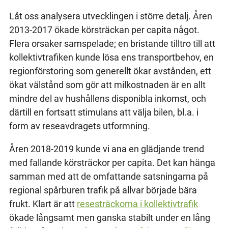
Låt oss analysera utvecklingen i större detalj. Åren
2013-2017 ökade körsträckan per capita något.
Flera orsaker samspelade; en bristande tilltro till att
kollektivtrafiken kunde lösa ens transportbehov, en
regionförstoring som generellt ökar avstånden, ett
ökat välstånd som gör att milkostnaden är en allt
mindre del av hushållens disponibla inkomst, och
därtill en fortsatt stimulans att välja bilen, bl.a. i
form av reseavdragets utformning.
Åren 2018-2019 kunde vi ana en glädjande trend
med fallande körsträckor per capita. Det kan hänga
samman med att de omfattande satsningarna på
regional spårburen trafik på allvar började bära
frukt. Klart är att
resesträckorna i kollektivtrafik
ökade långsamt men ganska stabilt under en lång