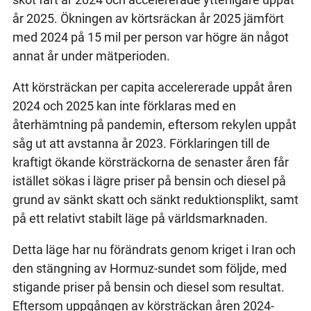
år 2025. Ökningen av körtsräckan år 2025 jämfört
med 2024 på 15 mil per person var högre än något
annat år under mätperioden.
Att körsträckan per capita accelererade uppåt åren
2024 och 2025 kan inte förklaras med en
återhämtning på pandemin, eftersom rekylen uppåt
såg ut att avstanna år 2023. Förklaringen till de
kraftigt ökande körsträckorna de senaster åren får
istället sökas i lägre priser på bensin och diesel på
grund av sänkt skatt och sänkt reduktionsplikt, samt
på ett relativt stabilt läge på världsmarknaden.
Detta läge har nu förändrats genom kriget i Iran och
den stängning av Hormuz-sundet som följde, med
stigande priser på bensin och diesel som resultat.
Eftersom uppgången av körsträckan åren 2024-