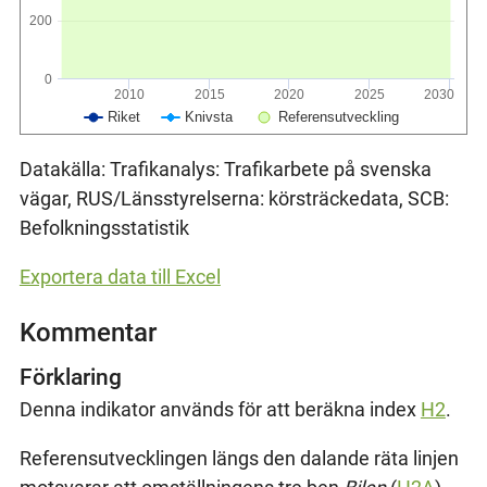
200
0
2010
2015
2020
2025
2030
Riket
Knivsta
Referensutveckling
Datakälla: Trafikanalys: Trafikarbete på svenska
vägar, RUS/Länsstyrelserna: körsträckedata, SCB:
Befolkningsstatistik
Exportera data till Excel
Kommentar
Förklaring
Denna indikator används för att beräkna index
H2
.
Referensutvecklingen längs den dalande räta linjen