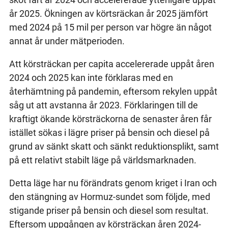
år 2025. Ökningen av körtsräckan år 2025 jämfört
med 2024 på 15 mil per person var högre än något
annat år under mätperioden.
Att körsträckan per capita accelererade uppåt åren
2024 och 2025 kan inte förklaras med en
återhämtning på pandemin, eftersom rekylen uppåt
såg ut att avstanna år 2023. Förklaringen till de
kraftigt ökande körsträckorna de senaster åren får
istället sökas i lägre priser på bensin och diesel på
grund av sänkt skatt och sänkt reduktionsplikt, samt
på ett relativt stabilt läge på världsmarknaden.
Detta läge har nu förändrats genom kriget i Iran och
den stängning av Hormuz-sundet som följde, med
stigande priser på bensin och diesel som resultat.
Eftersom uppgången av körsträckan åren 2024-