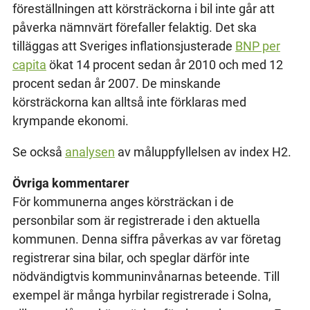
föreställningen att körsträckorna i bil inte går att
påverka nämnvärt förefaller felaktig. Det ska
tilläggas att Sveriges inflationsjusterade
BNP per
capita
ökat 14 procent sedan år 2010 och med 12
procent sedan år 2007. De minskande
körsträckorna kan alltså inte förklaras med
krympande ekonomi.
Se också
analysen
av måluppfyllelsen av index H2.
Övriga kommentarer
För kommunerna anges körsträckan i de
personbilar som är registrerade i den aktuella
kommunen. Denna siffra påverkas av var företag
registrerar sina bilar, och speglar därför inte
nödvändigtvis kommuninvånarnas beteende. Till
exempel är många hyrbilar registrerade i Solna,