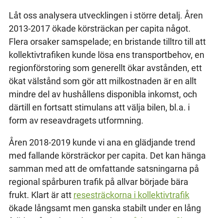
Låt oss analysera utvecklingen i större detalj. Åren
2013-2017 ökade körsträckan per capita något.
Flera orsaker samspelade; en bristande tilltro till att
kollektivtrafiken kunde lösa ens transportbehov, en
regionförstoring som generellt ökar avstånden, ett
ökat välstånd som gör att milkostnaden är en allt
mindre del av hushållens disponibla inkomst, och
därtill en fortsatt stimulans att välja bilen, bl.a. i
form av reseavdragets utformning.
Åren 2018-2019 kunde vi ana en glädjande trend
med fallande körsträckor per capita. Det kan hänga
samman med att de omfattande satsningarna på
regional spårburen trafik på allvar började bära
frukt. Klart är att
resesträckorna i kollektivtrafik
ökade långsamt men ganska stabilt under en lång