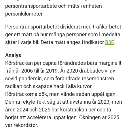
persontransportarbete och mäts i enheten
personkilometer.
Persontransportarbetet dividerat med trafikarbetet
ger ett mått på hur många personer som i medeltal
sitter i varje bil. Detta mått anges i indikator
B3E
.
Analys
Körsträckan per capita förändrades bara marginellt
från år 2006 till år 2019. År 2020 drabbades vi av
covid-pandemin, som förändrade resemönstren
radikalt och skapade hack i alla kurvor.
Körsträckorna dök, men vände sedan uppåt igen.
Denna rekyleffekt såg ut att avstanna år 2023, men
åren 2024 och 2025 har körsträckan per capita
börjat att accelerera uppåt igen. Ökningen år 2025
var rekordstor.