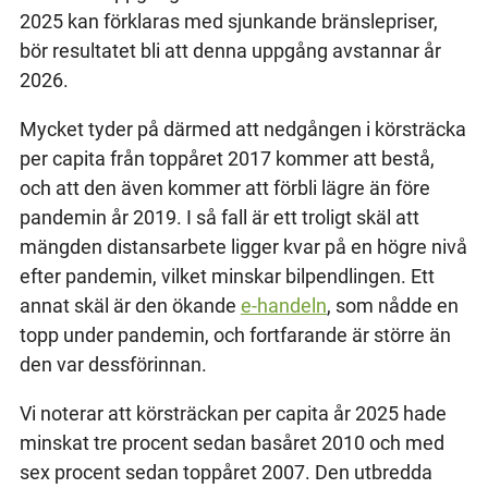
2025 kan förklaras med sjunkande bränslepriser,
bör resultatet bli att denna uppgång avstannar år
2026.
Mycket tyder på därmed att nedgången i körsträcka
per capita från toppåret 2017 kommer att bestå,
och att den även kommer att förbli lägre än före
pandemin år 2019. I så fall är ett troligt skäl att
mängden distansarbete ligger kvar på en högre nivå
efter pandemin, vilket minskar bilpendlingen. Ett
annat skäl är den ökande
e-handeln
, som nådde en
topp under pandemin, och fortfarande är större än
den var dessförinnan.
Vi noterar att körsträckan per capita år 2025 hade
minskat tre procent sedan basåret 2010 och med
sex procent sedan toppåret 2007. Den utbredda