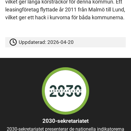
vilket ger långa körsträckor för denna kommun. Ett
leasingföretag flyttade år 2011 från Malmö till Lund,
vilket ger ett hack i kurvorna för båda kommunerna.
Uppdaterad:
2026-04-20
2030-sekretariatet
2030-sekretariatet presenterar de nationella indikatorerna