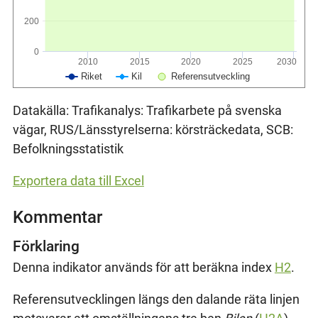
200
0
2010
2015
2020
2025
2030
Riket
Kil
Referensutveckling
Datakälla: Trafikanalys: Trafikarbete på svenska
vägar, RUS/Länsstyrelserna: körsträckedata, SCB:
Befolkningsstatistik
Exportera data till Excel
Kommentar
Förklaring
Denna indikator används för att beräkna index
H2
.
Referensutvecklingen längs den dalande räta linjen