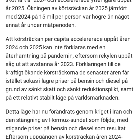
år 2025. Ökningen av körtsräckan år 2025 jämfört
med 2024 på 15 mil per person var högre än något
annat år under mätperioden.
Att körsträckan per capita accelererade uppåt åren
2024 och 2025 kan inte förklaras med en
återhämtning på pandemin, eftersom rekylen uppåt
såg ut att avstanna år 2023. Förklaringen till de
kraftigt ökande körsträckorna de senaster åren får
istället sökas i lägre priser på bensin och diesel på
grund av sänkt skatt och sänkt reduktionsplikt, samt
på ett relativt stabilt läge på världsmarknaden.
Detta läge har nu förändrats genom kriget i Iran och
den stängning av Hormuz-sundet som följde, med
stigande priser på bensin och diesel som resultat.
Eftersom uppgången av körsträckan åren 2024-