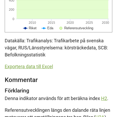
400
200
0
2010
2015
2020
2025
2030
Riket
Eda
Referensutveckling
Datakälla: Trafikanalys: Trafikarbete på svenska
vägar, RUS/Länsstyrelserna: körsträckedata, SCB:
Befolkningsstatistik
Exportera data till Excel
Kommentar
Förklaring
Denna indikator används för att beräkna index
H2
.
Referensutvecklingen längs den dalande räta linjen