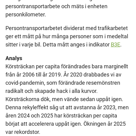
persontransportarbete och mäts i enheten
personkilometer.
Persontransportarbetet dividerat med trafikarbetet
ger ett mått på hur många personer som i medeltal
sitter i varje bil. Detta mått anges i indikator
B3E
.
Analys
Körsträckan per capita förändrades bara marginellt
från år 2006 till år 2019. År 2020 drabbades vi av
covid-pandemin, som förändrade resemönstren
radikalt och skapade hack i alla kurvor.
Körsträckorna dök, men vände sedan uppåt igen.
Denna rekyleffekt såg ut att avstanna år 2023, men
åren 2024 och 2025 har körsträckan per capita
börjat att accelerera uppåt igen. Ökningen år 2025
var rekordstor.