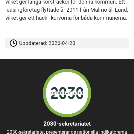
vilket ger långa körsträckor för denna kommun. Ett
leasingföretag flyttade år 2011 från Malmö till Lund,
vilket ger ett hack i kurvorna för båda kommunerna.
Uppdaterad:
2026-04-20
2030-sekretariatet
2030-sekretariatet presenterar de nationella indikatorerna