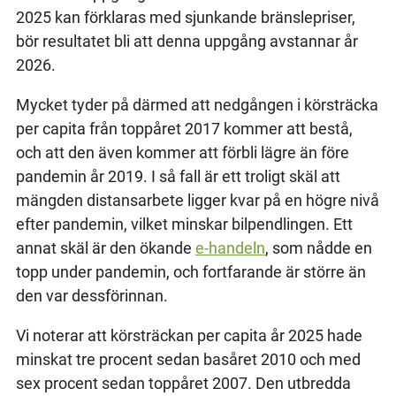
2025 kan förklaras med sjunkande bränslepriser,
bör resultatet bli att denna uppgång avstannar år
2026.
Mycket tyder på därmed att nedgången i körsträcka
per capita från toppåret 2017 kommer att bestå,
och att den även kommer att förbli lägre än före
pandemin år 2019. I så fall är ett troligt skäl att
mängden distansarbete ligger kvar på en högre nivå
efter pandemin, vilket minskar bilpendlingen. Ett
annat skäl är den ökande
e-handeln
, som nådde en
topp under pandemin, och fortfarande är större än
den var dessförinnan.
Vi noterar att körsträckan per capita år 2025 hade
minskat tre procent sedan basåret 2010 och med
sex procent sedan toppåret 2007. Den utbredda