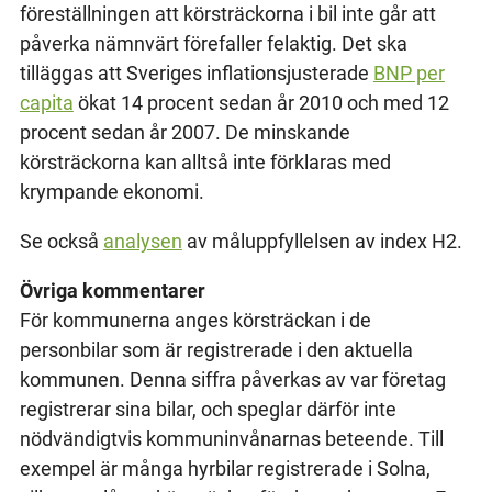
föreställningen att körsträckorna i bil inte går att
påverka nämnvärt förefaller felaktig. Det ska
tilläggas att Sveriges inflationsjusterade
BNP per
capita
ökat 14 procent sedan år 2010 och med 12
procent sedan år 2007. De minskande
körsträckorna kan alltså inte förklaras med
krympande ekonomi.
Se också
analysen
av måluppfyllelsen av index H2.
Övriga kommentarer
För kommunerna anges körsträckan i de
personbilar som är registrerade i den aktuella
kommunen. Denna siffra påverkas av var företag
registrerar sina bilar, och speglar därför inte
nödvändigtvis kommuninvånarnas beteende. Till
exempel är många hyrbilar registrerade i Solna,