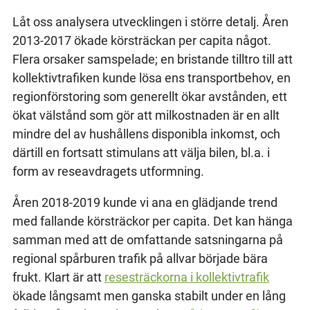
Låt oss analysera utvecklingen i större detalj. Åren
2013-2017 ökade körsträckan per capita något.
Flera orsaker samspelade; en bristande tilltro till att
kollektivtrafiken kunde lösa ens transportbehov, en
regionförstoring som generellt ökar avstånden, ett
ökat välstånd som gör att milkostnaden är en allt
mindre del av hushållens disponibla inkomst, och
därtill en fortsatt stimulans att välja bilen, bl.a. i
form av reseavdragets utformning.
Åren 2018-2019 kunde vi ana en glädjande trend
med fallande körsträckor per capita. Det kan hänga
samman med att de omfattande satsningarna på
regional spårburen trafik på allvar började bära
frukt. Klart är att
resesträckorna i kollektivtrafik
ökade långsamt men ganska stabilt under en lång