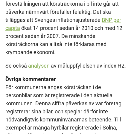
föreställningen att körsträckorna i bil inte går att
påverka nämnvärt förefaller felaktig. Det ska
tilläggas att Sveriges inflationsjusterade
BNP per
capita
ökat 14 procent sedan år 2010 och med 12
procent sedan år 2007. De minskande
körsträckorna kan alltså inte förklaras med
krympande ekonomi.
Se också
analysen
av måluppfyllelsen av index H2.
Övriga kommentarer
För kommunerna anges körsträckan i de
personbilar som är registrerade i den aktuella
kommunen. Denna siffra påverkas av var företag
registrerar sina bilar, och speglar därför inte
nödvändigtvis kommuninvånarnas beteende. Till
exempel är många hyrbilar registrerade i Solna,