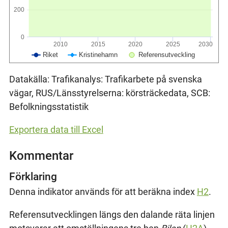
200
0
2010
2015
2020
2025
2030
Riket
Kristinehamn
Referensutveckling
Datakälla: Trafikanalys: Trafikarbete på svenska
vägar, RUS/Länsstyrelserna: körsträckedata, SCB:
Befolkningsstatistik
Exportera data till Excel
Kommentar
Förklaring
Denna indikator används för att beräkna index
H2
.
Referensutvecklingen längs den dalande räta linjen