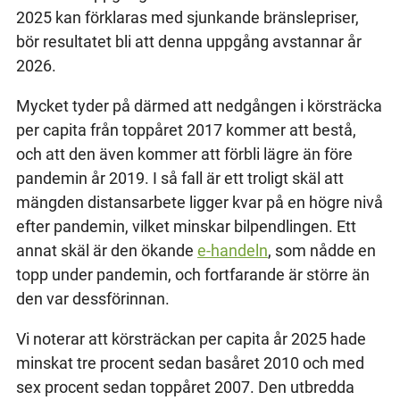
2025 kan förklaras med sjunkande bränslepriser,
bör resultatet bli att denna uppgång avstannar år
2026.
Mycket tyder på därmed att nedgången i körsträcka
per capita från toppåret 2017 kommer att bestå,
och att den även kommer att förbli lägre än före
pandemin år 2019. I så fall är ett troligt skäl att
mängden distansarbete ligger kvar på en högre nivå
efter pandemin, vilket minskar bilpendlingen. Ett
annat skäl är den ökande
e-handeln
, som nådde en
topp under pandemin, och fortfarande är större än
den var dessförinnan.
Vi noterar att körsträckan per capita år 2025 hade
minskat tre procent sedan basåret 2010 och med
sex procent sedan toppåret 2007. Den utbredda