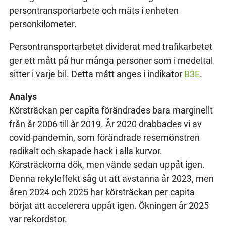
persontransportarbete och mäts i enheten
personkilometer.
Persontransportarbetet dividerat med trafikarbetet
ger ett mått på hur många personer som i medeltal
sitter i varje bil. Detta mått anges i indikator
B3E
.
Analys
Körsträckan per capita förändrades bara marginellt
från år 2006 till år 2019. År 2020 drabbades vi av
covid-pandemin, som förändrade resemönstren
radikalt och skapade hack i alla kurvor.
Körsträckorna dök, men vände sedan uppåt igen.
Denna rekyleffekt såg ut att avstanna år 2023, men
åren 2024 och 2025 har körsträckan per capita
börjat att accelerera uppåt igen. Ökningen år 2025
var rekordstor.