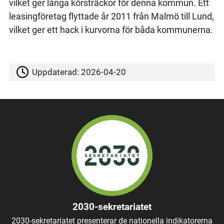
vilket ger långa körsträckor för denna kommun. Ett
leasingföretag flyttade år 2011 från Malmö till Lund,
vilket ger ett hack i kurvorna för båda kommunerna.
Uppdaterad:
2026-04-20
2030-sekretariatet
2030-sekretariatet presenterar de nationella indikatorerna