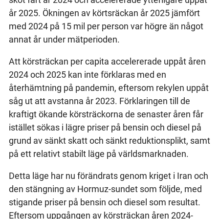
år 2025. Ökningen av körtsräckan år 2025 jämfört
med 2024 på 15 mil per person var högre än något
annat år under mätperioden.
Att körsträckan per capita accelererade uppåt åren
2024 och 2025 kan inte förklaras med en
återhämtning på pandemin, eftersom rekylen uppåt
såg ut att avstanna år 2023. Förklaringen till de
kraftigt ökande körsträckorna de senaster åren får
istället sökas i lägre priser på bensin och diesel på
grund av sänkt skatt och sänkt reduktionsplikt, samt
på ett relativt stabilt läge på världsmarknaden.
Detta läge har nu förändrats genom kriget i Iran och
den stängning av Hormuz-sundet som följde, med
stigande priser på bensin och diesel som resultat.
Eftersom uppgången av körsträckan åren 2024-