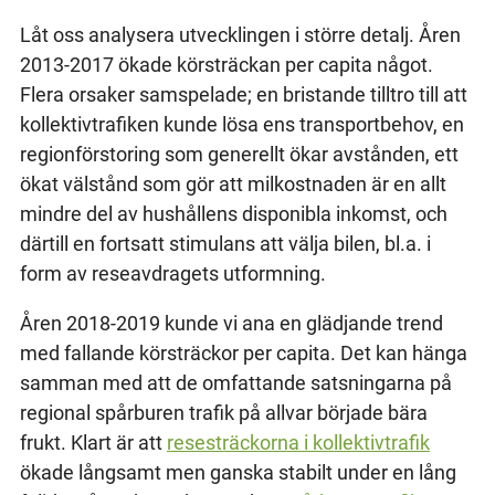
Låt oss analysera utvecklingen i större detalj. Åren
2013-2017 ökade körsträckan per capita något.
Flera orsaker samspelade; en bristande tilltro till att
kollektivtrafiken kunde lösa ens transportbehov, en
regionförstoring som generellt ökar avstånden, ett
ökat välstånd som gör att milkostnaden är en allt
mindre del av hushållens disponibla inkomst, och
därtill en fortsatt stimulans att välja bilen, bl.a. i
form av reseavdragets utformning.
Åren 2018-2019 kunde vi ana en glädjande trend
med fallande körsträckor per capita. Det kan hänga
samman med att de omfattande satsningarna på
regional spårburen trafik på allvar började bära
frukt. Klart är att
resesträckorna i kollektivtrafik
ökade långsamt men ganska stabilt under en lång