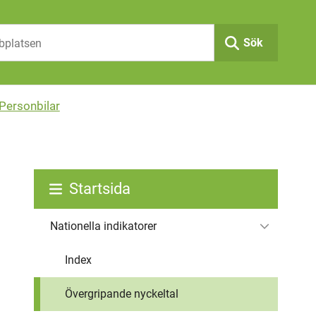
Sök
Personbilar
Startsida
Nationella indikatorer
Index
Övergripande nyckeltal