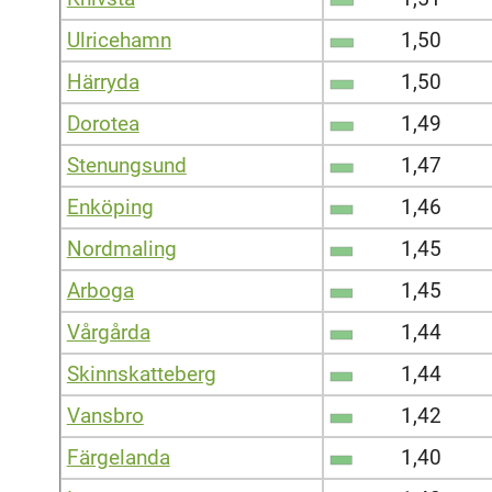
Ulricehamn
1,50
Härryda
1,50
Dorotea
1,49
Stenungsund
1,47
Enköping
1,46
Nordmaling
1,45
Arboga
1,45
Vårgårda
1,44
Skinnskatteberg
1,44
Vansbro
1,42
Färgelanda
1,40