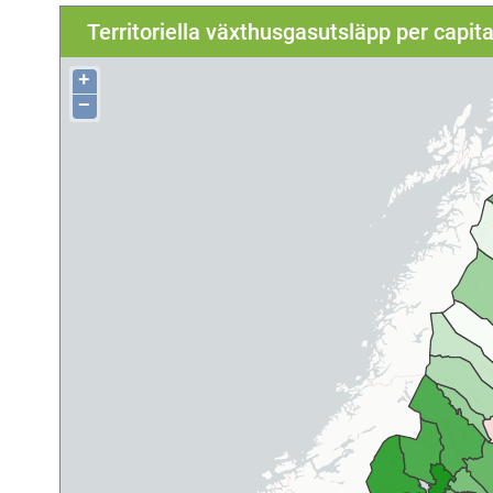
Territoriella växthusgasutsläpp per capit
+
−