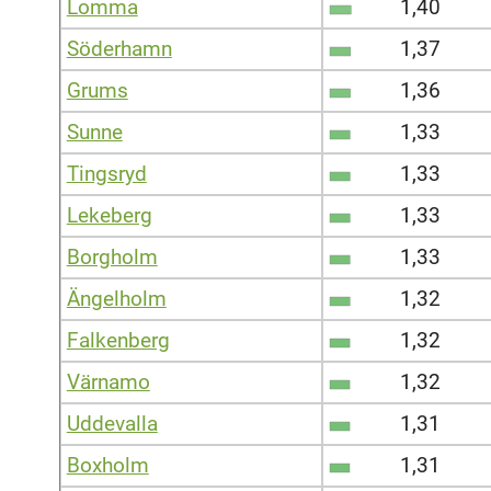
Lomma
1,40
Söderhamn
1,37
Grums
1,36
Sunne
1,33
Tingsryd
1,33
Lekeberg
1,33
Borgholm
1,33
Ängelholm
1,32
Falkenberg
1,32
Värnamo
1,32
Uddevalla
1,31
Boxholm
1,31