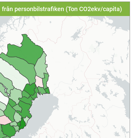
a från personbilstrafiken (Ton CO2ekv/capita)