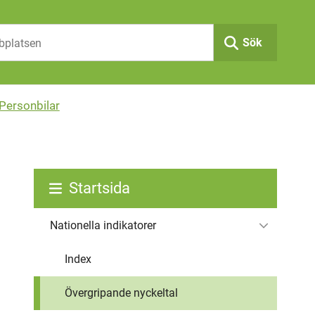
Sök
Personbilar
Startsida
Nationella indikatorer
Index
Övergripande nyckeltal