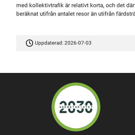
med kollektivtrafik är relativt korta, och det d
beräknat utifrån antalet resor än utifrån färdstr
Uppdaterad:
2026-07-03