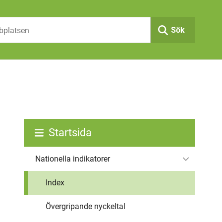
Sök
Startsida
Nationella indikatorer
Index
Övergripande nyckeltal