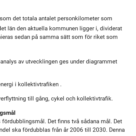
som det totala antalet personkilometer som
 det län den aktuella kommunen ligger i, dividerat
ieras sedan på samma sätt som för riket som
ad analys av utvecklingen ges under diagrammet
ergi i kollektivtrafiken .
rflyttning till gång, cykel och kollektivtrafik.
ingsmål
ks fördubblingsmål. Det finns två sådana mål. Det
ndel ska fördubblas från år 2006 till 2030. Denna