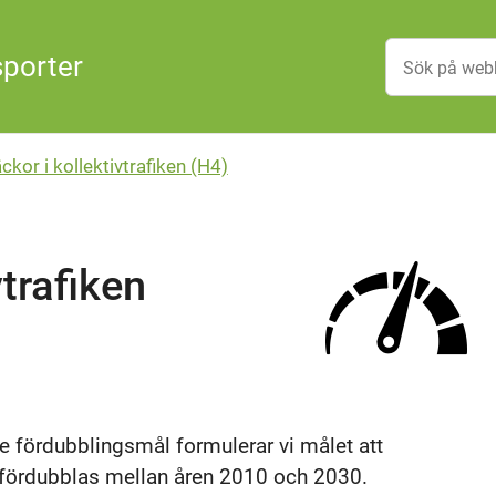
sporter
ckor i kollektivtrafiken (H4)
vtrafiken
de fördubblingsmål formulerar vi målet att
a fördubblas mellan åren 2010 och 2030.