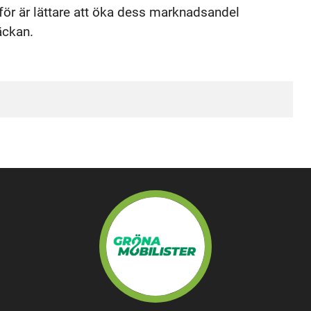
ärför är lättare att öka dess marknadsandel
äckan.