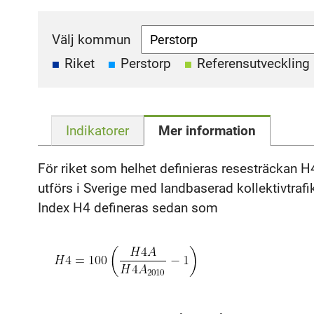
Välj kommun
Riket
Perstorp
Referensutveckling
Indikatorer
Mer information
För riket som helhet definieras resesträckan 
utförs i Sverige med landbaserad kollektivtraf
Index H4 defineras sedan som