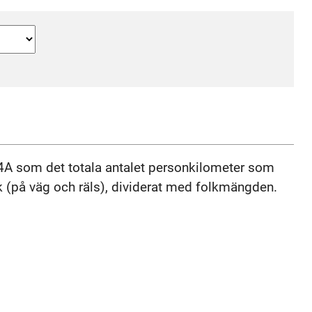
H4A som det totala antalet personkilometer som
ik (på väg och räls), dividerat med folkmängden.