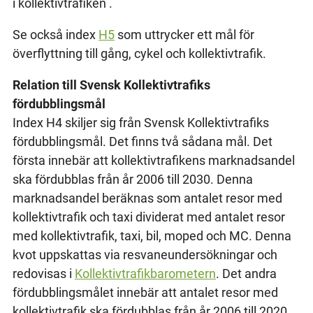
i kollektivtrafiken .
Se också index
H5
som uttrycker ett mål för
överflyttning till gång, cykel och kollektivtrafik.
Relation till Svensk Kollektivtrafiks
fördubblingsmål
Index H4 skiljer sig från Svensk Kollektivtrafiks
fördubblingsmål. Det finns två sådana mål. Det
första innebär att kollektivtrafikens marknadsandel
ska fördubblas från år 2006 till 2030. Denna
marknadsandel beräknas som antalet resor med
kollektivtrafik och taxi dividerat med antalet resor
med kollektivtrafik, taxi, bil, moped och MC. Denna
kvot uppskattas via resvaneundersökningar och
redovisas i
Kollektivtrafikbarometern
. Det andra
fördubblingsmålet innebär att antalet resor med
kollektivtrafik ska fördubblas från år 2006 till 2020.