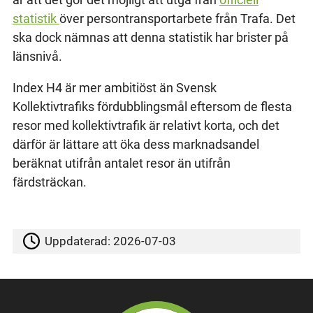
statistik
över persontransportarbete från Trafa. Det
ska dock nämnas att denna statistik har brister på
länsnivå.
Index H4 är mer ambitiöst än Svensk
Kollektivtrafiks fördubblingsmål eftersom de flesta
resor med kollektivtrafik är relativt korta, och det
därför är lättare att öka dess marknadsandel
beräknat utifrån antalet resor än utifrån
färdsträckan.
Uppdaterad:
2026-07-03