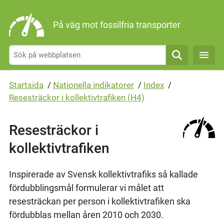
Gå direkt till sidans innehåll
På väg mot fossilfria transporter
Sök
Startsida
/
Nationella indikatorer
/
Index
/
Resesträckor i kollektivtrafiken (H4)
Resesträckor i
kollektivtrafiken
Inspirerade av Svensk kollektivtrafiks så kallade
fördubblingsmål formulerar vi målet att
resesträckan per person i kollektivtrafiken ska
fördubblas mellan åren 2010 och 2030.