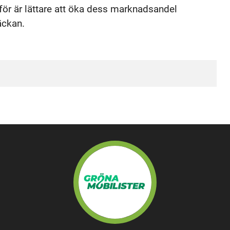
ärför är lättare att öka dess marknadsandel
äckan.