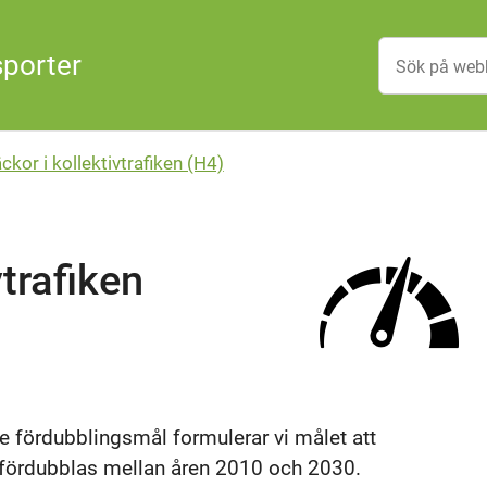
sporter
ckor i kollektivtrafiken (H4)
vtrafiken
de fördubblingsmål formulerar vi målet att
a fördubblas mellan åren 2010 och 2030.