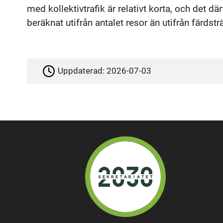
med kollektivtrafik är relativt korta, och det d
beräknat utifrån antalet resor än utifrån färdstr
Uppdaterad:
2026-07-03