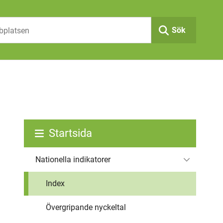
Sök
Startsida
Nationella indikatorer
Index
Övergripande nyckeltal