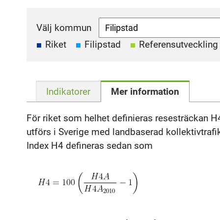
Välj kommun
Riket
Filipstad
Referensutveckling
Indikatorer
Mer information
För riket som helhet definieras resesträckan 
utförs i Sverige med landbaserad kollektivtraf
Index H4 defineras sedan som