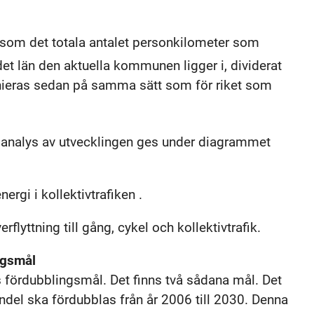
som det totala antalet personkilometer som
 det län den aktuella kommunen ligger i, dividerat
ieras sedan på samma sätt som för riket som
ad analys av utvecklingen ges under diagrammet
ergi i kollektivtrafiken .
rflyttning till gång, cykel och kollektivtrafik.
ingsmål
ks fördubblingsmål. Det finns två sådana mål. Det
ndel ska fördubblas från år 2006 till 2030. Denna