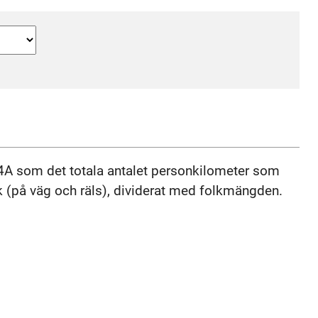
H4A som det totala antalet personkilometer som
ik (på väg och räls), dividerat med folkmängden.