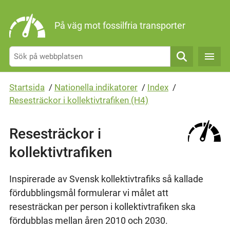
Gå direkt till sidans innehåll
På väg mot fossilfria transporter
Sök
Startsida
/
Nationella indikatorer
/
Index
/
Resesträckor i kollektivtrafiken (H4)
Resesträckor i
kollektivtrafiken
Inspirerade av Svensk kollektivtrafiks så kallade
fördubblingsmål formulerar vi målet att
resesträckan per person i kollektivtrafiken ska
fördubblas mellan åren 2010 och 2030.