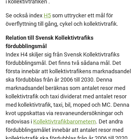
i kollektivtrafiken .
Se också index
H5
som uttrycker ett mål för
överflyttning till gång, cykel och kollektivtrafik.
Relation till Svensk Kollektivtrafiks
fördubblingsmål
Index H4 skiljer sig från Svensk Kollektivtrafiks
fördubblingsmål. Det finns två sådana mål. Det
första innebär att kollektivtrafikens marknadsandel
ska fördubblas från år 2006 till 2030. Denna
marknadsandel beräknas som antalet resor med
kollektivtrafik och taxi dividerat med antalet resor
med kollektivtrafik, taxi, bil, moped och MC. Denna
kvot uppskattas via resvaneundersökningar och
redovisas i
Kollektivtrafikbarometern
. Det andra
fördubblingsmålet innebär att antalet resor med
kollektivtrafik ska fördubblas från år 2006 till 2020.