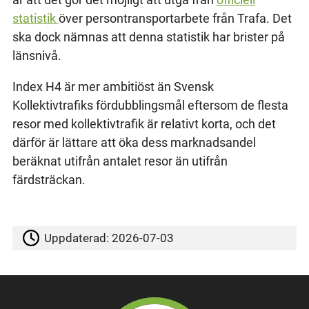
statistik
över persontransportarbete från Trafa. Det
ska dock nämnas att denna statistik har brister på
länsnivå.
Index H4 är mer ambitiöst än Svensk
Kollektivtrafiks fördubblingsmål eftersom de flesta
resor med kollektivtrafik är relativt korta, och det
därför är lättare att öka dess marknadsandel
beräknat utifrån antalet resor än utifrån
färdsträckan.
Uppdaterad:
2026-07-03