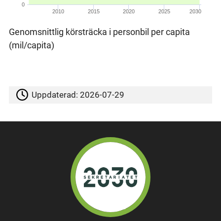
0
2010
2015
2020
2025
2030
Genomsnittlig körsträcka i personbil per capita
(mil/capita)
Uppdaterad:
2026-07-29