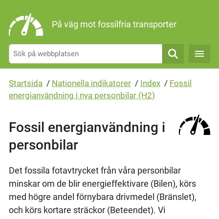
Gå direkt till sidans innehåll
På väg mot fossilfria transporter
Sök
Startsida
/
Nationella indikatorer
/
Index
/
Fossil
energianvändning i nya personbilar (H2)
Fossil energianvändning i
personbilar
Det fossila fotavtrycket från våra personbilar
minskar om de blir energieffektivare (Bilen), körs
med högre andel förnybara drivmedel (Bränslet),
och körs kortare sträckor (Beteendet). Vi