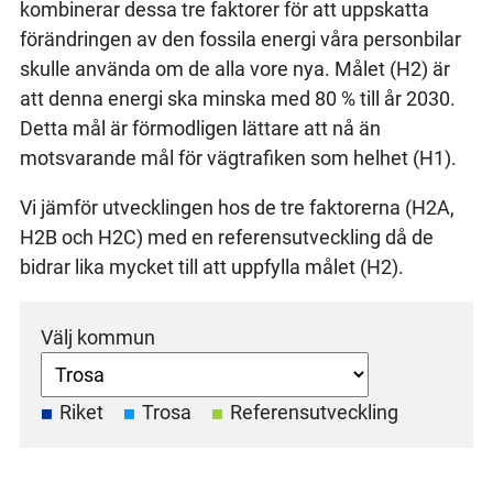
kombinerar dessa tre faktorer för att uppskatta
förändringen av den fossila energi våra personbilar
skulle använda om de alla vore nya. Målet (H2) är
att denna energi ska minska med 80 % till år 2030.
Detta mål är förmodligen lättare att nå än
motsvarande mål för vägtrafiken som helhet (H1).
Vi jämför utvecklingen hos de tre faktorerna (H2A,
H2B och H2C) med en referensutveckling då de
bidrar lika mycket till att uppfylla målet (H2).
Välj kommun
Riket
Trosa
Referensutveckling