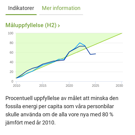
Indikatorer
Mer information
Måluppfyllelse (H2)
100
80
60
40
20
0
2010
2015
2020
2025
2030
Procentuell uppfyllelse av målet att minska den
fossila energi per capita som våra personbilar
skulle använda om de alla vore nya med 80 %
jämfört med år 2010.