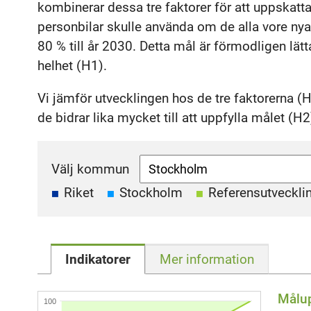
kombinerar dessa tre faktorer för att uppskatta
personbilar skulle använda om de alla vore ny
80 % till år 2030. Detta mål är förmodligen lä
helhet (H1).
Vi jämför utvecklingen hos de tre faktorerna 
de bidrar lika mycket till att uppfylla målet (H2
Välj kommun
Riket
Stockholm
Referensutveckli
Indikatorer
Mer information
Målup
100