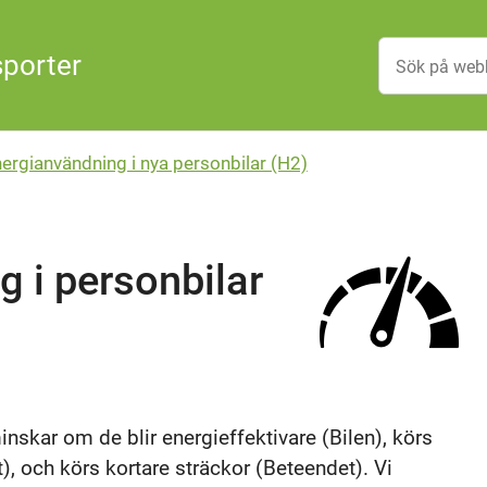
sporter
nergianvändning i nya personbilar (H2)
g i personbilar
inskar om de blir energieffektivare (Bilen), körs
, och körs kortare sträckor (Beteendet). Vi