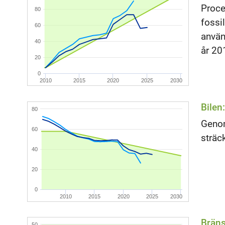
Proce
80
fossi
60
använ
40
år 20
20
0
2010
2015
2020
2025
2030
Bilen
80
Genom
60
sträc
40
20
0
2010
2015
2020
2025
2030
Bräns
50