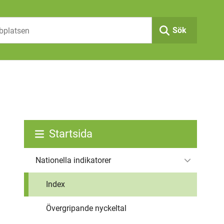
Sök
Startsida
Nationella indikatorer
Index
Övergripande nyckeltal