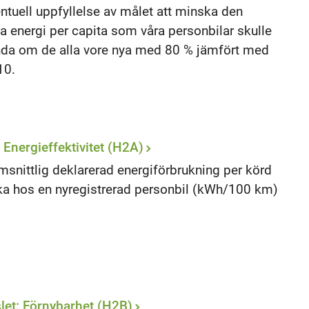
ntuell uppfyllelse av målet att minska den
la energi per capita som våra personbilar skulle
da om de alla vore nya med 80 % jämfört med
10.
: Energieffektivitet (H2A)
snittlig deklarerad energiförbrukning per körd
ka hos en nyregistrerad personbil (kWh/100 km)
let: Förnybarhet (H2B)