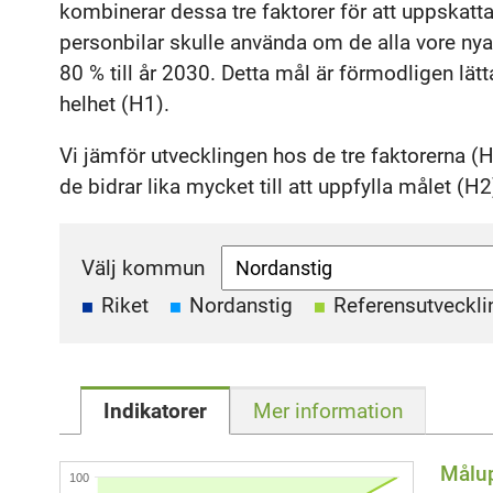
kombinerar dessa tre faktorer för att uppskatta
personbilar skulle använda om de alla vore ny
80 % till år 2030. Detta mål är förmodligen lä
helhet (H1).
Vi jämför utvecklingen hos de tre faktorerna 
de bidrar lika mycket till att uppfylla målet (H2
Välj kommun
Riket
Nordanstig
Referensutveckli
Indikatorer
Mer information
Målup
100