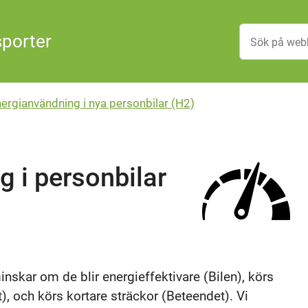
sporter
nergianvändning i nya personbilar (H2)
g i personbilar
inskar om de blir energieffektivare (Bilen), körs
, och körs kortare sträckor (Beteendet). Vi