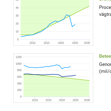
Proce
40
vägtr
30
20
10
0
2010
2015
2020
2025
2030
Betee
1200
Genom
1000
(mil/
800
600
400
200
0
2010
2015
2020
2025
2030