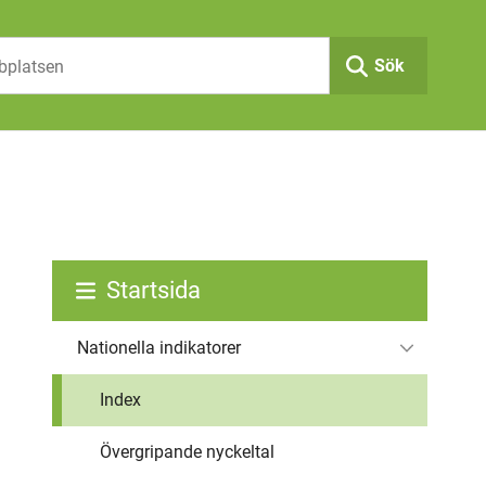
Sök
Startsida
Nationella indikatorer
Index
Övergripande nyckeltal