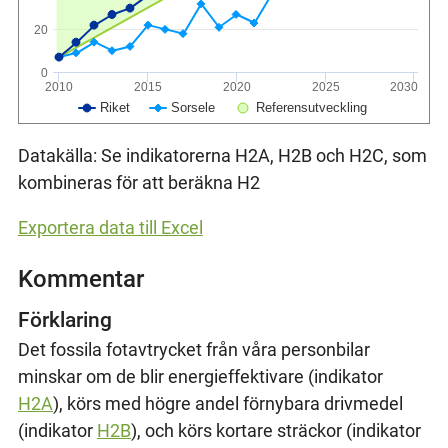
20
0
2010
2015
2020
2025
2030
Riket
Sorsele
Referensutveckling
Datakälla: Se indikatorerna H2A, H2B och H2C, som
kombineras för att beräkna H2
Exportera data till Excel
Kommentar
Förklaring
Det fossila fotavtrycket från våra personbilar
minskar om de blir energieffektivare (indikator
H2A
), körs med högre andel förnybara drivmedel
(indikator
H2B
), och körs kortare sträckor (indikator