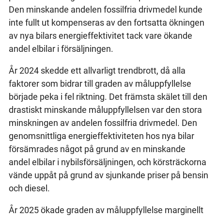
Den minskande andelen fossilfria drivmedel kunde
inte fullt ut kompenseras av den fortsatta ökningen
av nya bilars energieffektivitet tack vare ökande
andel elbilar i försäljningen.
År 2024 skedde ett allvarligt trendbrott, då alla
faktorer som bidrar till graden av måluppfyllelse
började peka i fel riktning. Det främsta skälet till den
drastiskt minskande måluppfyllelsen var den stora
minskningen av andelen fossilfria drivmedel. Den
genomsnittliga energieffektiviteten hos nya bilar
försämrades något på grund av en minskande
andel elbilar i nybilsförsäljningen, och körsträckorna
vände uppåt på grund av sjunkande priser på bensin
och diesel.
År 2025 ökade graden av måluppfyllelse marginellt