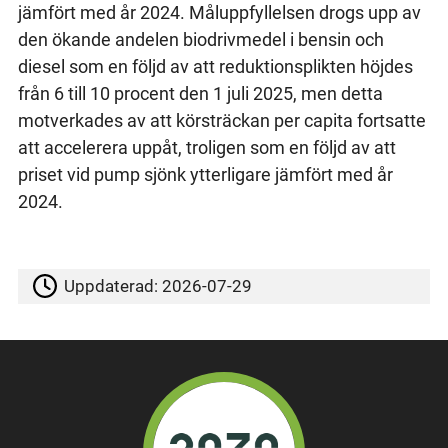
jämfört med år 2024. Måluppfyllelsen drogs upp av
den ökande andelen biodrivmedel i bensin och
diesel som en följd av att reduktionsplikten höjdes
från 6 till 10 procent den 1 juli 2025, men detta
motverkades av att körsträckan per capita fortsatte
att accelerera uppåt, troligen som en följd av att
priset vid pump sjönk ytterligare jämfört med år
2024.
Uppdaterad:
2026-07-29