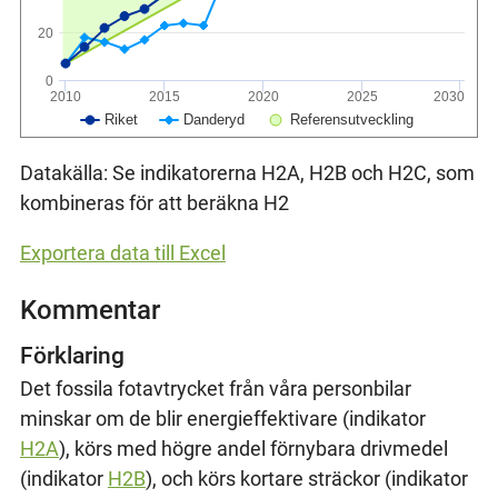
20
0
2010
2015
2020
2025
2030
Riket
Danderyd
Referensutveckling
Datakälla: Se indikatorerna H2A, H2B och H2C, som
kombineras för att beräkna H2
Exportera data till Excel
Kommentar
Förklaring
Det fossila fotavtrycket från våra personbilar
minskar om de blir energieffektivare (indikator
H2A
), körs med högre andel förnybara drivmedel
(indikator
H2B
), och körs kortare sträckor (indikator