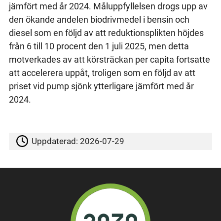
jämfört med år 2024. Måluppfyllelsen drogs upp av
den ökande andelen biodrivmedel i bensin och
diesel som en följd av att reduktionsplikten höjdes
från 6 till 10 procent den 1 juli 2025, men detta
motverkades av att körsträckan per capita fortsatte
att accelerera uppåt, troligen som en följd av att
priset vid pump sjönk ytterligare jämfört med år
2024.
Uppdaterad:
2026-07-29