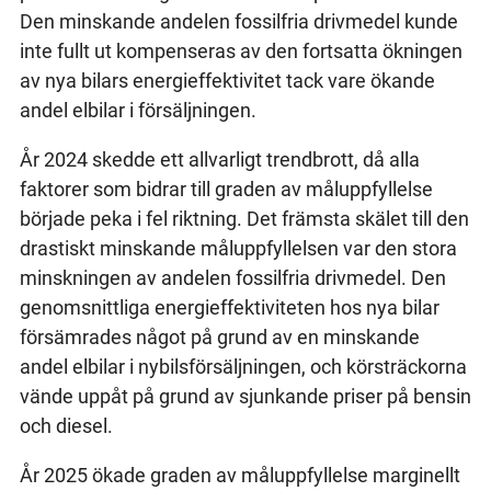
Den minskande andelen fossilfria drivmedel kunde
inte fullt ut kompenseras av den fortsatta ökningen
av nya bilars energieffektivitet tack vare ökande
andel elbilar i försäljningen.
År 2024 skedde ett allvarligt trendbrott, då alla
faktorer som bidrar till graden av måluppfyllelse
började peka i fel riktning. Det främsta skälet till den
drastiskt minskande måluppfyllelsen var den stora
minskningen av andelen fossilfria drivmedel. Den
genomsnittliga energieffektiviteten hos nya bilar
försämrades något på grund av en minskande
andel elbilar i nybilsförsäljningen, och körsträckorna
vände uppåt på grund av sjunkande priser på bensin
och diesel.
År 2025 ökade graden av måluppfyllelse marginellt