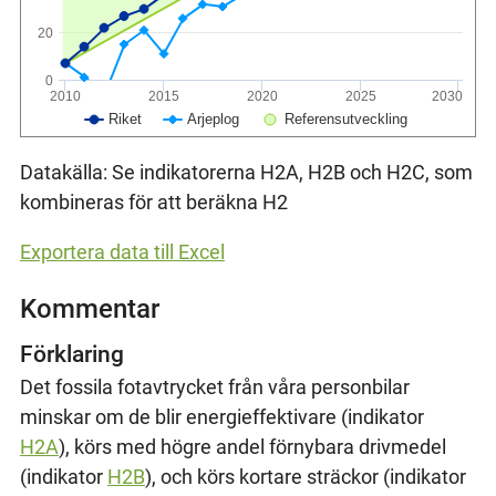
20
0
2010
2015
2020
2025
2030
Riket
Arjeplog
Referensutveckling
Datakälla: Se indikatorerna H2A, H2B och H2C, som
kombineras för att beräkna H2
Exportera data till Excel
Kommentar
Förklaring
Det fossila fotavtrycket från våra personbilar
minskar om de blir energieffektivare (indikator
H2A
), körs med högre andel förnybara drivmedel
(indikator
H2B
), och körs kortare sträckor (indikator