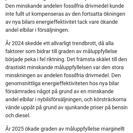
Den minskande andelen fossilfria drivmedel kunde
inte fullt ut kompenseras av den fortsatta ökningen
av nya bilars energieffektivitet tack vare ökande
andel elbilar i försäljningen.
År 2024 skedde ett allvarligt trendbrott, då alla
faktorer som bidrar till graden av måluppfyllelse
började peka i fel riktning. Det främsta skälet till den
drastiskt minskande måluppfyllelsen var den stora
minskningen av andelen fossilfria drivmedel. Den
genomsnittliga energieffektiviteten hos nya bilar
försämrades något på grund av en minskande
andel elbilar i nybilsförsäljningen, och körsträckorna
vände uppåt på grund av sjunkande priser på bensin
och diesel.
År 2025 ökade graden av måluppfyllelse marginellt