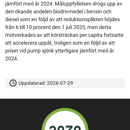
jämfört med år 2024. Måluppfyllelsen drogs upp av
den ökande andelen biodrivmedel i bensin och
diesel som en följd av att reduktionsplikten höjdes
från 6 till 10 procent den 1 juli 2025, men detta
motverkades av att körsträckan per capita fortsatte
att accelerera uppåt, troligen som en följd av att
priset vid pump sjönk ytterligare jämfört med år
2024.
Uppdaterad:
2026-07-29