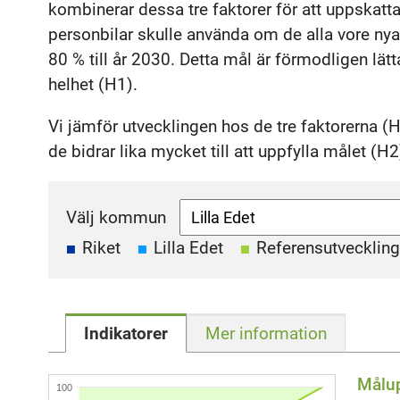
kombinerar dessa tre faktorer för att uppskatta
personbilar skulle använda om de alla vore ny
80 % till år 2030. Detta mål är förmodligen lä
helhet (H1).
Vi jämför utvecklingen hos de tre faktorerna 
de bidrar lika mycket till att uppfylla målet (H2
Välj kommun
Riket
Lilla Edet
Referensutveckling
Indikatorer
Mer information
Målup
100