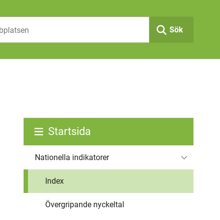
Sök
Startsida
Nationella indikatorer
Index
Övergripande nyckeltal