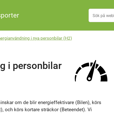
sporter
nergianvändning i nya personbilar (H2)
g i personbilar
inskar om de blir energieffektivare (Bilen), körs
, och körs kortare sträckor (Beteendet). Vi