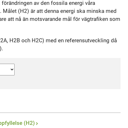
 förändringen av den fossila energi våra
a. Målet (H2) är att denna energi ska minska med
ttare att nå än motsvarande mål för vägtrafiken som
(H2A, H2B och H2C) med en referensutveckling då
).
pfyllelse (H2)