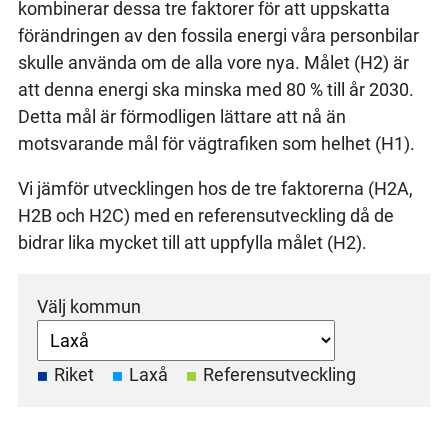
kombinerar dessa tre faktorer för att uppskatta
förändringen av den fossila energi våra personbilar
skulle använda om de alla vore nya. Målet (H2) är
att denna energi ska minska med 80 % till år 2030.
Detta mål är förmodligen lättare att nå än
motsvarande mål för vägtrafiken som helhet (H1).
Vi jämför utvecklingen hos de tre faktorerna (H2A,
H2B och H2C) med en referensutveckling då de
bidrar lika mycket till att uppfylla målet (H2).
Välj kommun
Riket
Laxå
Referensutveckling