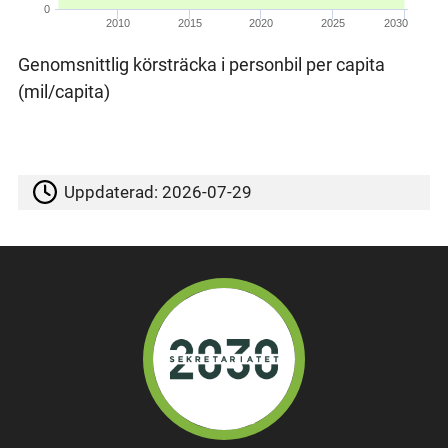
0
2010
2015
2020
2025
2030
Genomsnittlig körsträcka i personbil per capita
(mil/capita)
Uppdaterad:
2026-07-29