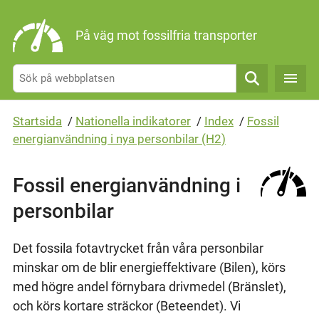
Gå direkt till sidans innehåll
På väg mot fossilfria transporter
Sök
Startsida
/
Nationella indikatorer
/
Index
/
Fossil
energianvändning i nya personbilar (H2)
Fossil energianvändning i
personbilar
Det fossila fotavtrycket från våra personbilar
minskar om de blir energieffektivare (Bilen), körs
med högre andel förnybara drivmedel (Bränslet),
och körs kortare sträckor (Beteendet). Vi