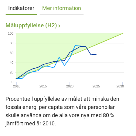
Indikatorer
Mer information
Måluppfyllelse (H2)
100
80
60
40
20
0
2010
2015
2020
2025
2030
Procentuell uppfyllelse av målet att minska den
fossila energi per capita som våra personbilar
skulle använda om de alla vore nya med 80 %
jämfört med år 2010.