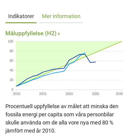
Indikatorer
Mer information
Måluppfyllelse (H2)
100
80
60
40
20
0
2010
2015
2020
2025
2030
Procentuell uppfyllelse av målet att minska den
fossila energi per capita som våra personbilar
skulle använda om de alla vore nya med 80 %
jämfört med år 2010.