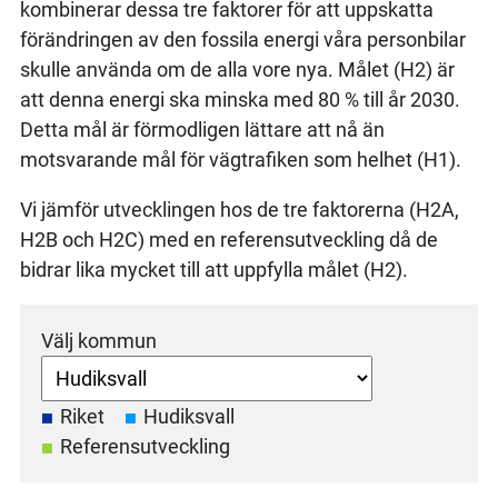
kombinerar dessa tre faktorer för att uppskatta
förändringen av den fossila energi våra personbilar
skulle använda om de alla vore nya. Målet (H2) är
att denna energi ska minska med 80 % till år 2030.
Detta mål är förmodligen lättare att nå än
motsvarande mål för vägtrafiken som helhet (H1).
Vi jämför utvecklingen hos de tre faktorerna (H2A,
H2B och H2C) med en referensutveckling då de
bidrar lika mycket till att uppfylla målet (H2).
Välj kommun
Riket
Hudiksvall
Referensutveckling