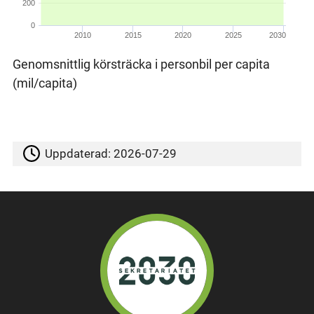
200
0
2010
2015
2020
2025
2030
Genomsnittlig körsträcka i personbil per capita
(mil/capita)
Uppdaterad:
2026-07-29