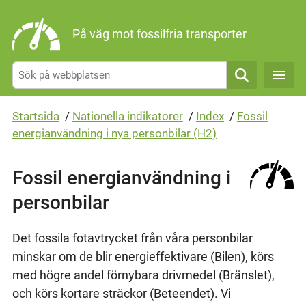
Gå direkt till sidans innehåll
På väg mot fossilfria transporter
Sök
Startsida
/
Nationella indikatorer
/
Index
/
Fossil
energianvändning i nya personbilar (H2)
Fossil energianvändning i
personbilar
Det fossila fotavtrycket från våra personbilar
minskar om de blir energieffektivare (Bilen), körs
med högre andel förnybara drivmedel (Bränslet),
och körs kortare sträckor (Beteendet). Vi