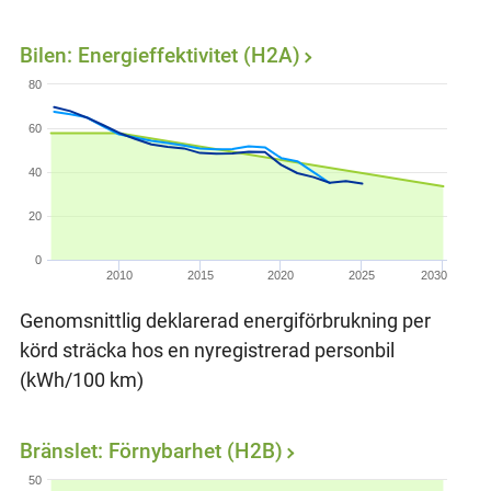
Bilen: Energieffektivitet (H2A)
80
60
40
20
0
2010
2015
2020
2025
2030
Genomsnittlig deklarerad energiförbrukning per
körd sträcka hos en nyregistrerad personbil
(kWh/100 km)
Bränslet: Förnybarhet (H2B)
50