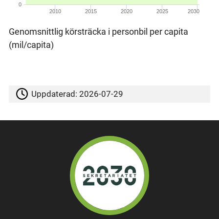
0
2010
2015
2020
2025
2030
Genomsnittlig körsträcka i personbil per capita
(mil/capita)
Uppdaterad:
2026-07-29