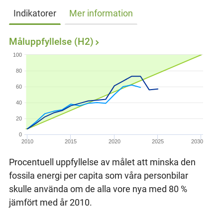
Indikatorer
Mer information
Måluppfyllelse (H2)
100
80
60
40
20
0
2010
2015
2020
2025
2030
Procentuell uppfyllelse av målet att minska den
fossila energi per capita som våra personbilar
skulle använda om de alla vore nya med 80 %
jämfört med år 2010.