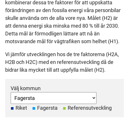
kombinerar dessa tre faktorer för att uppskatta
förändringen av den fossila energi våra personbilar
skulle använda om de alla vore nya. Målet (H2) är
att denna energi ska minska med 80 % till år 2030.
Detta mål är förmodligen lättare att nå än
motsvarande mål för vägtrafiken som helhet (H1).
Vi jämför utvecklingen hos de tre faktorerna (H2A,
H2B och H2C) med en referensutveckling då de
bidrar lika mycket till att uppfylla målet (H2).
Välj kommun
Riket
Fagersta
Referensutveckling