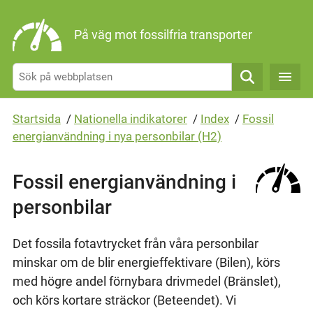
Gå direkt till sidans innehåll
På väg mot fossilfria transporter
Sök
Startsida
/
Nationella indikatorer
/
Index
/
Fossil
energianvändning i nya personbilar (H2)
Fossil energianvändning i
personbilar
Det fossila fotavtrycket från våra personbilar
minskar om de blir energieffektivare (Bilen), körs
med högre andel förnybara drivmedel (Bränslet),
och körs kortare sträckor (Beteendet). Vi