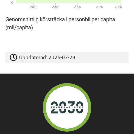
0
2010
2015
2020
2025
2030
Genomsnittlig körsträcka i personbil per capita
(mil/capita)
Uppdaterad:
2026-07-29