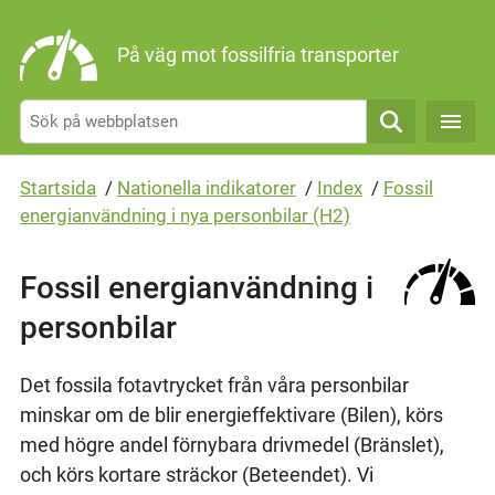
Gå direkt till sidans innehåll
På väg mot fossilfria transporter
Sök
Startsida
/
Nationella indikatorer
/
Index
/
Fossil
energianvändning i nya personbilar (H2)
Fossil energianvändning i
personbilar
Det fossila fotavtrycket från våra personbilar
minskar om de blir energieffektivare (Bilen), körs
med högre andel förnybara drivmedel (Bränslet),
och körs kortare sträckor (Beteendet). Vi