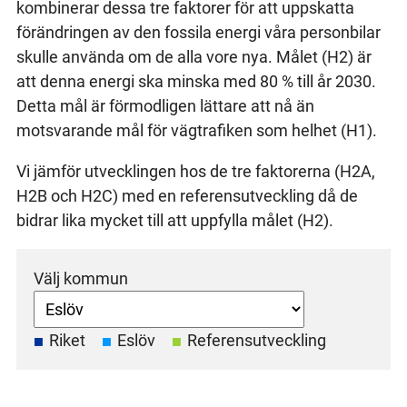
kombinerar dessa tre faktorer för att uppskatta
förändringen av den fossila energi våra personbilar
skulle använda om de alla vore nya. Målet (H2) är
att denna energi ska minska med 80 % till år 2030.
Detta mål är förmodligen lättare att nå än
motsvarande mål för vägtrafiken som helhet (H1).
Vi jämför utvecklingen hos de tre faktorerna (H2A,
H2B och H2C) med en referensutveckling då de
bidrar lika mycket till att uppfylla målet (H2).
Välj kommun
Riket
Eslöv
Referensutveckling