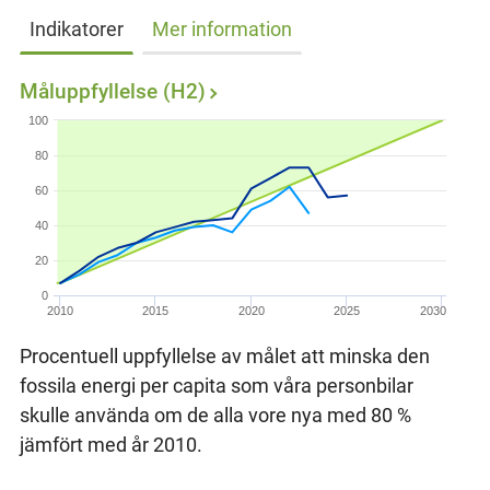
Indikatorer
Mer information
Måluppfyllelse (H2)
100
80
60
40
20
0
2010
2015
2020
2025
2030
Procentuell uppfyllelse av målet att minska den
fossila energi per capita som våra personbilar
skulle använda om de alla vore nya med 80 %
jämfört med år 2010.