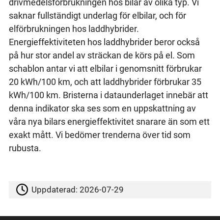
drivmedelsförbrukningen hos bilar av olika typ. Vi
saknar fullständigt underlag för elbilar, och för
elförbrukningen hos laddhybrider.
Energieffektiviteten hos laddhybrider beror också
på hur stor andel av sträckan de körs på el. Som
schablon antar vi att elbilar i genomsnitt förbrukar
20 kWh/100 km, och att laddhybrider förbrukar 35
kWh/100 km. Bristerna i dataunderlaget innebär att
denna indikator ska ses som en uppskattning av
våra nya bilars energieffektivitet snarare än som ett
exakt mått. Vi bedömer trenderna över tid som
rubusta.
Uppdaterad:
2026-07-29