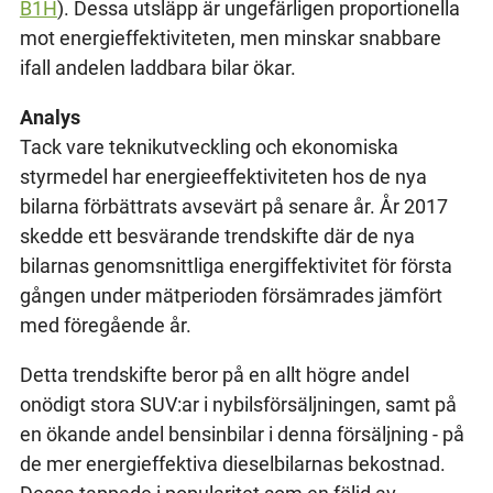
B1H
). Dessa utsläpp är ungefärligen proportionella
mot energieffektiviteten, men minskar snabbare
ifall andelen laddbara bilar ökar.
Analys
Tack vare teknikutveckling och ekonomiska
styrmedel har energieeffektiviteten hos de nya
bilarna förbättrats avsevärt på senare år. År 2017
skedde ett besvärande trendskifte där de nya
bilarnas genomsnittliga energiffektivitet för första
gången under mätperioden försämrades jämfört
med föregående år.
Detta trendskifte beror på en allt högre andel
onödigt stora SUV:ar i nybilsförsäljningen, samt på
en ökande andel bensinbilar i denna försäljning - på
de mer energieffektiva dieselbilarnas bekostnad.