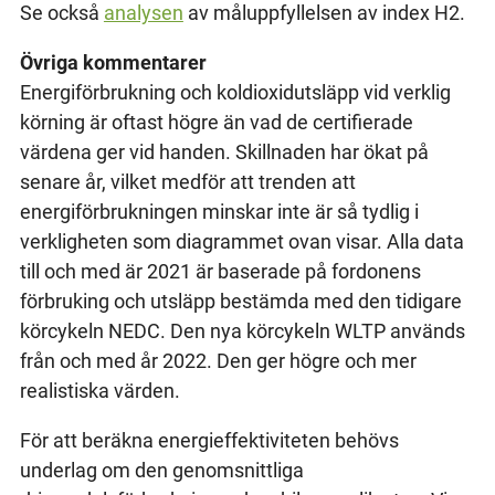
Se också
analysen
av måluppfyllelsen av index H2.
Övriga kommentarer
Energiförbrukning och koldioxidutsläpp vid verklig
körning är oftast högre än vad de certifierade
värdena ger vid handen. Skillnaden har ökat på
senare år, vilket medför att trenden att
energiförbrukningen minskar inte är så tydlig i
verkligheten som diagrammet ovan visar. Alla data
till och med är 2021 är baserade på fordonens
förbruking och utsläpp bestämda med den tidigare
körcykeln NEDC. Den nya körcykeln WLTP används
från och med år 2022. Den ger högre och mer
realistiska värden.
För att beräkna energieffektiviteten behövs
underlag om den genomsnittliga