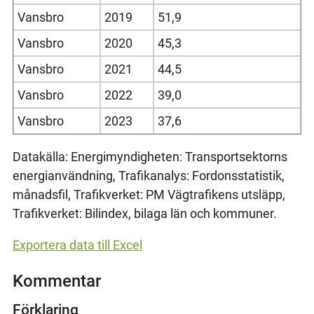
Vansbro
2019
51,9
Vansbro
2020
45,3
Vansbro
2021
44,5
Vansbro
2022
39,0
Vansbro
2023
37,6
Datakälla: Energimyndigheten: Transportsektorns
energianvändning, Trafikanalys: Fordonsstatistik,
månadsfil, Trafikverket: PM Vägtrafikens utsläpp,
Trafikverket: Bilindex, bilaga län och kommuner.
Exportera data till Excel
Kommentar
Förklaring